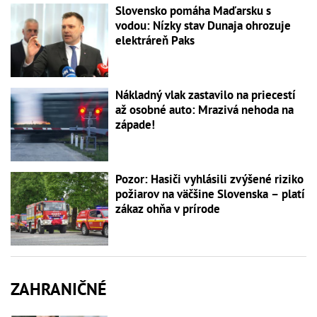
Slovensko pomáha Maďarsku s
vodou: Nízky stav Dunaja ohrozuje
elektráreň Paks
Nákladný vlak zastavilo na priecestí
až osobné auto: Mrazivá nehoda na
západe!
Pozor: Hasiči vyhlásili zvýšené riziko
požiarov na väčšine Slovenska – platí
zákaz ohňa v prírode
ZAHRANIČNÉ