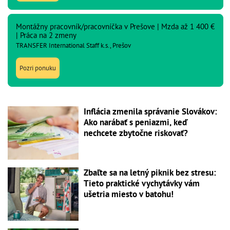
Montážny pracovník/pracovníčka v Prešove | Mzda až 1 400 €
| Práca na 2 zmeny
TRANSFER International Staff k.s., Prešov
Pozri ponuku
Inflácia zmenila správanie Slovákov:
Ako narábať s peniazmi, keď
nechcete zbytočne riskovať?
Zbaľte sa na letný piknik bez stresu:
Tieto praktické vychytávky vám
ušetria miesto v batohu!