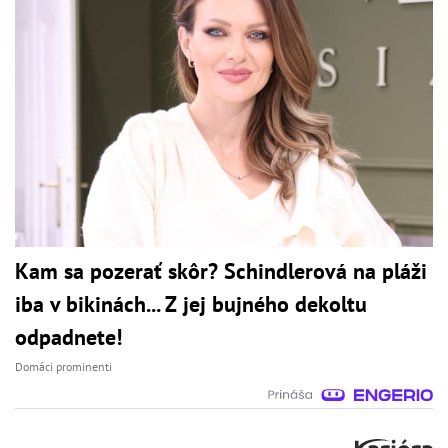
Kam sa pozerať skôr? Schindlerová na pláži
iba v bikinách... Z jej bujného dekoltu
odpadnete!
Domáci prominenti