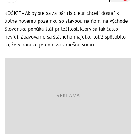
KOŠICE - Ak by ste sa za pár tisíc eur chceli dostať k
úplne novému pozemku so stavbou na ňom, na východe
Slovenska ponúka štát príležitosť, ktorý sa tak často
nevidí. Zbavovanie sa štátneho majetku totiž spôsobilo
to, že v ponuke je dom za smiešnu sumu.