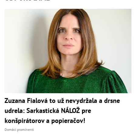
Zuzana Fialová to už nevydržala a drsne
udrela: Sarkastická NÁLOŽ pre
konšpirátorov a popieračov!
Domáci prominenti