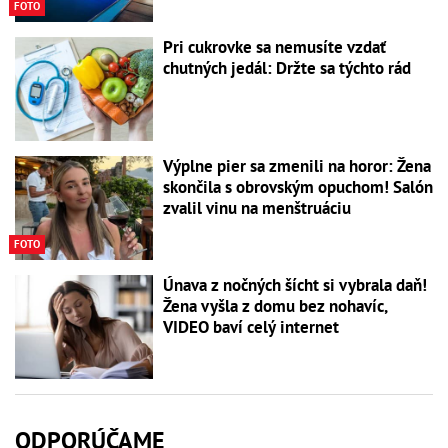
FOTO
Pri cukrovke sa nemusíte vzdať
chutných jedál: Držte sa týchto rád
Výplne pier sa zmenili na horor: Žena
skončila s obrovským opuchom! Salón
zvalil vinu na menštruáciu
FOTO
Únava z nočných šícht si vybrala daň!
Žena vyšla z domu bez nohavíc,
VIDEO baví celý internet
ODPORÚČAME