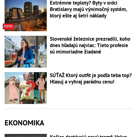
Extrémne teploty? Byty v srdci
Bratislavy majú výnimočný systém,
ktorý ešte aj šetrí náklady
FOTO
Slovenské železnice prezradili, koho
dnes hľadajú najviac: Tieto profesie
sú mimoriadne žiadané
SÚŤAŽ Ktorý outfit je podľa teba top?
Hlasuj a vyhraj parádnu cenu!
EKONOMIKA