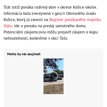
Štát totiž ponúka rodinný dom v okrese Košice-okolie.
Informácia bola zverejnená v gescii Okresného úradu
Košice, ktorý jú zavesil na
Register ponúkaného majetku
štátu
. Ide o ponuku na predaj samotného domu.
Potenciálni záujemcovia môžu prejaviť záujem o kúpu
nehnuteľnosti, konkrétne v obci Štós.
Mohlo by vás zaujímať: