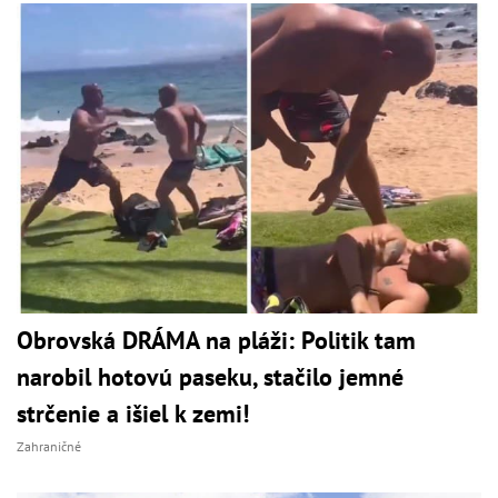
Obrovská DRÁMA na pláži: Politik tam
narobil hotovú paseku, stačilo jemné
strčenie a išiel k zemi!
Zahraničné