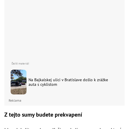
Na Bajkalskej ulici v Bratislave došlo k zrážke
auta s cyklistom
Reklama
Z tejto sumy budete prekvapení