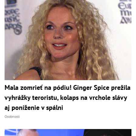
Mala zomrieť na pódiu! Ginger Spice prežila
vyhrážky teroristu, kolaps na vrchole slávy
aj poníženie v spálni
Osobnosti