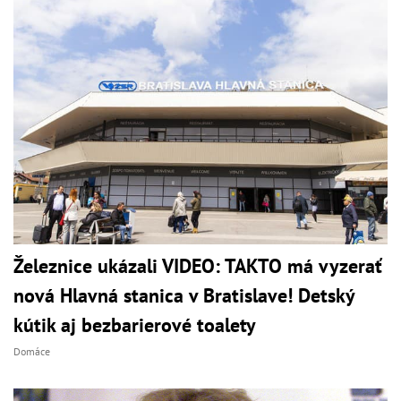
Železnice ukázali VIDEO: TAKTO má vyzerať
nová Hlavná stanica v Bratislave! Detský
kútik aj bezbarierové toalety
Domáce