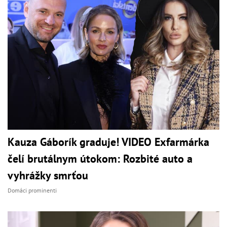
Kauza Gáborík graduje! VIDEO Exfarmárka
čelí brutálnym útokom: Rozbité auto a
vyhrážky smrťou
Domáci prominenti