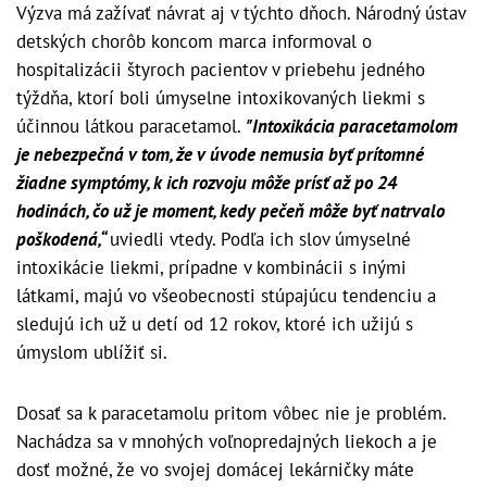
Výzva má zažívať návrat aj v týchto dňoch. Národný ústav
detských chorôb koncom marca informoval o
hospitalizácii štyroch pacientov v priebehu jedného
týždňa, ktorí boli úmyselne intoxikovaných liekmi s
účinnou látkou paracetamol.
"Intoxikácia paracetamolom
je nebezpečná v tom, že v úvode nemusia byť prítomné
žiadne symptómy, k ich rozvoju môže prísť až po 24
hodinách, čo už je moment, kedy pečeň môže byť natrvalo
poškodená,“
uviedli vtedy. Podľa ich slov úmyselné
intoxikácie liekmi, prípadne v kombinácii s inými
látkami, majú vo všeobecnosti stúpajúcu tendenciu a
sledujú ich už u detí od 12 rokov, ktoré ich užijú s
úmyslom ublížiť si.
Dosať sa k paracetamolu pritom vôbec nie je problém.
Nachádza sa v mnohých voľnopredajných liekoch a je
dosť možné, že vo svojej domácej lekárničky máte