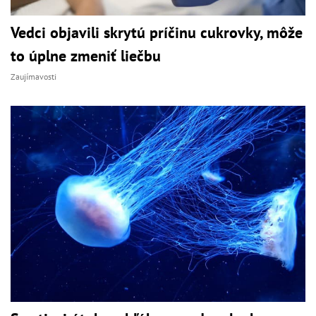
Vedci objavili skrytú príčinu cukrovky, môže
to úplne zmeniť liečbu
Zaujímavosti