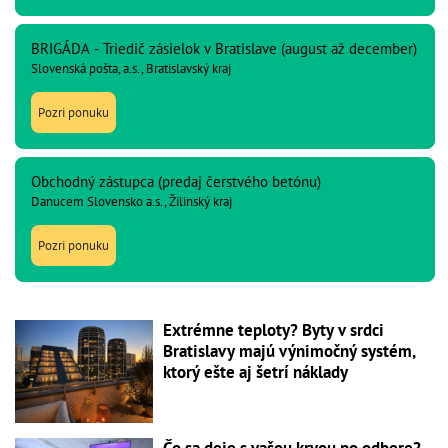
BRIGÁDA - Triedič zásielok v Bratislave (august až december)
Slovenská pošta, a.s., Bratislavský kraj
Pozri ponuku
Obchodný zástupca (predaj čerstvého betónu)
Danucem Slovensko a.s., Žilinský kraj
Pozri ponuku
Extrémne teploty? Byty v srdci
Bratislavy majú výnimočný systém,
ktorý ešte aj šetrí náklady