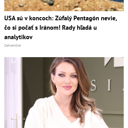
USA sú v koncoch: Zúfalý Pentagón nevie,
čo si počať s Iránom! Rady hľadá u
analytikov
Zahraničné