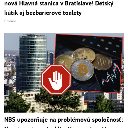
nová Hlavná stanica v Bratislave! Detský
kútik aj bezbarierové toalety
Domáce
NBS upozorňuje na problémovú spoločnosť: