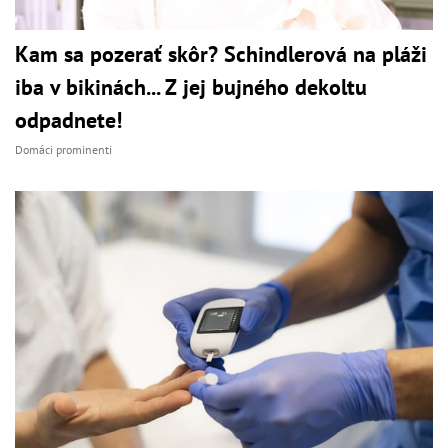
Kam sa pozerať skôr? Schindlerová na pláži
iba v bikinách... Z jej bujného dekoltu
odpadnete!
Domáci prominenti