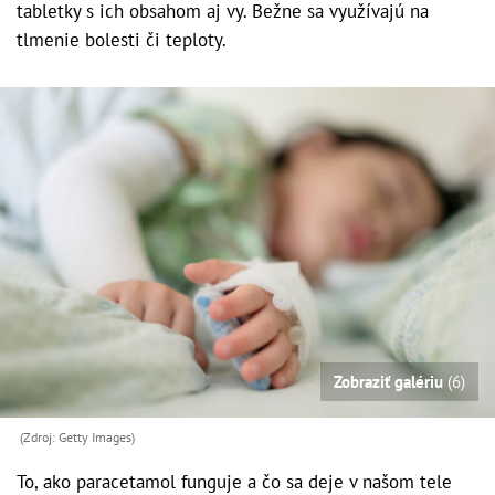
tabletky s ich obsahom aj vy. Bežne sa využívajú na
tlmenie bolesti či teploty.
Zobraziť galériu
(6)
(Zdroj: Getty Images)
To, ako paracetamol funguje a čo sa deje v našom tele