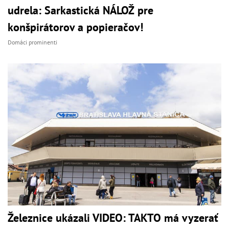
udrela: Sarkastická NÁLOŽ pre
konšpirátorov a popieračov!
Domáci prominenti
Železnice ukázali VIDEO: TAKTO má vyzerať