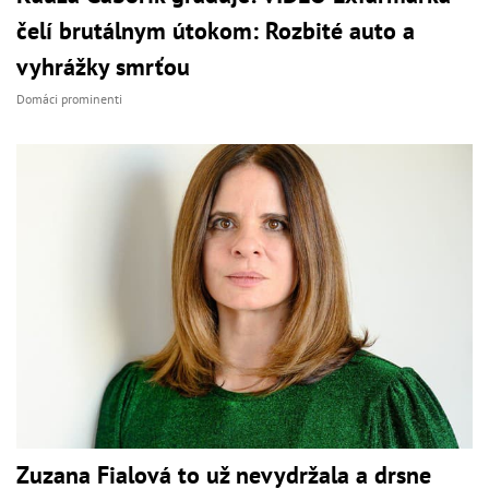
čelí brutálnym útokom: Rozbité auto a
vyhrážky smrťou
Domáci prominenti
Zuzana Fialová to už nevydržala a drsne