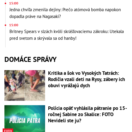
15:00
Jedna chvíľa zmenila dejiny: Prečo atómová bomba napokon
dopadla práve na Nagasaki?
15:00
Britney Spears v slzách kvôli skrášľovaciemu zákroku: Utekala
pred svetom a skrývala sa od hanby!
DOMÁCE SPRÁVY
Kritika a šok vo Vysokých Tatrách:
Rodičia vzali deti na Rysy, zábery ich
obuvi vyrážajú dych
Polícia opäť vyhlásila pátranie po 15-
ročnej Sabine zo Skalice: FOTO
Nevideli ste ju?
FOTO