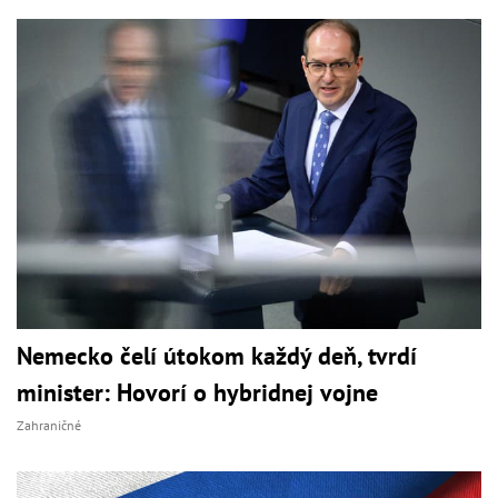
Nemecko čelí útokom každý deň, tvrdí
minister: Hovorí o hybridnej vojne
Zahraničné