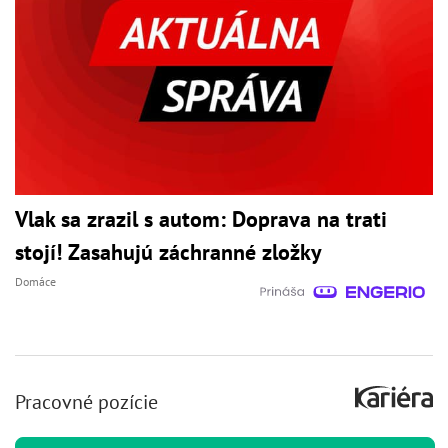
Vlak sa zrazil s autom: Doprava na trati
stojí! Zasahujú záchranné zložky
Domáce
Pracovné pozície