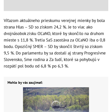
Víťazom aktuálneho prieskumu verejnej mienky by bola
strana Hlas – SD so ziskom 24,2 %. Je to viac ako
dvojnásobok zisku OĽaNO, ktoré by skončilo na druhom
mieste s 11,8 %. Tretia SaS zaostáva za OĽaNO iba o 0,8
bodu. Opozičný SMER – SD by skončil štvrtý so ziskom
9,5 %. Do parlamentu by sa dostali aj strany Progresívne
Slovensko, Sme rodina a Za ľudí, ktoré sa pohybujú v
rozpätí pol bodu od 6,8 % po 6,3 %.
Mohlo by vás zaujímať: