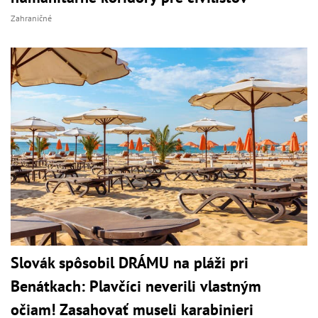
Zahraničné
Slovák spôsobil DRÁMU na pláži pri
Benátkach: Plavčíci neverili vlastným
očiam! Zasahovať museli karabinieri