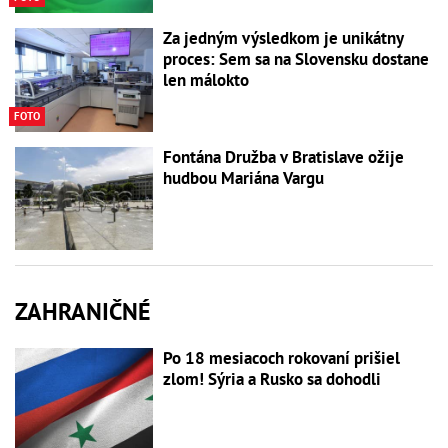
Za jedným výsledkom je unikátny
proces: Sem sa na Slovensku dostane
len málokto
FOTO
Fontána Družba v Bratislave ožije
hudbou Mariána Vargu
ZAHRANIČNÉ
Po 18 mesiacoch rokovaní prišiel
zlom! Sýria a Rusko sa dohodli