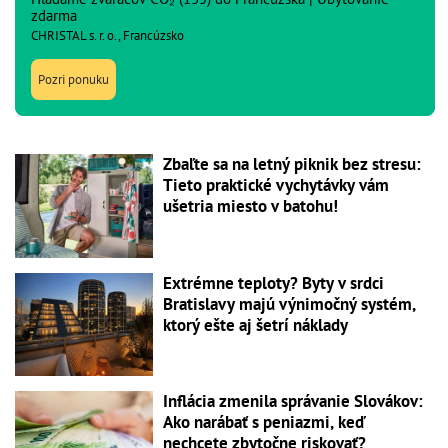
zdarma
CHRISTAL s. r. o., Francúzsko
Pozri ponuku
Zbaľte sa na letný piknik bez stresu:
Tieto praktické vychytávky vám
ušetria miesto v batohu!
Extrémne teploty? Byty v srdci
Bratislavy majú výnimočný systém,
ktorý ešte aj šetrí náklady
Inflácia zmenila správanie Slovákov:
Ako narábať s peniazmi, keď
nechcete zbytočne riskovať?