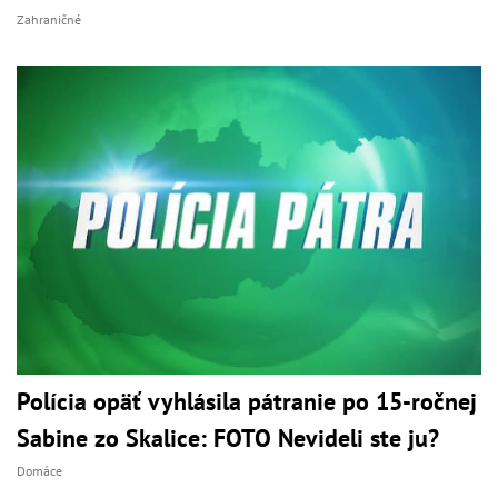
Zahraničné
Polícia opäť vyhlásila pátranie po 15-ročnej
Sabine zo Skalice: FOTO Nevideli ste ju?
Domáce