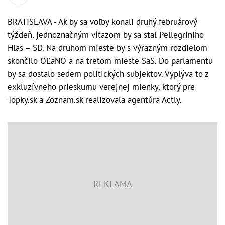
BRATISLAVA - Ak by sa voľby konali druhý februárový
týždeň, jednoznačným víťazom by sa stal Pellegriniho
Hlas – SD. Na druhom mieste by s výrazným rozdielom
skončilo OĽaNO a na treťom mieste SaS. Do parlamentu
by sa dostalo sedem politických subjektov. Vyplýva to z
exkluzívneho prieskumu verejnej mienky, ktorý pre
Topky.sk a Zoznam.sk realizovala agentúra Actly.