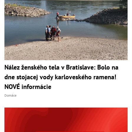
Nález ženského tela v Bratislave: Bolo na
dne stojacej vody karloveského ramena!
NOVÉ informácie
Domáce