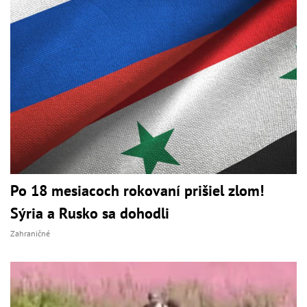
Po 18 mesiacoch rokovaní prišiel zlom!
Sýria a Rusko sa dohodli
Zahraničné