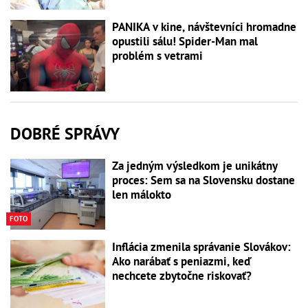
PANIKA v kine, návštevníci hromadne
opustili sálu! Spider-Man mal
problém s vetrami
DOBRÉ SPRÁVY
Za jedným výsledkom je unikátny
proces: Sem sa na Slovensku dostane
len málokto
FOTO
Inflácia zmenila správanie Slovákov:
Ako narábať s peniazmi, keď
nechcete zbytočne riskovať?