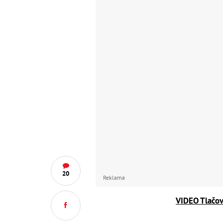
20
Reklama
VIDEO Tlačov