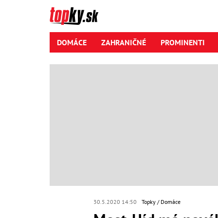
DOMÁCE
ZAHRANIČNÉ
PROMINENTI
30.5.2020 14:50
Topky
Domáce