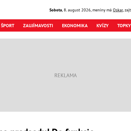
Sobota
,
8. august
2026
,
meniny má
Oskar
, za
ŠPORT
ZAUJÍMAVOSTI
EKONOMIKA
KVÍZY
TOPKY