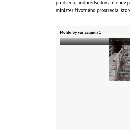
predsedu, podpredsedov a členov p
minister životného prostredia, ktor
Mohlo by vás zaujímať: