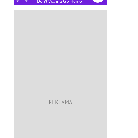
Don’t Wanna Go Home