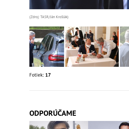
(Zdroj: TASR/Ján Krošlák)
Fotiek:
17
ODPORÚČAME