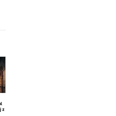
al
j z