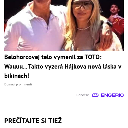
Belohorcovej telo vymenil za TOTO:
Wauuu... Takto vyzerá Hájkova nová láska v
bikinách!
Domáci prominenti
PREČÍTAJTE SI TIEŽ