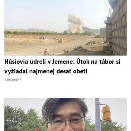
Húsíovia udreli v Jemene: Útok na tábor si
vyžiadal najmenej desať obetí
Zahraničné