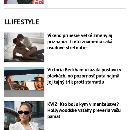
LLIFESTYLE
Víkend prinesie veľké zmeny aj
priznania: Tieto znamenia čaká
osudové stretnutie
Victoria Beckham ukázala postavu v
plavkách, no pozornosť púta najmä
jej tajný trik proti starnutiu
KVÍZ: Kto bol s kým v manželstve?
Hollywoodske vzťahy preveria vašu
pamäť