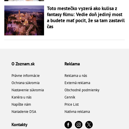
Toto mestečko vyzerá ako kulisa z
fantasy filmu: Vedie doň jediný most
a budete mať pocit, že sa tam zastavil
čas
O Zoznam.sk
Reklama
Právne informácie
Reklama u nás
Ochrana súkromia
Externá reklama
Nastavenie súkromia
Obchodné podmienky
Kariéra u nás
Cenník
Napíšte nám
Price List
Nariadenie DSA
Natívna reklama
Kontakty