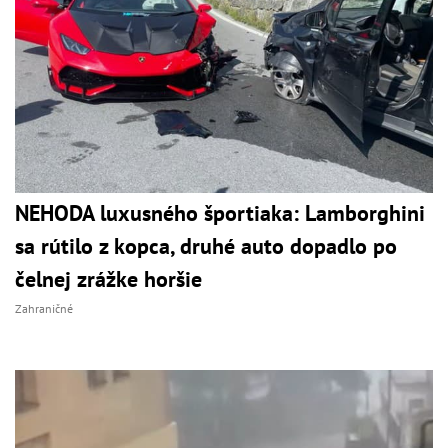
NEHODA luxusného športiaka: Lamborghini
sa rútilo z kopca, druhé auto dopadlo po
čelnej zrážke horšie
Zahraničné