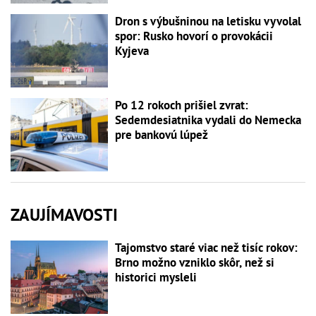
Dron s výbušninou na letisku vyvolal
spor: Rusko hovorí o provokácii
Kyjeva
Po 12 rokoch prišiel zvrat:
Sedemdesiatnika vydali do Nemecka
pre bankovú lúpež
ZAUJÍMAVOSTI
Tajomstvo staré viac než tisíc rokov:
Brno možno vzniklo skôr, než si
historici mysleli