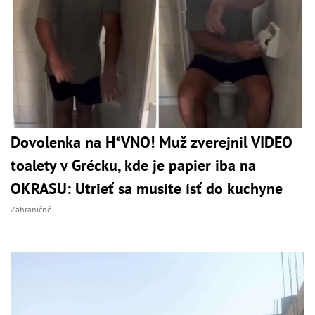
Dovolenka na H*VNO! Muž zverejnil VIDEO
toalety v Grécku, kde je papier iba na
OKRASU: Utrieť sa musíte ísť do kuchyne
Zahraničné