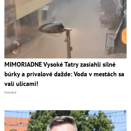
MIMORIADNE Vysoké Tatry zasiahli silné
búrky a prívalové dažde: Voda v mestách sa
valí ulicami!
Domáce