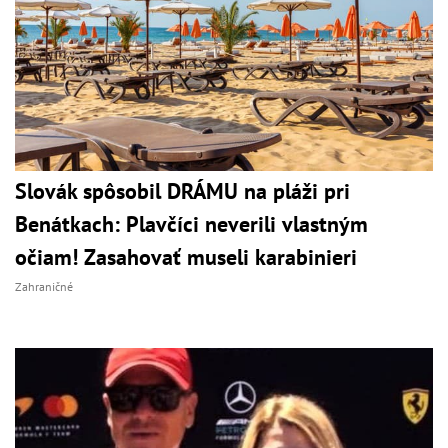
Slovák spôsobil DRÁMU na pláži pri
Benátkach: Plavčíci neverili vlastným
očiam! Zasahovať museli karabinieri
Zahraničné