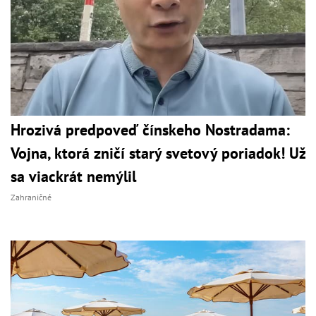
Hrozivá predpoveď čínskeho Nostradama:
Vojna, ktorá zničí starý svetový poriadok! Už
sa viackrát nemýlil
Zahraničné