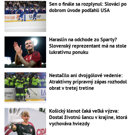
Sen o finále sa rozplynul: Slováci po
dobrom úvode podľahli USA
Haraslín na odchode zo Sparty?
Slovenský reprezentant má na stole
lukratívnu ponuku
Nestačilo ani dvojgólové vedenie:
Atraktívny prípravný zápas rozhodol
obrat v tretej tretine
Košický klenot čaká veľká výzva:
Dostal životnú šancu v krajine, ktorá
vychováva hviezdy