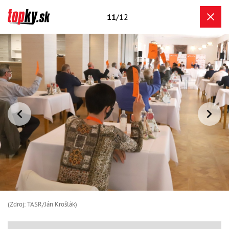
11
/12
(Zdroj: TASR/Ján Krošlák)