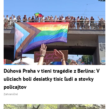
Dúhová Praha v tieni tragédie z Berlína: V
uliciach boli desiatky tisíc ľudí a stovky
policajtov
Zahraničné