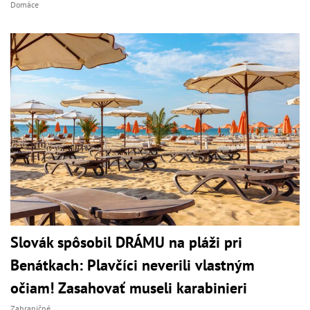
Domáce
Slovák spôsobil DRÁMU na pláži pri
Benátkach: Plavčíci neverili vlastným
očiam! Zasahovať museli karabinieri
Zahraničné