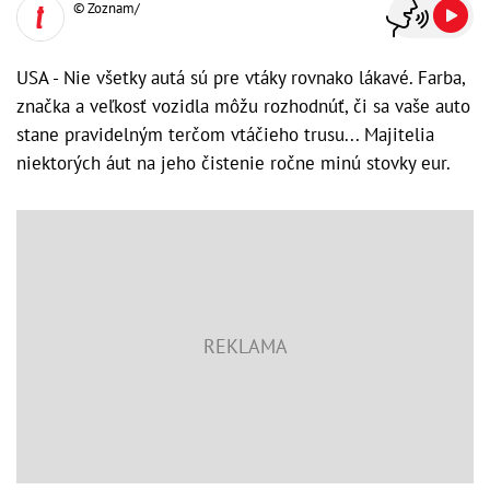
© Zoznam/
USA - Nie všetky autá sú pre vtáky rovnako lákavé. Farba,
značka a veľkosť vozidla môžu rozhodnúť, či sa vaše auto
stane pravidelným terčom vtáčieho trusu... Majitelia
niektorých áut na jeho čistenie ročne minú stovky eur.