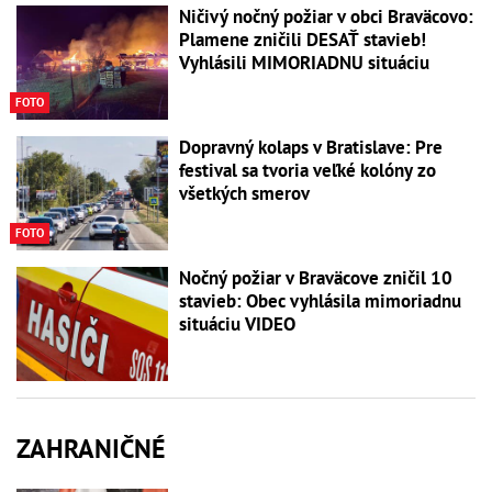
Ničivý nočný požiar v obci Braväcovo:
Plamene zničili DESAŤ stavieb!
Vyhlásili MIMORIADNU situáciu
FOTO
Dopravný kolaps v Bratislave: Pre
festival sa tvoria veľké kolóny zo
všetkých smerov
FOTO
Nočný požiar v Braväcove zničil 10
stavieb: Obec vyhlásila mimoriadnu
situáciu VIDEO
ZAHRANIČNÉ