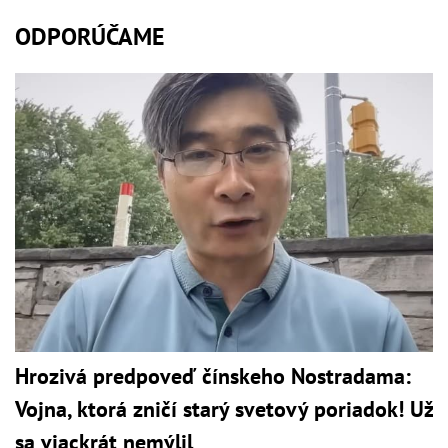
ODPORÚČAME
Hrozivá predpoveď čínskeho Nostradama:
Vojna, ktorá zničí starý svetový poriadok! Už
sa viackrát nemýlil