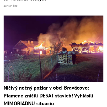
Zahraničné
Ničivý nočný požiar v obci Braväcovo:
Plamene zničili DESAŤ stavieb! Vyhlásili
MIMORIADNU situáciu