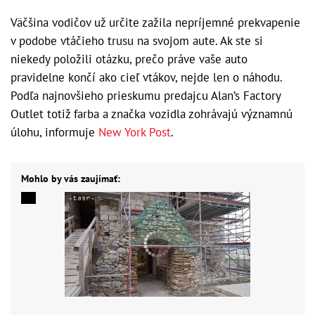
Väčšina vodičov už určite zažila nepríjemné prekvapenie
v podobe vtáčieho trusu na svojom aute. Ak ste si
niekedy položili otázku, prečo práve vaše auto
pravidelne končí ako cieľ vtákov, nejde len o náhodu.
Podľa najnovšieho prieskumu predajcu Alan’s Factory
Outlet totiž farba a značka vozidla zohrávajú významnú
úlohu, informuje
New York Post
.
Mohlo by vás zaujímať: