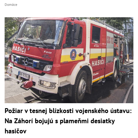
Domáce
Požiar v tesnej blízkosti vojenského ústavu:
Na Záhorí bojujú s plameňmi desiatky
hasičov