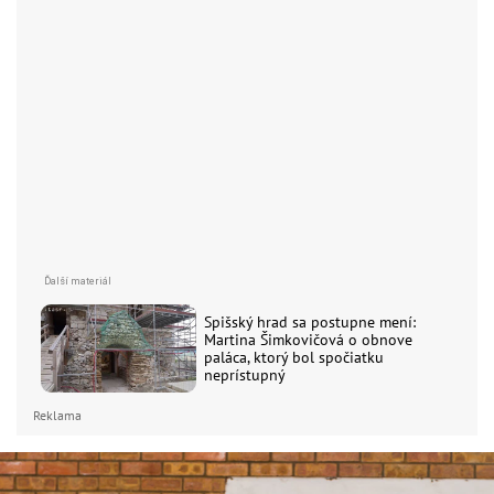
Spišský hrad sa postupne mení:
Martina Šimkovičová o obnove
paláca, ktorý bol spočiatku
neprístupný
Reklama