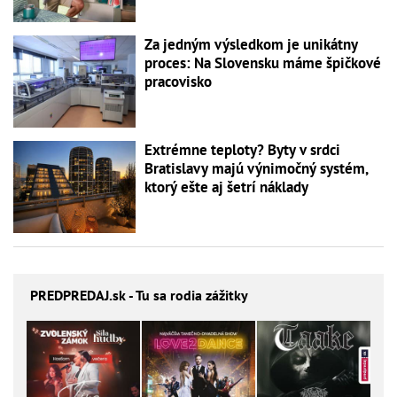
Za jedným výsledkom je unikátny
proces: Na Slovensku máme špičkové
pracovisko
Extrémne teploty? Byty v srdci
Bratislavy majú výnimočný systém,
ktorý ešte aj šetrí náklady
PREDPREDAJ
.sk - Tu sa rodia zážitky