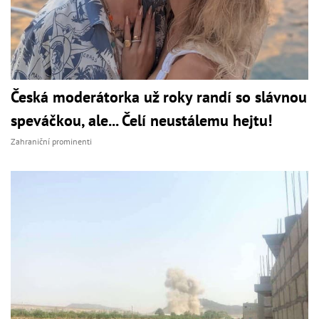
Česká moderátorka už roky randí so slávnou
speváčkou, ale... Čelí neustálemu hejtu!
Zahraniční prominenti