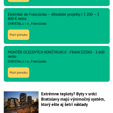
Elektrikár do Francúzska – dlhodobé projekty | 3 200 – 3
800 € netto
CHRISTAL s. r. o., Francúzsko
Pozri ponuku
MONTÉR OCEĽOVÝCH KONŠTRUKCIÍ - FRANCÚZSKO - 3 600
netto
CHRISTAL s. r. o., Francúzsko
Pozri ponuku
Extrémne teploty? Byty v srdci
Bratislavy majú výnimočný systém,
ktorý ešte aj šetrí náklady