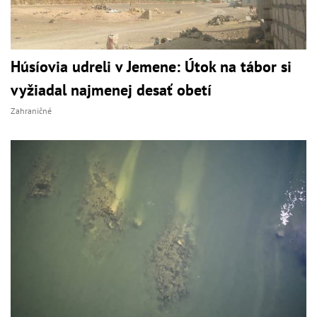
Húsíovia udreli v Jemene: Útok na tábor si
vyžiadal najmenej desať obetí
Zahraničné