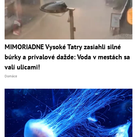
MIMORIADNE Vysoké Tatry zasiahli silné
búrky a prívalové dažde: Voda v mestách sa
valí ulicami!
Domáce