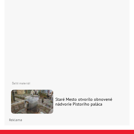
Staré Mesto otvorilo obnovené
nádvorie Pistoriho paláca
Reklama