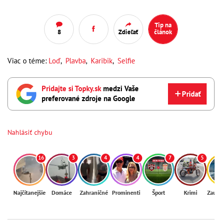
Tip na
8
Zdieľať
článok
Viac o téme:
Loď
,
Plavba
,
Karibik
,
Selfie
Pridajte si Topky.sk
medzi Vaše
Pridať
preferované zdroje na Google
Nahlásiť chybu
16
3
4
4
7
5
Najčítanejšie
Domáce
Zahraničné
Prominenti
Šport
Krimi
Zaují