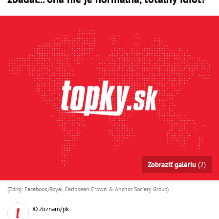
Zobraziť galériu
(2)
(Zdroj: Facebook/Royal Caribbean Crown & Anchor Society Group)
© Zoznam/pk