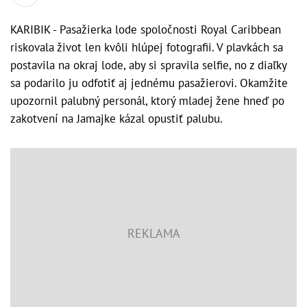
KARIBIK - Pasažierka lode spoločnosti Royal Caribbean
riskovala život len kvôli hlúpej fotografii. V plavkách sa
postavila na okraj lode, aby si spravila selfie, no z diaľky
sa podarilo ju odfotiť aj jednému pasažierovi. Okamžite
upozornil palubný personál, ktorý mladej žene hneď po
zakotvení na Jamajke kázal opustiť palubu.