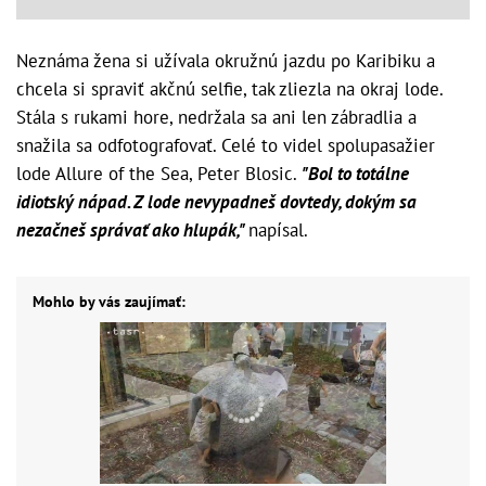
Neznáma žena si užívala okružnú jazdu po Karibiku a
chcela si spraviť akčnú selfie, tak zliezla na okraj lode.
Stála s rukami hore, nedržala sa ani len zábradlia a
snažila sa odfotografovať. Celé to videl spolupasažier
lode Allure of the Sea, Peter Blosic.
"Bol to totálne
idiotský nápad. Z lode nevypadneš dovtedy, dokým sa
nezačneš správať ako hlupák,"
napísal.
Mohlo by vás zaujímať: