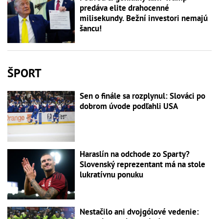
predáva elite drahocenné
milisekundy. Bežní investori nemajú
šancu!
ŠPORT
Sen o finále sa rozplynul: Slováci po
dobrom úvode podľahli USA
Haraslín na odchode zo Sparty?
Slovenský reprezentant má na stole
lukratívnu ponuku
Nestačilo ani dvojgólové vedenie: