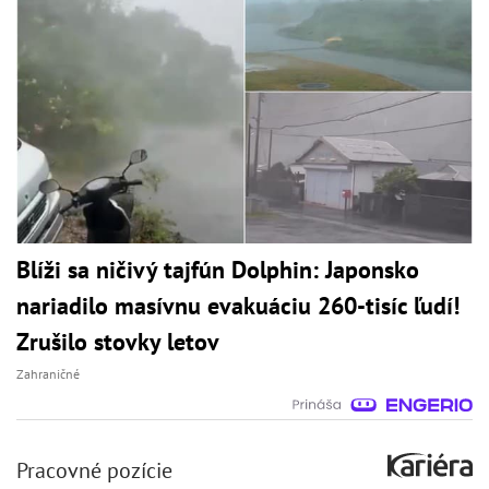
Blíži sa ničivý tajfún Dolphin: Japonsko
nariadilo masívnu evakuáciu 260-tisíc ľudí!
Zrušilo stovky letov
Zahraničné
Pracovné pozície