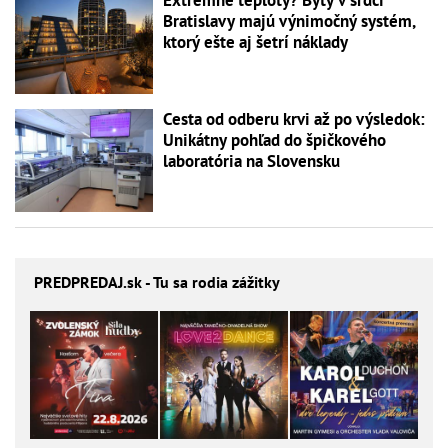
Extrémne teploty? Byty v srdci
Bratislavy majú výnimočný systém,
ktorý ešte aj šetrí náklady
Cesta od odberu krvi až po výsledok:
Unikátny pohľad do špičkového
laboratória na Slovensku
PREDPREDAJ
.sk - Tu sa rodia zážitky