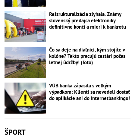
Reštrukturalizácia zlyhala. Známy
slovenský predajca elektroniky
definitívne končí a mieri k bankrotu
Čo sa deje na diaľnici, kým stojíte v
kolóne? Takto pracujú cestári počas
letnej údržby! (foto)
VÚB banka zápasila s veľkým
výpadkom: Klienti sa nevedeli dostať
do aplikácie ani do internetbankingu!
ŠPORT