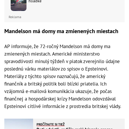
hliadke
Reklama
Mandelson má domy ma zmienených miestach
AP informuje, že 72-ročný Mandelson má domy ma
zmienených miestach. Americké ministerstvo
spravodlivosti minulý týždeň v piatok zverejnilo údajne
poslednú várku materiálov zo spisov o Epsteinovi.
Materiály z týchto spisov naznačujú, že americký
finančník a britský politik boli blízki priatelia. Ich
vzájomná e-mailová komunikácia ukazuje, že počas
finančnej a hospodárskej krízy Mandelson odovzdával
Epsteinovi citlivé informácie z prostredia britskej vlády.
PREČÍTAJTE SI TIEŽ