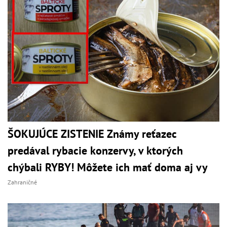
ŠOKUJÚCE ZISTENIE Známy reťazec
predával rybacie konzervy, v ktorých
chýbali RYBY! Môžete ich mať doma aj vy
Zahraničné