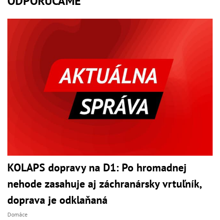
ODPORÚČAME
KOLAPS dopravy na D1: Po hromadnej
nehode zasahuje aj záchranársky vrtuľník,
doprava je odklaňaná
Domáce