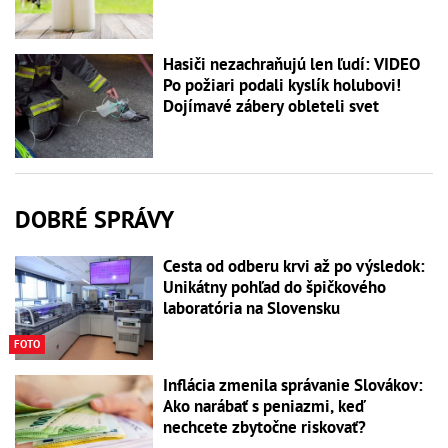
Hasiči nezachraňujú len ľudí: VIDEO
Po požiari podali kyslík holubovi!
Dojímavé zábery obleteli svet
DOBRÉ SPRÁVY
Cesta od odberu krvi až po výsledok:
Unikátny pohľad do špičkového
laboratória na Slovensku
FOTO
Inflácia zmenila správanie Slovákov:
Ako narábať s peniazmi, keď
nechcete zbytočne riskovať?