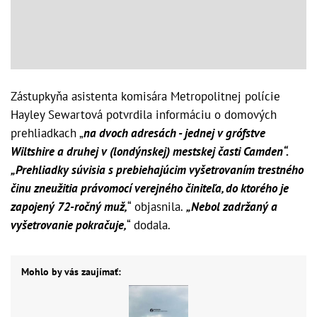
Zástupkyňa asistenta komisára Metropolitnej polície
Hayley Sewartová potvrdila informáciu o domových
prehliadkach „
na dvoch adresách - jednej v grófstve
Wiltshire a druhej v (londýnskej) mestskej časti Camden“.
„Prehliadky súvisia s prebiehajúcim vyšetrovaním trestného
činu zneužitia právomocí verejného činiteľa, do ktorého je
zapojený 72-ročný muž,
“ objasnila.
„Nebol zadržaný a
vyšetrovanie pokračuje,
“ dodala.
Mohlo by vás zaujímať: