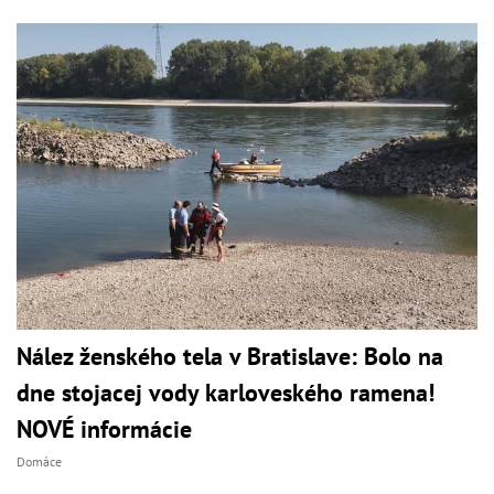
Nález ženského tela v Bratislave: Bolo na
dne stojacej vody karloveského ramena!
NOVÉ informácie
Domáce