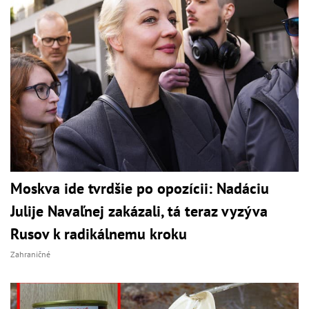
Moskva ide tvrdšie po opozícii: Nadáciu
Julije Navaľnej zakázali, tá teraz vyzýva
Rusov k radikálnemu kroku
Zahraničné