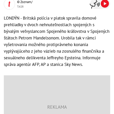
© Zoznam/
TASR
LONDÝN - Britská polícia v piatok spravila domové
prehliadky v dvoch nehnuteľnostiach spojených s
bývalým veľvyslancom Spojeného kráľovstva v Spojených
štátoch Petrom Mandelsonom. Urobila tak v rámci
vyšetrovania možného protiprávneho konania
vyplývajúceho z jeho väzieb na zosnulého finančníka a
sexuálneho delikventa Jeffreyho Epsteina. Informuje
správa agentúr AFP, AP a stanica Sky News.