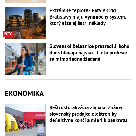
Extrémne teploty? Byty v srdci
Bratislavy majú výnimočný systém,
ktorý ešte aj šetrí náklady
FOTO
Slovenské železnice prezradili, koho
dnes hľadajú najviac: Tieto profesie
sú mimoriadne žiadané
EKONOMIKA
Reštrukturalizácia zlyhala. Známy
slovenský predajca elektroniky
definitívne končí a mieri k bankrotu