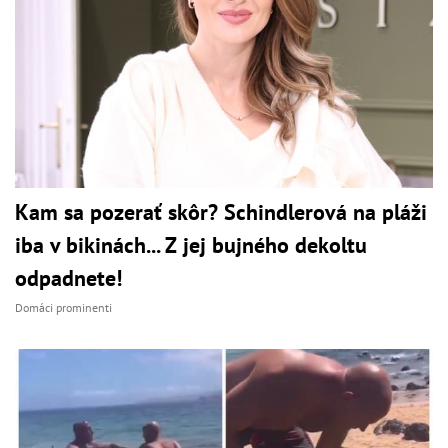
Kam sa pozerať skôr? Schindlerová na pláži
iba v bikinách... Z jej bujného dekoltu
odpadnete!
Domáci prominenti