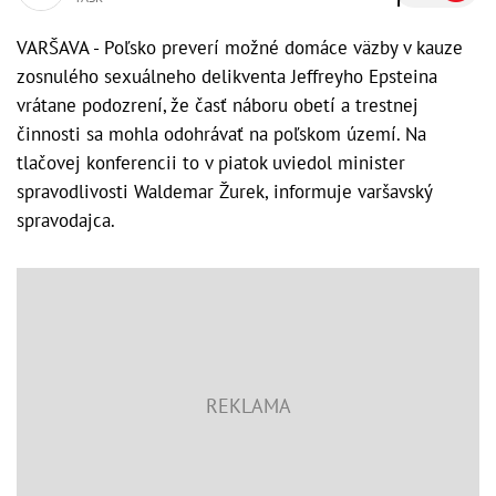
VARŠAVA - Poľsko preverí možné domáce väzby v kauze
zosnulého sexuálneho delikventa Jeffreyho Epsteina
vrátane podozrení, že časť náboru obetí a trestnej
činnosti sa mohla odohrávať na poľskom území. Na
tlačovej konferencii to v piatok uviedol minister
spravodlivosti Waldemar Žurek, informuje varšavský
spravodajca.