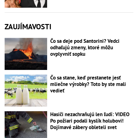
ZAUJÍMAVOSTI
Čo sa deje pod Santorini? Vedci
odhaľujú zmeny, ktoré môžu
ovplyvniť sopku
Čo sa stane, keď prestanete jesť
mliečne výrobky? Toto by ste mali
vedieť
Hasiči nezachraňujú len ľudí: VIDEO
Po požiari podali kyslík holubovi!
Dojímavé zábery obleteli svet