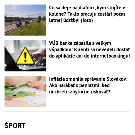
Čo sa deje na diaľnici, kým stojíte v
kolóne? Takto pracujú cestári počas
letnej údržby! (foto)
VÚB banka zápasila s veľkým
výpadkom: Klienti sa nevedeli dostať
do aplikácie ani do internetbankingu!
Inflácia zmenila správanie Slovákov:
Ako narábať s peniazmi, keď
nechcete zbytočne riskovať?
ŠPORT