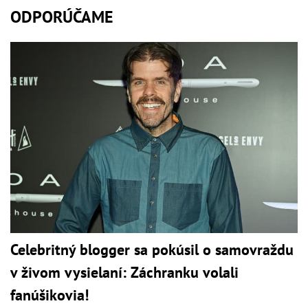
ODPORÚČAME
Celebritný blogger sa pokúsil o samovraždu
v živom vysielaní: Záchranku volali
fanúšikovia!