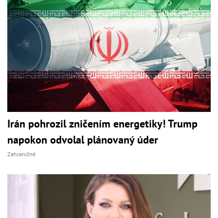
Irán pohrozil zničením energetiky! Trump
napokon odvolal plánovaný úder
Zahraničné