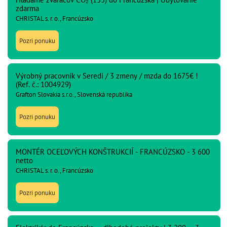
zdarma
CHRISTAL s. r. o., Francúzsko
Pozri ponuku
Výrobný pracovník v Seredi / 3 zmeny / mzda do 1675€ !
(Ref. č.: 1004929)
Grafton Slovakia s.r.o., Slovenská republika
Pozri ponuku
MONTÉR OCEĽOVÝCH KONŠTRUKCIÍ - FRANCÚZSKO - 3 600
netto
CHRISTAL s. r. o., Francúzsko
Pozri ponuku