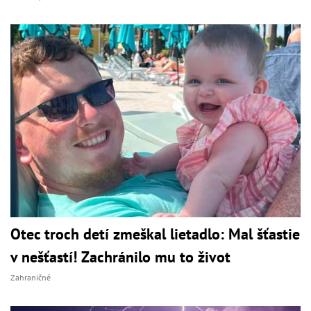
Otec troch detí zmeškal lietadlo: Mal šťastie
v nešťastí! Zachránilo mu to život
Zahraničné