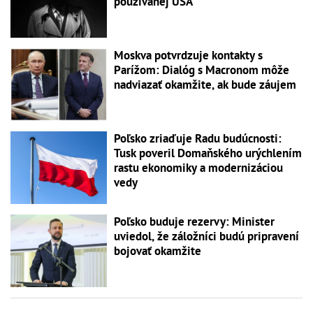
používanej USA
Moskva potvrdzuje kontakty s
Parížom: Dialóg s Macronom môže
nadviazať okamžite, ak bude záujem
Poľsko zriaďuje Radu budúcnosti:
Tusk poveril Domaňského urýchlením
rastu ekonomiky a modernizáciou
vedy
Poľsko buduje rezervy: Minister
uviedol, že záložníci budú pripravení
bojovať okamžite