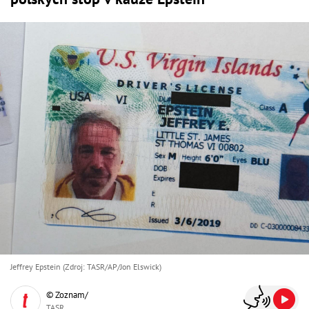
Jeffrey Epstein (Zdroj: TASR/AP/Jon Elswick)
© Zoznam/
TASR