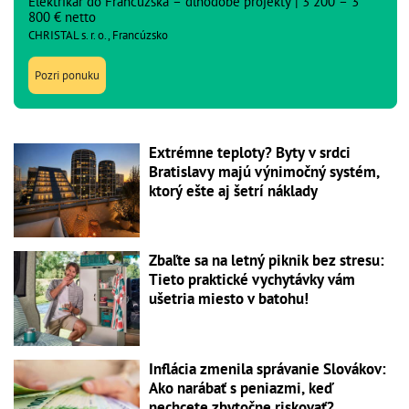
Elektrikár do Francúzska – dlhodobé projekty | 3 200 – 3
800 € netto
CHRISTAL s. r. o., Francúzsko
Pozri ponuku
Extrémne teploty? Byty v srdci
Bratislavy majú výnimočný systém,
ktorý ešte aj šetrí náklady
Zbaľte sa na letný piknik bez stresu:
Tieto praktické vychytávky vám
ušetria miesto v batohu!
Inflácia zmenila správanie Slovákov:
Ako narábať s peniazmi, keď
nechcete zbytočne riskovať?