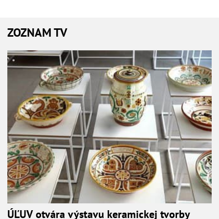
ZOZNAM TV
ÚĽUV otvára výstavu keramickej tvorby