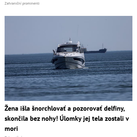
Zahraniční prominenti
Žena išla šnorchlovať a pozorovať delfíny,
skončila bez nohy! Úlomky jej tela zostali v
mori