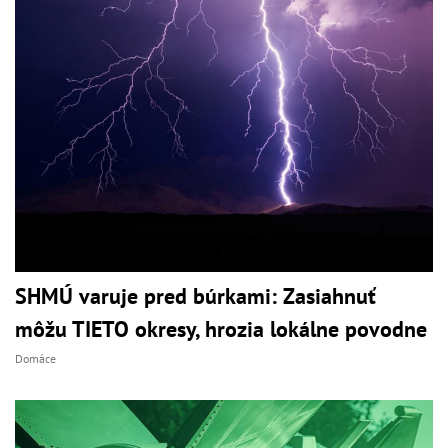
SHMÚ varuje pred búrkami: Zasiahnuť
môžu TIETO okresy, hrozia lokálne povodne
Domáce