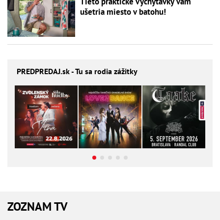
Tieto praktické vychytávky vám
ušetria miesto v batohu!
PREDPREDAJ
.sk - Tu sa rodia zážitky
ZOZNAM TV