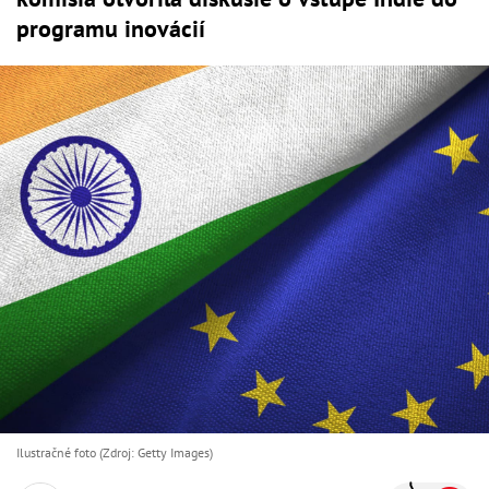
programu inovácií
Ilustračné foto (Zdroj: Getty Images)