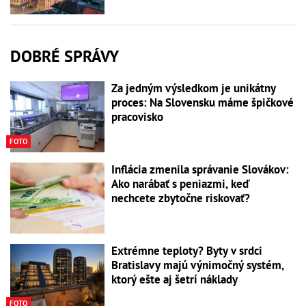
DOBRÉ SPRÁVY
Za jedným výsledkom je unikátny
proces: Na Slovensku máme špičkové
pracovisko
FOTO
Inflácia zmenila správanie Slovákov:
Ako narábať s peniazmi, keď
nechcete zbytočne riskovať?
Extrémne teploty? Byty v srdci
Bratislavy majú výnimočný systém,
ktorý ešte aj šetrí náklady
FOTO