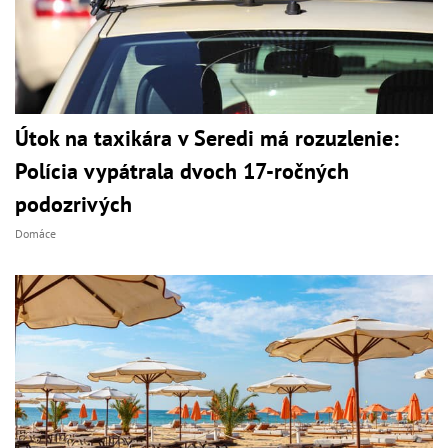
Útok na taxikára v Seredi má rozuzlenie:
Polícia vypátrala dvoch 17-ročných
podozrivých
Domáce