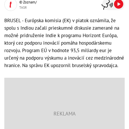
© Zoznam/
TASR
BRUSEL - Európska komisia (EK) v piatok oznámila, že
spolu s Indiou začali prieskumné diskusie zamerané na
možné pridruženie Indie k programu Horizont Európa,
ktorý cez podporu inovácií pomáha hospodárskemu
rozvoju. Program EÚ v hodnote 93,5 miliardy eur je
určený na podporu výskumu a inovácií cez medzinárodné
hranice. Na správu EK upozornil bruselský spravodajca.