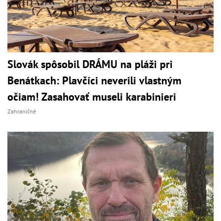
Slovák spôsobil DRÁMU na pláži pri
Benátkach: Plavčíci neverili vlastným
očiam! Zasahovať museli karabinieri
Zahraničné