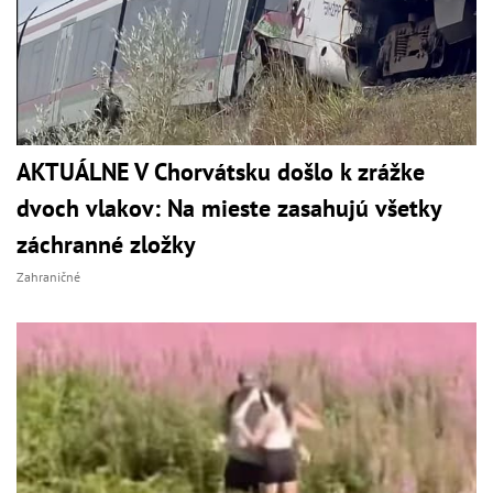
AKTUÁLNE V Chorvátsku došlo k zrážke
dvoch vlakov: Na mieste zasahujú všetky
záchranné zložky
Zahraničné