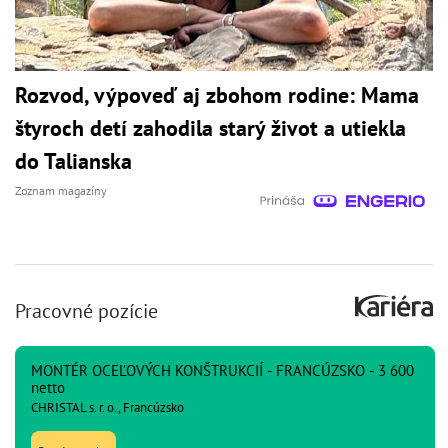
Rozvod, výpoveď aj zbohom rodine: Mama
štyroch detí zahodila starý život a utiekla
do Talianska
Zoznam magazíny
Pracovné pozície
MONTÉR OCEĽOVÝCH KONŠTRUKCIÍ - FRANCÚZSKO - 3 600
netto
CHRISTAL s. r. o., Francúzsko