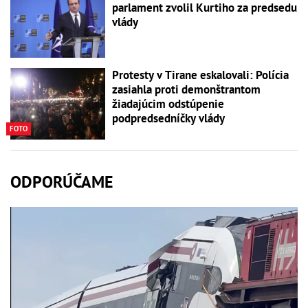
parlament zvolil Kurtiho za predsedu
vlády
Protesty v Tirane eskalovali: Polícia
zasiahla proti demonštrantom
žiadajúcim odstúpenie
podpredsedníčky vlády
FOTO
ODPORÚČAME