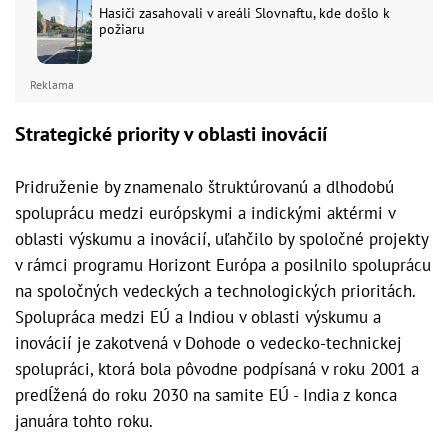
Hasiči zasahovali v areáli Slovnaftu, kde došlo k
požiaru
Reklama
Strategické priority v oblasti inovácií
Pridruženie by znamenalo štruktúrovanú a dlhodobú
spoluprácu medzi európskymi a indickými aktérmi v
oblasti výskumu a inovácií, uľahčilo by spoločné projekty
v rámci programu Horizont Európa a posilnilo spoluprácu
na spoločných vedeckých a technologických prioritách.
Spolupráca medzi EÚ a Indiou v oblasti výskumu a
inovácií je zakotvená v Dohode o vedecko-technickej
spolupráci, ktorá bola pôvodne podpísaná v roku 2001 a
predĺžená do roku 2030 na samite EÚ - India z konca
januára tohto roku.