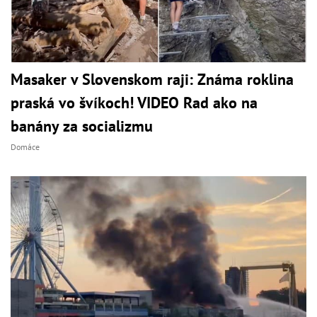
Masaker v Slovenskom raji: Známa roklina
praská vo švíkoch! VIDEO Rad ako na
banány za socializmu
Domáce