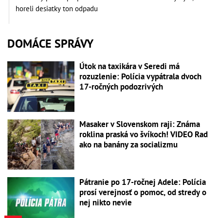
horeli desiatky ton odpadu
DOMÁCE SPRÁVY
Útok na taxikára v Seredi má
rozuzlenie: Polícia vypátrala dvoch
17-ročných podozrivých
Masaker v Slovenskom raji: Známa
roklina praská vo švíkoch! VIDEO Rad
ako na banány za socializmu
Pátranie po 17-ročnej Adele: Polícia
prosí verejnosť o pomoc, od stredy o
nej nikto nevie