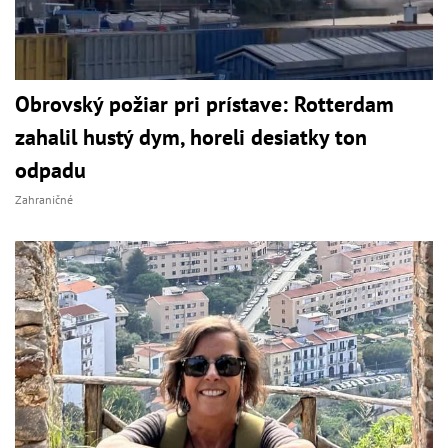
Obrovský požiar pri prístave: Rotterdam
zahalil hustý dym, horeli desiatky ton
odpadu
Zahraničné