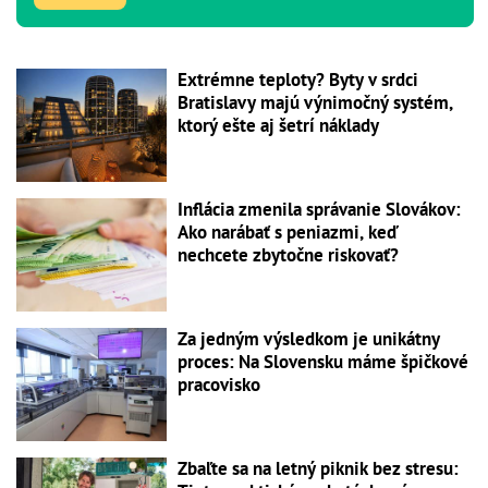
Extrémne teploty? Byty v srdci
Bratislavy majú výnimočný systém,
ktorý ešte aj šetrí náklady
Inflácia zmenila správanie Slovákov:
Ako narábať s peniazmi, keď
nechcete zbytočne riskovať?
Za jedným výsledkom je unikátny
proces: Na Slovensku máme špičkové
pracovisko
Zbaľte sa na letný piknik bez stresu: