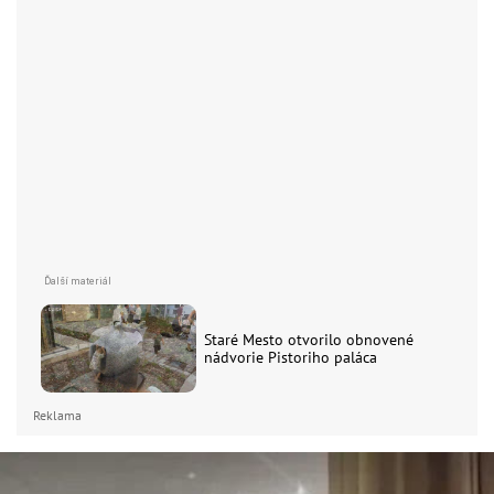
Staré Mesto otvorilo obnovené
nádvorie Pistoriho paláca
Reklama