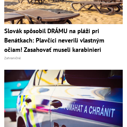
Slovák spôsobil DRÁMU na pláži pri
Benátkach: Plavčíci neverili vlastným
očiam! Zasahovať museli karabinieri
Zahraničné