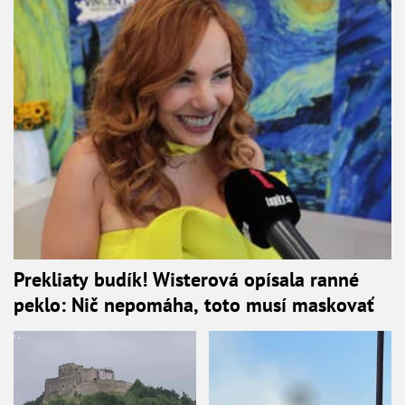
Prekliaty budík! Wisterová opísala ranné
peklo: Nič nepomáha, toto musí maskovať