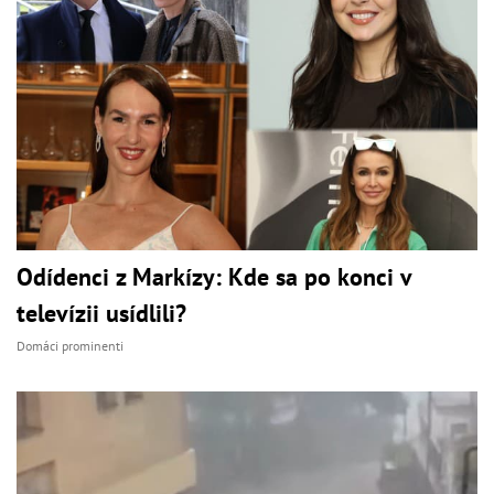
Odídenci z Markízy: Kde sa po konci v
televízii usídlili?
Domáci prominenti