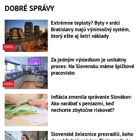
DOBRÉ SPRÁVY
Extrémne teploty? Byty v srdci
Bratislavy majú výnimočný systém,
ktorý ešte aj šetrí náklady
FOTO
Za jedným výsledkom je unikátny
proces: Na Slovensku máme špičkové
pracovisko
FOTO
Inflácia zmenila správanie Slovákov:
Ako narábať s peniazmi, keď
nechcete zbytočne riskovať?
Slovenské železnice prezradili, koho