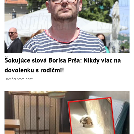
Šokujúce slová Borisa Prša: Nikdy viac na
dovolenku s rodičmi!
Domáci prominenti