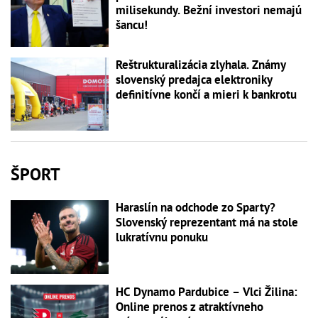
milisekundy. Bežní investori nemajú
šancu!
Reštrukturalizácia zlyhala. Známy
slovenský predajca elektroniky
definitívne končí a mieri k bankrotu
ŠPORT
Haraslín na odchode zo Sparty?
Slovenský reprezentant má na stole
lukratívnu ponuku
HC Dynamo Pardubice – Vlci Žilina:
Online prenos z atraktívneho