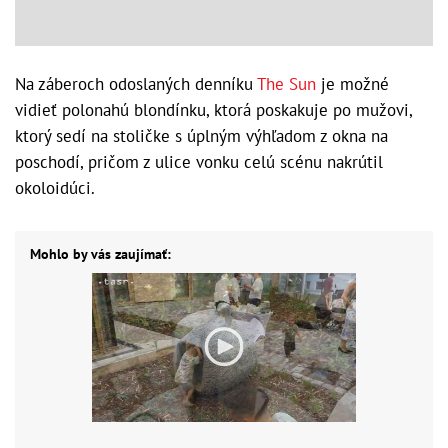
Na záberoch odoslaných denníku
The Sun
je možné
vidieť polonahú blondínku, ktorá poskakuje po mužovi,
ktorý sedí na stoličke s úplným výhľadom z okna na
poschodí, pričom z ulice vonku celú scénu nakrútil
okoloidúci.
Mohlo by vás zaujímať: