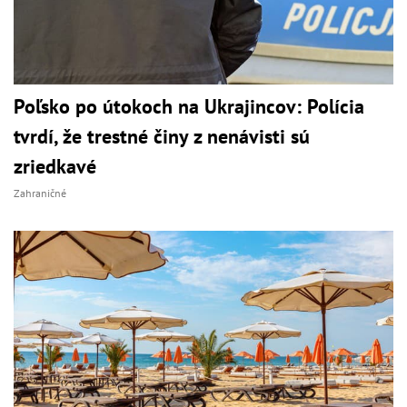
Poľsko po útokoch na Ukrajincov: Polícia
tvrdí, že trestné činy z nenávisti sú
zriedkavé
Zahraničné