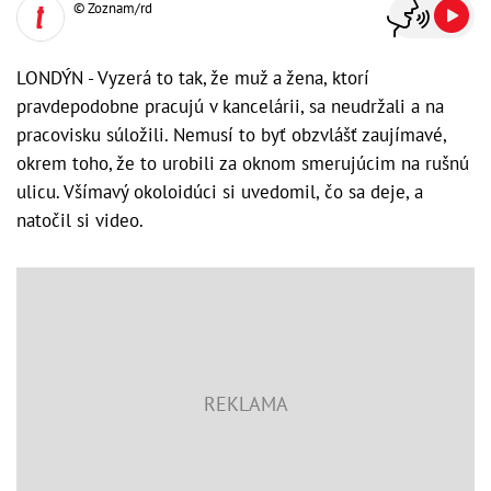
© Zoznam/rd
LONDÝN - Vyzerá to tak, že muž a žena, ktorí
pravdepodobne pracujú v kancelárii, sa neudržali a na
pracovisku súložili. Nemusí to byť obzvlášť zaujímavé,
okrem toho, že to urobili za oknom smerujúcim na rušnú
ulicu. Všímavý okoloidúci si uvedomil, čo sa deje, a
natočil si video.