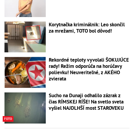
Korytnačka kriminálnik: Leo skončil
za mrežami, TOTO bol dôvod!
Rekordné teploty vyvolali ŠOKUJÚCE
rady! Režim odporúča na horúčavy
polievku! Neuveriteľné, z AKÉHO
zvierata
Sucho na Dunaji odhalilo zázrak z
čias RÍMSKEJ RÍŠE! Na svetlo sveta
vyšiel NAJDLHŠÍ most STAROVEKU
FOTO