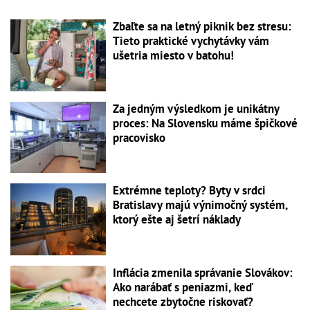
Zbaľte sa na letný piknik bez stresu:
Tieto praktické vychytávky vám
ušetria miesto v batohu!
Za jedným výsledkom je unikátny
proces: Na Slovensku máme špičkové
pracovisko
Extrémne teploty? Byty v srdci
Bratislavy majú výnimočný systém,
ktorý ešte aj šetrí náklady
Inflácia zmenila správanie Slovákov:
Ako narábať s peniazmi, keď
nechcete zbytočne riskovať?