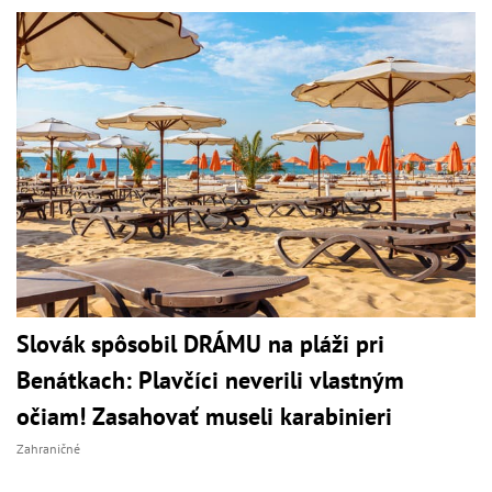
Slovák spôsobil DRÁMU na pláži pri
Benátkach: Plavčíci neverili vlastným
očiam! Zasahovať museli karabinieri
Zahraničné