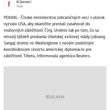
© Zoznam/
TASR
PEKING - Čínske ministerstvo zahraničných vecí v utorok
vyzvalo USA, aby okamžite prestali zasahovať do
vnútorných záležitostí Číny. Urobilo tak po tom, čo sa
minulý týždeň predseda tibetskej exilovej vlády Lobsang
Sangaj stretol vo Washingtone s novým osobitným
koordinátorom rezortu americkej diplomacie pre
záležitosti Tibetu, informovala agentúra Reuters.