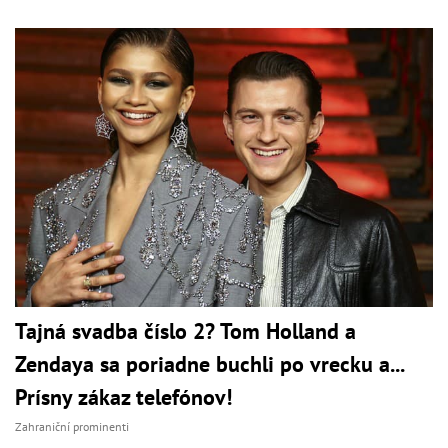
Tajná svadba číslo 2? Tom Holland a
Zendaya sa poriadne buchli po vrecku a...
Prísny zákaz telefónov!
Zahraniční prominenti