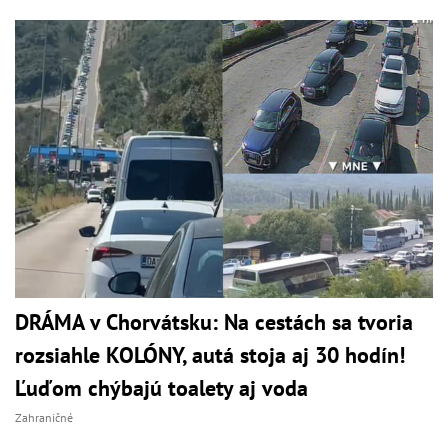
DRÁMA v Chorvátsku: Na cestách sa tvoria
rozsiahle KOLÓNY, autá stoja aj 30 hodín!
Ľuďom chýbajú toalety aj voda
Zahraničné