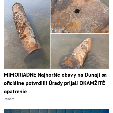
MIMORIADNE Najhoršie obavy na Dunaji sa
oficiálne potvrdili! Úrady prijali OKAMŽITÉ
opatrenie
Domáce