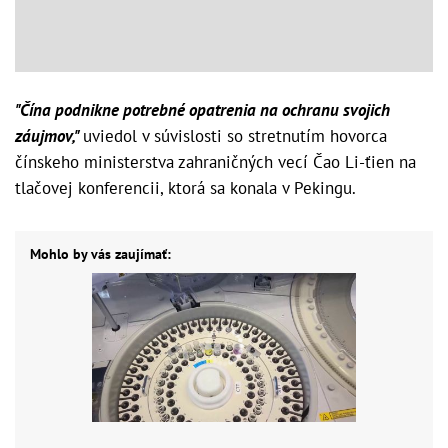
"Čína podnikne potrebné opatrenia na ochranu svojich
záujmov,"
uviedol v súvislosti so stretnutím hovorca
čínskeho ministerstva zahraničných vecí Čao Li-ťien na
tlačovej konferencii, ktorá sa konala v Pekingu.
Mohlo by vás zaujímať: