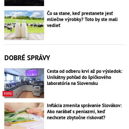
Čo sa stane, keď prestanete jesť
mliečne výrobky? Toto by ste mali
vedieť
DOBRÉ SPRÁVY
Cesta od odberu krvi až po výsledok:
Unikátny pohľad do špičkového
laboratória na Slovensku
FOTO
Inflácia zmenila správanie Slovákov:
Ako narábať s peniazmi, keď
nechcete zbytočne riskovať?