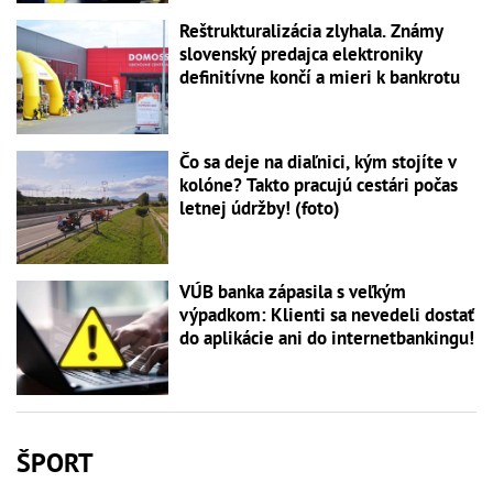
Reštrukturalizácia zlyhala. Známy
slovenský predajca elektroniky
definitívne končí a mieri k bankrotu
Čo sa deje na diaľnici, kým stojíte v
kolóne? Takto pracujú cestári počas
letnej údržby! (foto)
VÚB banka zápasila s veľkým
výpadkom: Klienti sa nevedeli dostať
do aplikácie ani do internetbankingu!
ŠPORT