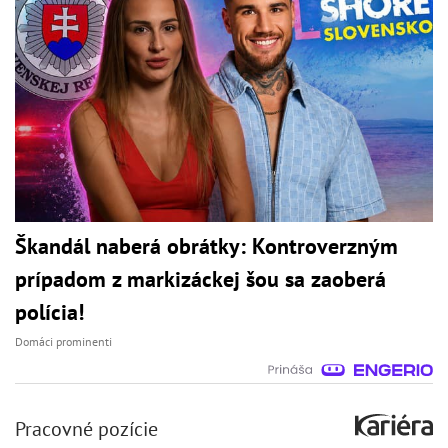
Škandál naberá obrátky: Kontroverzným
prípadom z markizáckej šou sa zaoberá
polícia!
Domáci prominenti
Pracovné pozície