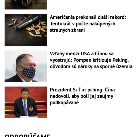
Američania prekonali ďalší rekord:
Tentokrát v počte nakúpených
strelných zbraní
Vzťahy medzi USA a Čínou sa
vyostrujú: Pompeo kritizuje Peking,
dôvodom sú nároky na sporné územia
Prezident Si Ťin-pching: Čína
nedovolí, aby boli jej záujmy
podkopávané