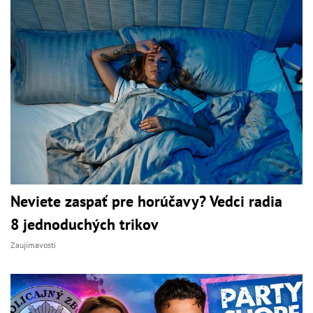
Neviete zaspať pre horúčavy? Vedci radia
8 jednoduchých trikov
Zaujímavosti