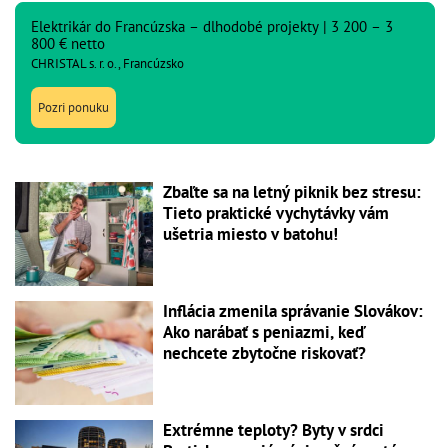
Elektrikár do Francúzska – dlhodobé projekty | 3 200 – 3
800 € netto
CHRISTAL s. r. o., Francúzsko
Pozri ponuku
Zbaľte sa na letný piknik bez stresu:
Tieto praktické vychytávky vám
ušetria miesto v batohu!
Inflácia zmenila správanie Slovákov:
Ako narábať s peniazmi, keď
nechcete zbytočne riskovať?
Extrémne teploty? Byty v srdci