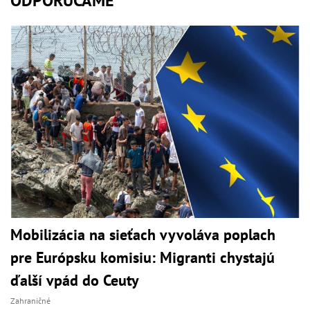
ODPORÚČAME
Mobilizácia na sieťach vyvoláva poplach
pre Európsku komisiu: Migranti chystajú
ďalší vpád do Ceuty
Zahraničné