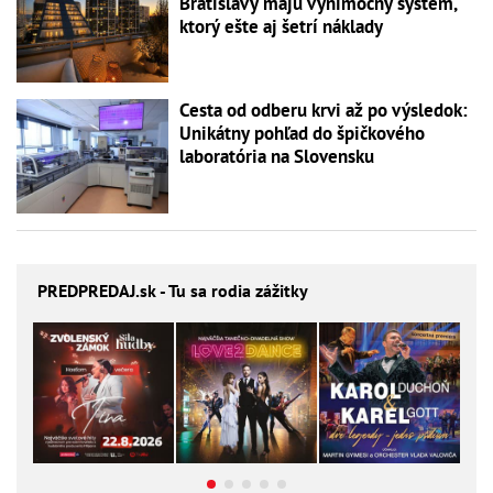
Bratislavy majú výnimočný systém,
ktorý ešte aj šetrí náklady
Cesta od odberu krvi až po výsledok:
Unikátny pohľad do špičkového
laboratória na Slovensku
PREDPREDAJ
.sk - Tu sa rodia zážitky