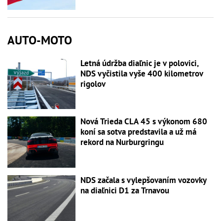
AUTO-MOTO
Letná údržba diaľnic je v polovici,
NDS vyčistila vyše 400 kilometrov
rigolov
Nová Trieda CLA 45 s výkonom 680
koní sa sotva predstavila a už má
rekord na Nurburgringu
NDS začala s vylepšovaním vozovky
na diaľnici D1 za Trnavou