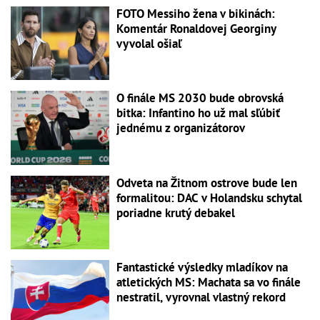
FOTO Messiho žena v bikinách:
Komentár Ronaldovej Georginy
vyvolal ošiaľ
O finále MS 2030 bude obrovská
bitka: Infantino ho už mal sľúbiť
jednému z organizátorov
Odveta na Žitnom ostrove bude len
formalitou: DAC v Holandsku schytal
poriadne krutý debakel
Fantastické výsledky mladíkov na
atletických MS: Machata sa vo finále
nestratil, vyrovnal vlastný rekord