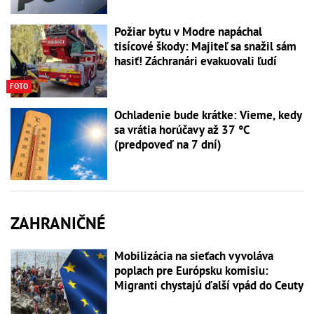
Požiar bytu v Modre napáchal
tisícové škody: Majiteľ sa snažil sám
hasiť! Záchranári evakuovali ľudí
FOTO
Ochladenie bude krátke: Vieme, kedy
sa vrátia horúčavy až 37 °C
(predpoveď na 7 dní)
ZAHRANIČNÉ
Mobilizácia na sieťach vyvoláva
poplach pre Európsku komisiu:
Migranti chystajú ďalší vpád do Ceuty