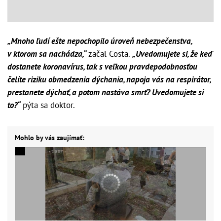
„Mnoho ľudí ešte nepochopilo úroveň nebezpečenstva,
v ktorom sa nachádza,“
začal Costa.
„Uvedomujete si, že keď
dostanete koronavírus, tak s veľkou pravdepodobnosťou
čelíte riziku obmedzenia dýchania, napoja vás na respirátor,
prestanete dýchať, a potom nastáva smrť? Uvedomujete si
to?“
pýta sa doktor.
Mohlo by vás zaujímať: