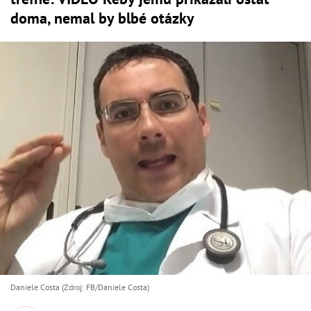
doma, nemal by blbé otázky
Daniele Costa (Zdroj: FB/Daniele Costa)