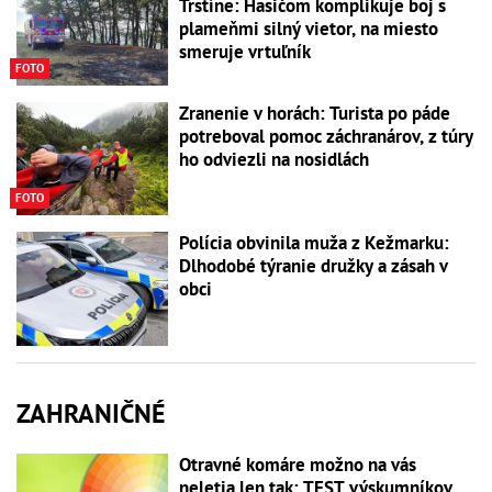
Trstíne: Hasičom komplikuje boj s
plameňmi silný vietor, na miesto
smeruje vrtuľník
FOTO
Zranenie v horách: Turista po páde
potreboval pomoc záchranárov, z túry
ho odviezli na nosidlách
FOTO
Polícia obvinila muža z Kežmarku:
Dlhodobé týranie družky a zásah v
obci
ZAHRANIČNÉ
Otravné komáre možno na vás
neletia len tak: TEST výskumníkov,