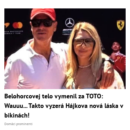
Belohorcovej telo vymenil za TOTO:
Wauuu... Takto vyzerá Hájkova nová láska v
bikinách!
Domáci prominenti