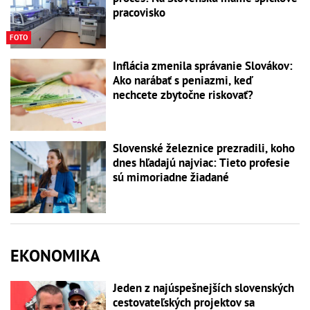
pracovisko
FOTO
Inflácia zmenila správanie Slovákov:
Ako narábať s peniazmi, keď
nechcete zbytočne riskovať?
Slovenské železnice prezradili, koho
dnes hľadajú najviac: Tieto profesie
sú mimoriadne žiadané
EKONOMIKA
Jeden z najúspešnejších slovenských
cestovateľských projektov sa