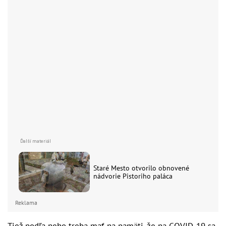
Staré Mesto otvorilo obnovené
nádvorie Pistoriho paláca
Reklama