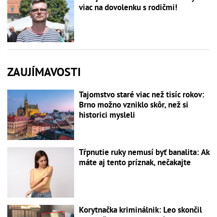
viac na dovolenku s rodičmi!
ZAUJÍMAVOSTI
Tajomstvo staré viac než tisíc rokov:
Brno možno vzniklo skôr, než si
historici mysleli
Tŕpnutie ruky nemusí byť banalita: Ak
máte aj tento príznak, nečakajte
Korytnačka kriminálnik: Leo skončil