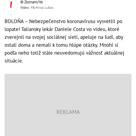
© Zoznam/Vo
Video
: FB/Hrica Lubos
BOLOŇA – Nebezpečenstvo koronavírusu vysvetlil po
lopate! Taliansky lekár Daniele Costa vo videu, ktoré
zverejnil na svojej sociálnej sieti, apeluje na ľudí, aby
ostali doma a nemali k tomu hlúpe otázky. Mnohí si
podľa neho totiž stále neuvedomujú vážnosť aktuálnej
situácie.