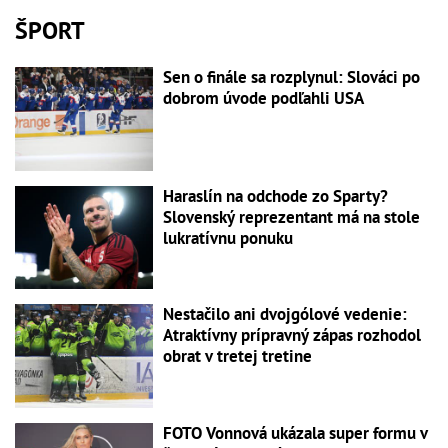
ŠPORT
Sen o finále sa rozplynul: Slováci po
dobrom úvode podľahli USA
Haraslín na odchode zo Sparty?
Slovenský reprezentant má na stole
lukratívnu ponuku
Nestačilo ani dvojgólové vedenie:
Atraktívny prípravný zápas rozhodol
obrat v tretej tretine
FOTO Vonnová ukázala super formu v