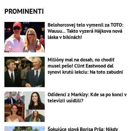
PROMINENTI
Belohorcovej telo vymenil za TOTO:
Wauuu... Takto vyzerá Hájkova nová
láska v bikinách!
Milióny mal na dosah, no chodiť
musel pešo! Clint Eastwood dal
synovi krutú lekciu: Na toto zabudni
Odídenci z Markízy: Kde sa po konci v
televízii usídlili?
Šokujúce slová Borisa Prša: Nikdy