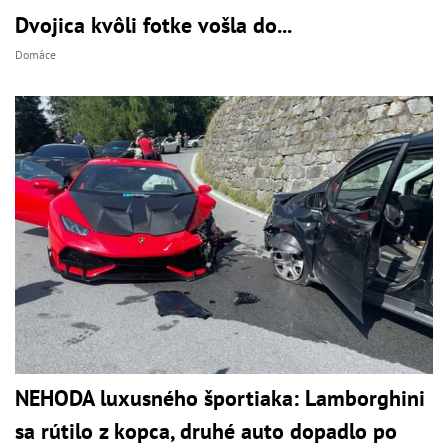
Dvojica kvôli fotke vošla do...
Domáce
NEHODA luxusného športiaka: Lamborghini
sa rútilo z kopca, druhé auto dopadlo po