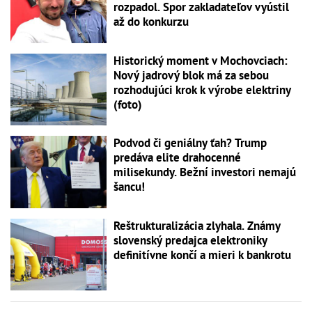
rozpadol. Spor zakladateľov vyústil
až do konkurzu
Historický moment v Mochovciach:
Nový jadrový blok má za sebou
rozhodujúci krok k výrobe elektriny
(foto)
Podvod či geniálny ťah? Trump
predáva elite drahocenné
milisekundy. Bežní investori nemajú
šancu!
Reštrukturalizácia zlyhala. Známy
slovenský predajca elektroniky
definitívne končí a mieri k bankrotu