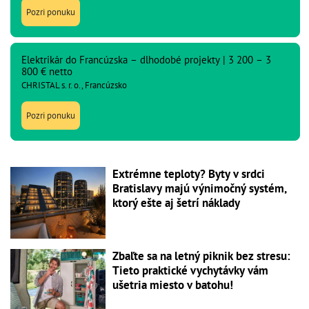
Pozri ponuku
Elektrikár do Francúzska – dlhodobé projekty | 3 200 – 3
800 € netto
CHRISTAL s. r. o., Francúzsko
Pozri ponuku
Extrémne teploty? Byty v srdci
Bratislavy majú výnimočný systém,
ktorý ešte aj šetrí náklady
Zbaľte sa na letný piknik bez stresu:
Tieto praktické vychytávky vám
ušetria miesto v batohu!