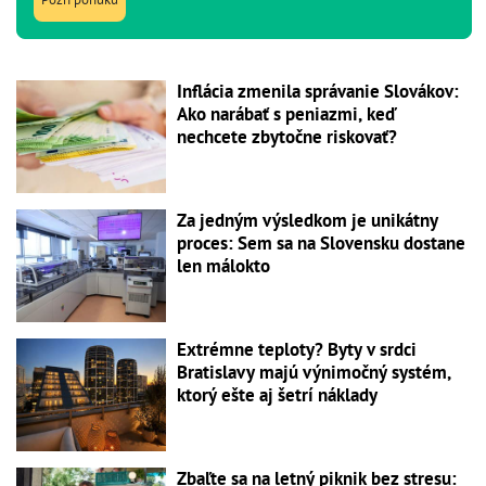
Inflácia zmenila správanie Slovákov:
Ako narábať s peniazmi, keď
nechcete zbytočne riskovať?
Za jedným výsledkom je unikátny
proces: Sem sa na Slovensku dostane
len málokto
Extrémne teploty? Byty v srdci
Bratislavy majú výnimočný systém,
ktorý ešte aj šetrí náklady
Zbaľte sa na letný piknik bez stresu: