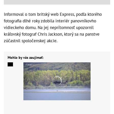
Informoval o tom britský web Express, podľa ktorého
fotografia dlhé roky zdobila interiér panovníkovho
vidieckeho domu. Na jej neprítomnosť upozornil
kráľovský fotograf Chris Jackson, ktorý sa na panstve
zúčastnil spoločenskej akcie.
Mohlo by vás zaujímať: