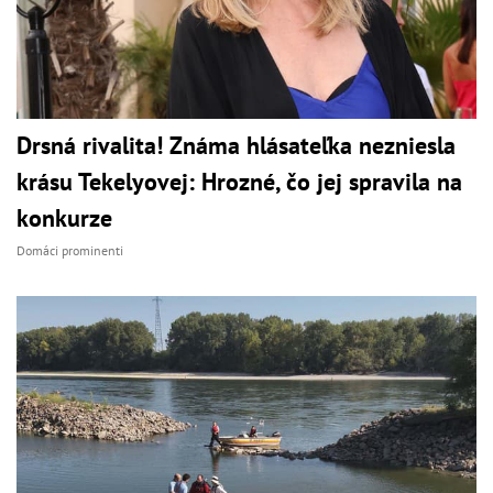
Drsná rivalita! Známa hlásateľka nezniesla
krásu Tekelyovej: Hrozné, čo jej spravila na
konkurze
Domáci prominenti