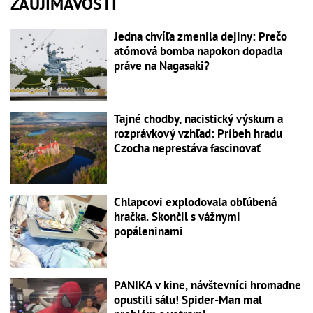
ZAUJÍMAVOSTI
Jedna chvíľa zmenila dejiny: Prečo
atómová bomba napokon dopadla
práve na Nagasaki?
Tajné chodby, nacistický výskum a
rozprávkový vzhľad: Príbeh hradu
Czocha neprestáva fascinovať
Chlapcovi explodovala obľúbená
hračka. Skončil s vážnymi
popáleninami
PANIKA v kine, návštevníci hromadne
opustili sálu! Spider-Man mal