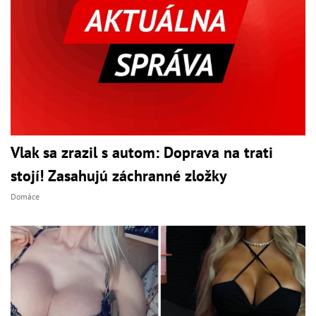
Vlak sa zrazil s autom: Doprava na trati
stojí! Zasahujú záchranné zložky
Domáce