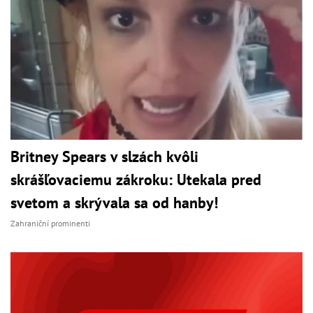
Britney Spears v slzách kvôli
skrášľovaciemu zákroku: Utekala pred
svetom a skrývala sa od hanby!
Zahraniční prominenti