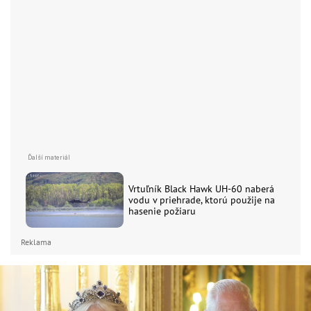
Vrtuľník Black Hawk UH-60 naberá
vodu v priehrade, ktorú použije na
hasenie požiaru
Reklama