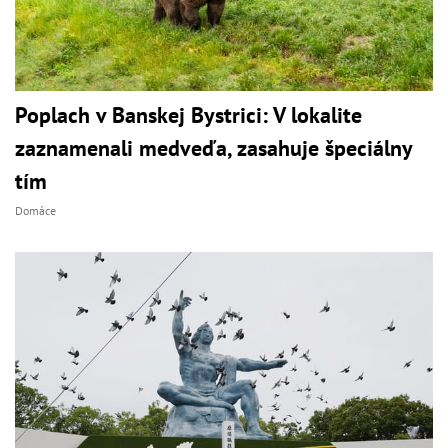
Poplach v Banskej Bystrici: V lokalite
zaznamenali medveďa, zasahuje špeciálny
tím
Domáce