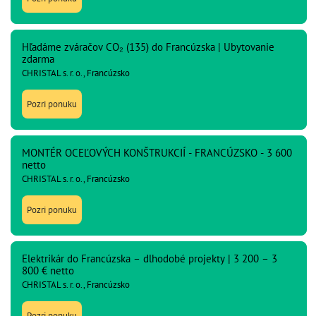
Hľadáme zváračov CO₂ (135) do Francúzska | Ubytovanie
zdarma
CHRISTAL s. r. o., Francúzsko
Pozri ponuku
MONTÉR OCEĽOVÝCH KONŠTRUKCIÍ - FRANCÚZSKO - 3 600
netto
CHRISTAL s. r. o., Francúzsko
Pozri ponuku
Elektrikár do Francúzska – dlhodobé projekty | 3 200 – 3
800 € netto
CHRISTAL s. r. o., Francúzsko
Pozri ponuku