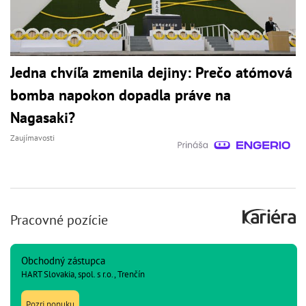
Jedna chvíľa zmenila dejiny: Prečo atómová
bomba napokon dopadla práve na
Nagasaki?
Zaujímavosti
Pracovné pozície
Obchodný zástupca
HART Slovakia, spol. s r.o., Trenčín
Pozri ponuku