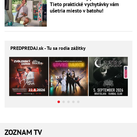
Tieto praktické vychytávky vám
ušetria miesto v batohu!
PREDPREDAJ
.sk - Tu sa rodia zážitky
ZOZNAM TV