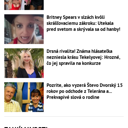
Britney Spears v slzách kvôli
skrášľovaciemu zákroku: Utekala
pred svetom a skrývala sa od hanby!
Drsná rivalita! Známa hlásateľka
nezniesla krásu Tekelyovej: Hrozné,
čo jej spravila na konkurze
Pozrite, ako vyzerá Števo Dvorský 15
rokov po odchode z Telerána a...
Prekvapivé slová o rodine