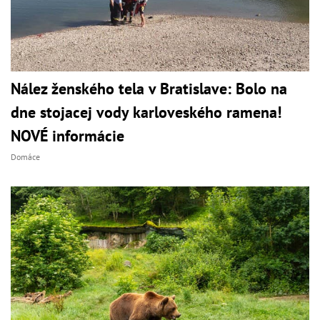
Nález ženského tela v Bratislave: Bolo na
dne stojacej vody karloveského ramena!
NOVÉ informácie
Domáce