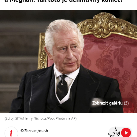
Zobraziť galériu
(5)
(Zdroj: SITA/Henry Nicholls/Pool Photo via AP)
© Zoznam/mash