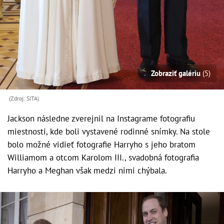
Zobraziť galériu
(5)
(Zdroj: SITA)
Jackson následne zverejnil na Instagrame fotografiu
miestnosti, kde boli vystavené rodinné snímky. Na stole
bolo možné vidieť fotografie Harryho s jeho bratom
Williamom a otcom Karolom III., svadobná fotografia
Harryho a Meghan však medzi nimi chýbala.