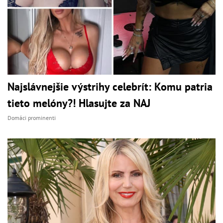
Najslávnejšie výstrihy celebrít: Komu patria
tieto melóny?! Hlasujte za NAJ
Domáci prominenti