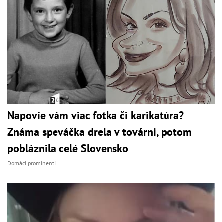
Napovie vám viac fotka či karikatúra?
Známa speváčka drela v továrni, potom
pobláznila celé Slovensko
Domáci prominenti