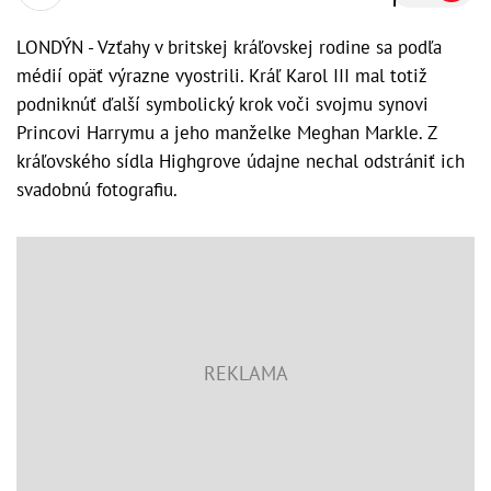
LONDÝN - Vzťahy v britskej kráľovskej rodine sa podľa
médií opäť výrazne vyostrili. Kráľ Karol III mal totiž
podniknúť ďalší symbolický krok voči svojmu synovi
Princovi Harrymu a jeho manželke Meghan Markle. Z
kráľovského sídla Highgrove údajne nechal odstrániť ich
svadobnú fotografiu.