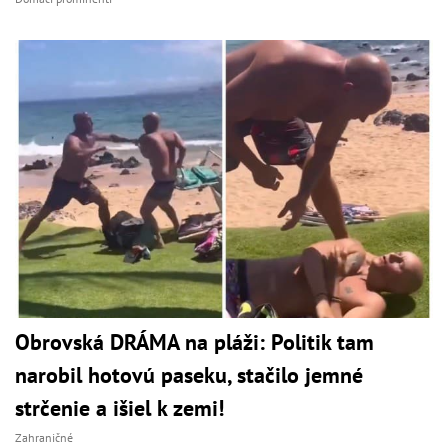
Obrovská DRÁMA na pláži: Politik tam
narobil hotovú paseku, stačilo jemné
strčenie a išiel k zemi!
Zahraničné