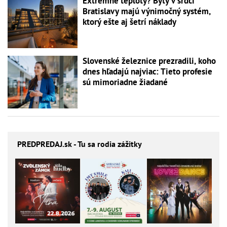
Extrémne teploty? Byty v srdci
Bratislavy majú výnimočný systém,
ktorý ešte aj šetrí náklady
Slovenské železnice prezradili, koho
dnes hľadajú najviac: Tieto profesie
sú mimoriadne žiadané
PREDPREDAJ
.sk - Tu sa rodia zážitky