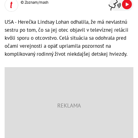
© Zoznam/mash
USA - Herečka Lindsay Lohan odhalila, že má nevlastnú
sestru po tom, čo sa jej otec objavil v televíznej relácii
kvôli sporu o otcovstvo. Celá situácia sa odohrala pred
očami verejnosti a opäť upriamila pozornosť na
komplikovaný rodinný život niekdajšej detskej hviezdy.