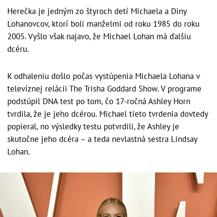
Herečka je jedným zo štyroch detí Michaela a Diny
Lohanovcov, ktorí boli manželmi od roku 1985 do roku
2005. Vyšlo však najavo, že Michael Lohan má ďalšiu
dcéru.
K odhaleniu došlo počas vystúpenia Michaela Lohana v
televíznej relácii The Trisha Goddard Show. V programe
podstúpil DNA test po tom, čo 17-ročná Ashley Horn
tvrdila, že je jeho dcérou. Michael tieto tvrdenia dovtedy
popieral, no výsledky testu potvrdili, že Ashley je
skutočne jeho dcéra – a teda nevlastná sestra Lindsay
Lohan.