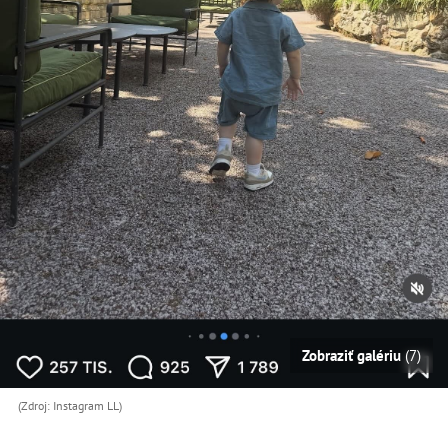
Zobraziť galériu
(7)
(Zdroj: Instagram LL)