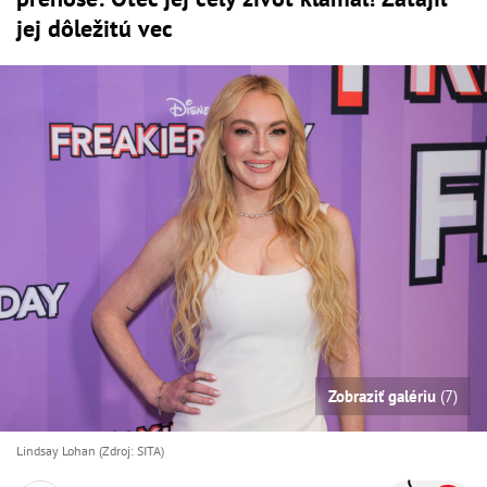
jej dôležitú vec
Zobraziť galériu
(7)
Lindsay Lohan (Zdroj: SITA)