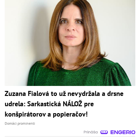
Zuzana Fialová to už nevydržala a drsne
udrela: Sarkastická NÁLOŽ pre
konšpirátorov a popieračov!
Domáci prominenti