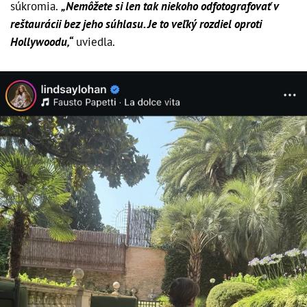
súkromia.
„Nemôžete si len tak niekoho odfotografovať v
reštaurácii bez jeho súhlasu. Je to veľký rozdiel oproti
Hollywoodu,“
uviedla.