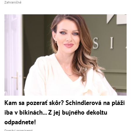
Zahraničné
Kam sa pozerať skôr? Schindlerová na pláži
iba v bikinách... Z jej bujného dekoltu
odpadnete!
Domáci prominenti