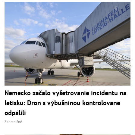
Nemecko začalo vyšetrovanie incidentu na
letisku: Dron s výbušninou kontrolovane
odpálili
Zahraničné