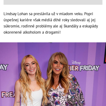
Lindsay Lohan sa preslávila už v mladom veku. Popri
úspešnej kariére však médiá dlhé roky sledovali aj jej
súkromie, rodinné problémy ale aj škandály a eskapády
okorenené alkoholom a drogami!