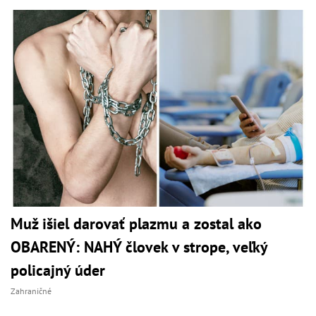
Muž išiel darovať plazmu a zostal ako
OBARENÝ: NAHÝ človek v strope, veľký
policajný úder
Zahraničné