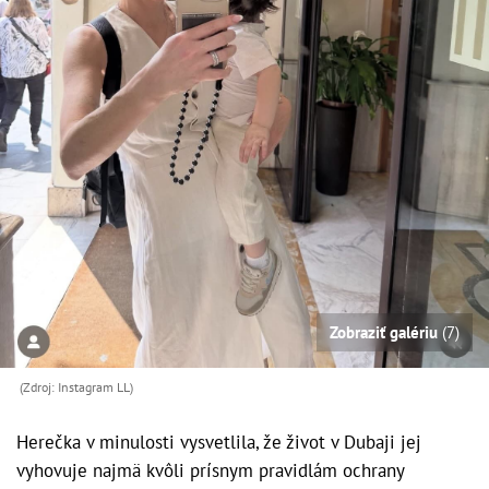
Zobraziť galériu
(7)
(Zdroj: Instagram LL)
Herečka v minulosti vysvetlila, že život v Dubaji jej
vyhovuje najmä kvôli prísnym pravidlám ochrany