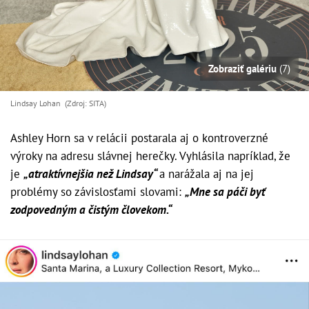
Zobraziť galériu
(7)
Lindsay Lohan (Zdroj: SITA)
Ashley Horn sa v relácii postarala aj o kontroverzné
výroky na adresu slávnej herečky. Vyhlásila napríklad, že
je
„atraktívnejšia než Lindsay“
a narážala aj na jej
problémy so závislosťami slovami:
„Mne sa páči byť
zodpovedným a čistým človekom.“