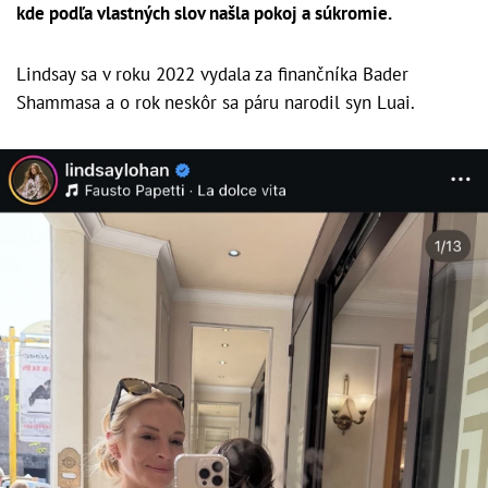
kde podľa vlastných slov našla pokoj a súkromie.
Lindsay sa v roku 2022 vydala za finančníka Bader
Shammasa a o rok neskôr sa páru narodil syn Luai.