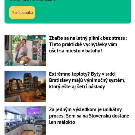
Pozri ponuku
Zbaľte sa na letný piknik bez stresu:
Tieto praktické vychytávky vám
ušetria miesto v batohu!
Extrémne teploty? Byty v srdci
Bratislavy majú výnimočný systém,
ktorý ešte aj šetrí náklady
Za jedným výsledkom je unikátny
proces: Sem sa na Slovensku dostane
len málokto