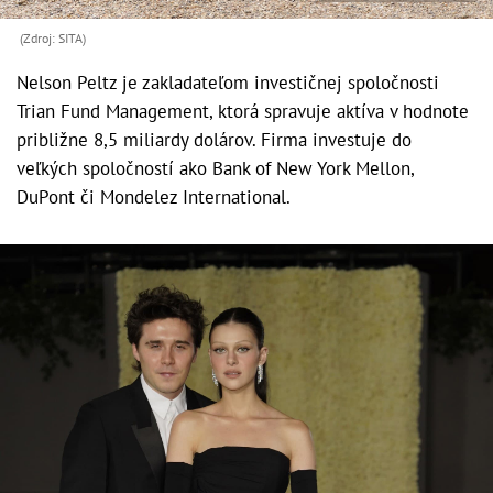
(Zdroj: SITA)
Nelson Peltz je zakladateľom investičnej spoločnosti
Trian Fund Management, ktorá spravuje aktíva v hodnote
približne 8,5 miliardy dolárov. Firma investuje do
veľkých spoločností ako Bank of New York Mellon,
DuPont či Mondelez International.