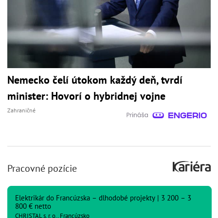
Nemecko čelí útokom každý deň, tvrdí
minister: Hovorí o hybridnej vojne
Zahraničné
Pracovné pozície
Elektrikár do Francúzska – dlhodobé projekty | 3 200 – 3
800 € netto
CHRISTAL s. r. o., Francúzsko