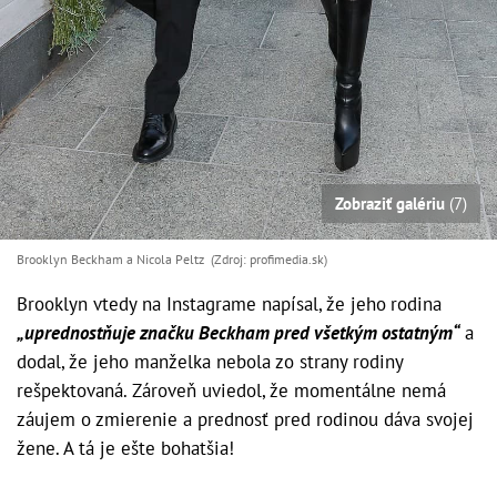
Zobraziť galériu
(7)
Brooklyn Beckham a Nicola Peltz (Zdroj: profimedia.sk)
Brooklyn vtedy na Instagrame napísal, že jeho
rodina
„uprednostňuje značku Beckham pred všetkým ostatným“
a
dodal, že jeho manželka nebola zo strany rodiny
rešpektovaná. Zároveň uviedol, že momentálne nemá
záujem o zmierenie a prednosť pred rodinou dáva svojej
žene. A tá je ešte bohatšia!