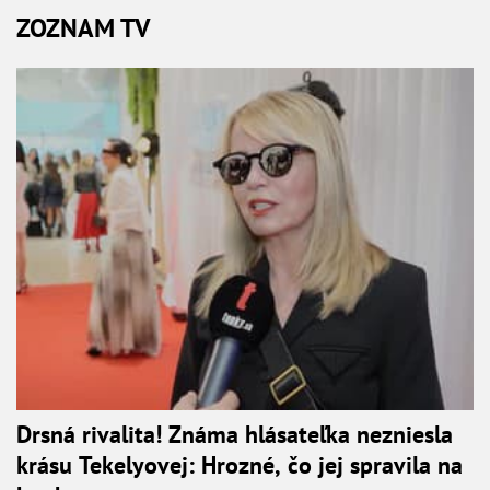
ZOZNAM TV
Drsná rivalita! Známa hlásateľka nezniesla
krásu Tekelyovej: Hrozné, čo jej spravila na