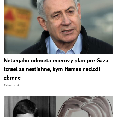
Netanjahu odmieta mierový plán pre Gazu:
Izrael sa nestiahne, kým Hamas nezloží
zbrane
Zahraničné