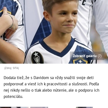
Zobraziť galériu
(7)
(Zdroj: SITA)
Dodala tiež, že s Davidom sa vždy snažili svoje deti
podporovať a viesť ich k pracovitosti a slušnosti. Podľa
nej nikdy nešlo o tlak alebo nútenie, ale o podporu ich
potenciálu.