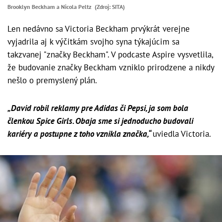
Brooklyn Beckham a Nicola Peltz (Zdroj: SITA)
Len nedávno sa Victoria Beckham prvýkrát verejne
vyjadrila aj k výčitkám svojho syna týkajúcim sa
takzvanej "značky Beckham". V podcaste Aspire vysvetlila,
že budovanie značky Beckham vzniklo prirodzene a nikdy
nešlo o premyslený plán.
„David robil reklamy pre Adidas či Pepsi, ja som bola
členkou Spice Girls. Obaja sme si jednoducho budovali
kariéry a postupne z toho vznikla značka,“
uviedla Victoria.