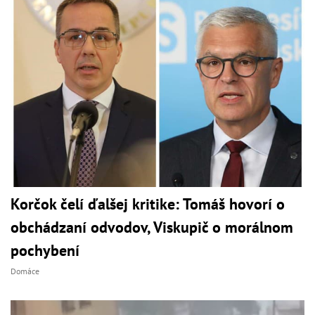
Korčok čelí ďalšej kritike: Tomáš hovorí o
obchádzaní odvodov, Viskupič o morálnom
pochybení
Domáce