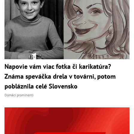
Napovie vám viac fotka či karikatúra?
Známa speváčka drela v továrni, potom
pobláznila celé Slovensko
Domáci prominenti