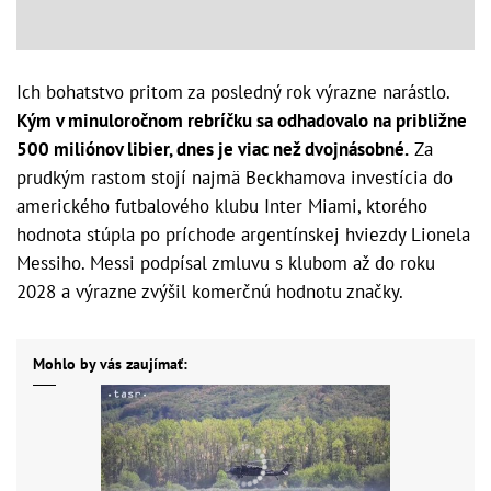
Ich bohatstvo pritom za posledný rok výrazne narástlo.
Kým v minuloročnom rebríčku sa odhadovalo na približne
500 miliónov libier, dnes je viac než dvojnásobné.
Za
prudkým rastom stojí najmä Beckhamova investícia do
amerického futbalového klubu Inter Miami, ktorého
hodnota stúpla po príchode argentínskej hviezdy Lionela
Messiho. Messi podpísal zmluvu s klubom až do roku
2028 a výrazne zvýšil komerčnú hodnotu značky.
Mohlo by vás zaujímať: