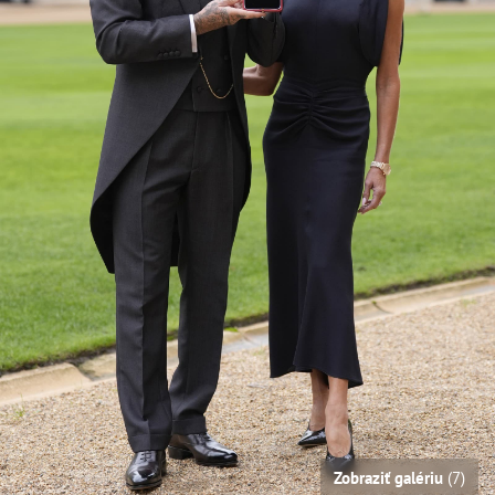
Zobraziť galériu
(7)