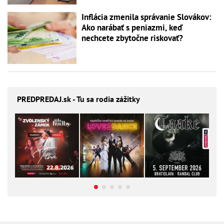
Inflácia zmenila správanie Slovákov:
Ako narábať s peniazmi, keď
nechcete zbytočne riskovať?
PREDPREDAJ
.sk - Tu sa rodia zážitky