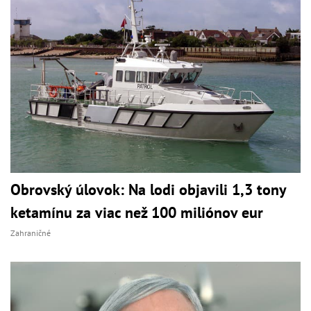
Obrovský úlovok: Na lodi objavili 1,3 tony
ketamínu za viac než 100 miliónov eur
Zahraničné