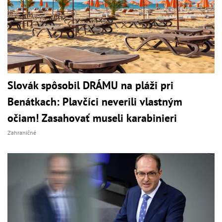
Slovák spôsobil DRÁMU na pláži pri
Benátkach: Plavčíci neverili vlastným
očiam! Zasahovať museli karabinieri
Zahraničné