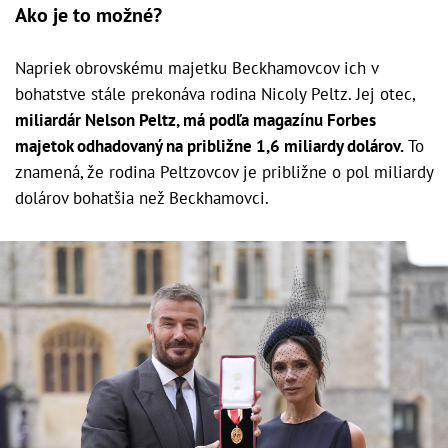
Ako je to možné?
Napriek obrovskému majetku Beckhamovcov ich v
bohatstve stále prekonáva rodina Nicoly Peltz. Jej otec,
miliardár Nelson Peltz, má podľa magazínu Forbes
majetok odhadovaný na približne 1,6 miliardy dolárov.
To
znamená, že rodina Peltzovcov je približne o pol miliardy
dolárov bohatšia než Beckhamovci.