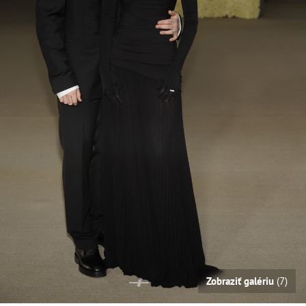
Zobraziť galériu
(7)