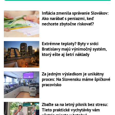
Inflácia zmenila správanie Slovákov:
Ako narábať s peniazmi, keď
nechcete zbytočne riskovať?
Extrémne teploty? Byty v srdci
Bratislavy majú výnimočný systém,
ktorý ešte aj šetrí náklady
Za jedným výsledkom je unikátny
proces: Na Slovensku máme špičkové
pracovisko
Zbaľte sa na letný piknik bez stresu:
Tieto praktické vychytávky vám