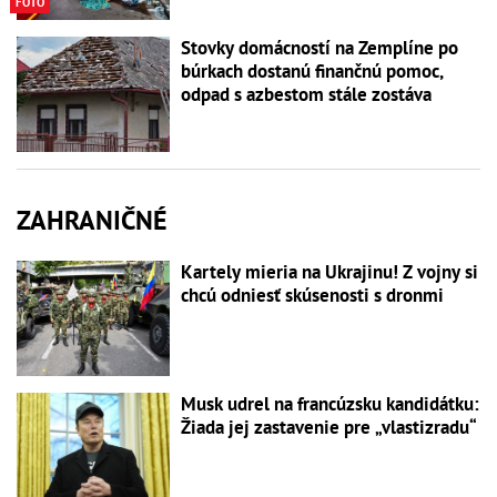
FOTO
Stovky domácností na Zemplíne po
búrkach dostanú finančnú pomoc,
odpad s azbestom stále zostáva
ZAHRANIČNÉ
Kartely mieria na Ukrajinu! Z vojny si
chcú odniesť skúsenosti s dronmi
Musk udrel na francúzsku kandidátku:
Žiada jej zastavenie pre „vlastizradu“