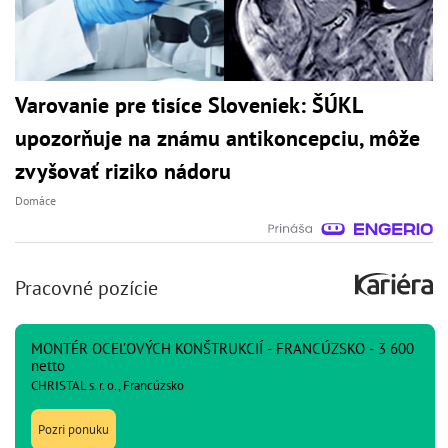
Varovanie pre tisíce Sloveniek: ŠÚKL
upozorňuje na známu antikoncepciu, môže
zvyšovať riziko nádoru
Domáce
Pracovné pozície
MONTÉR OCEĽOVÝCH KONŠTRUKCIÍ - FRANCÚZSKO - 3 600
netto
CHRISTAL s. r. o., Francúzsko
Pozri ponuku