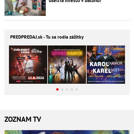
ušetria miesto v batohu!
PREDPREDAJ
.sk - Tu sa rodia zážitky
ZOZNAM TV