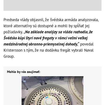
Predseda vlády objasnil, že švédska armáda analyzovala,
ktoré alternatívy sú dostupné a mohli by spĺňať jej
požiadavky. „
Na základe analýzy sa vláda rozhodla, že
Švédsko kúpi štyri nové fregaty v rámci veľmi veľkej
medzinárodnej obranno-priemyselnej dohody,“
povedal
Kristersson s tým, že na dodávku fregát vybrali Naval
Group.
Mohlo by vás zaujímať: