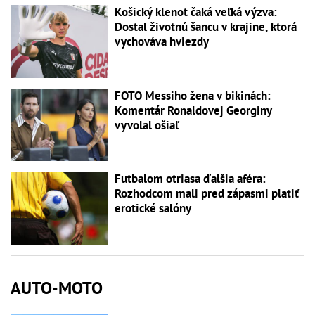
Košický klenot čaká veľká výzva:
Dostal životnú šancu v krajine, ktorá
vychováva hviezdy
FOTO Messiho žena v bikinách:
Komentár Ronaldovej Georginy
vyvolal ošiaľ
Futbalom otriasa ďalšia aféra:
Rozhodcom mali pred zápasmi platiť
erotické salóny
AUTO-MOTO