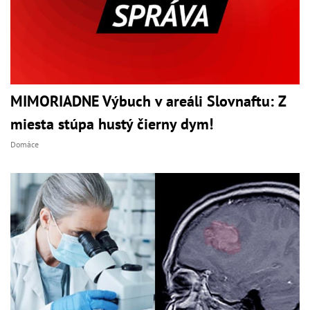
MIMORIADNE Výbuch v areáli Slovnaftu: Z
miesta stúpa hustý čierny dym!
Domáce