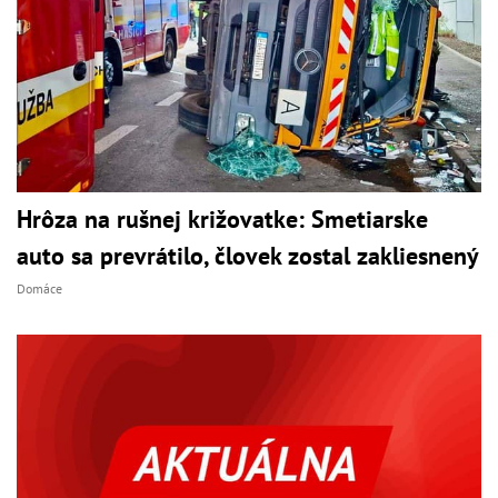
Hrôza na rušnej križovatke: Smetiarske
auto sa prevrátilo, človek zostal zakliesnený
Domáce