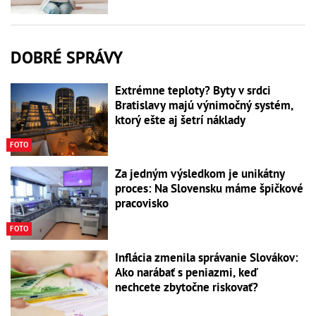
DOBRÉ SPRÁVY
Extrémne teploty? Byty v srdci
Bratislavy majú výnimočný systém,
ktorý ešte aj šetrí náklady
FOTO
Za jedným výsledkom je unikátny
proces: Na Slovensku máme špičkové
pracovisko
FOTO
Inflácia zmenila správanie Slovákov:
Ako narábať s peniazmi, keď
nechcete zbytočne riskovať?