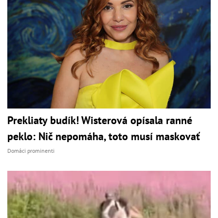
Prekliaty budík! Wisterová opísala ranné
peklo: Nič nepomáha, toto musí maskovať
Domáci prominenti