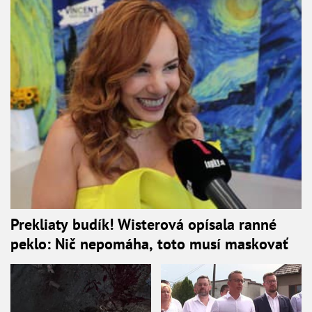
Prekliaty budík! Wisterová opísala ranné
peklo: Nič nepomáha, toto musí maskovať