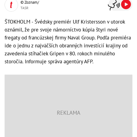
© Zoznam/
TASR
ŠTOKHOLM - Švédsky premiér Ulf Kristersson v utorok
oznámil, že pre svoje námorníctvo kúpia štyri nové
fregaty od francúzskej firmy Naval Group. Podľa premiéra
ide o jednu z najväčších obranných investícií krajiny od
zavedenia stíhačiek Gripen v 80. rokoch minulého
storočia. Informuje správa agentúry AFP.