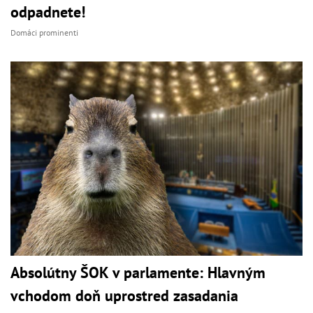
odpadnete!
Domáci prominenti
Absolútny ŠOK v parlamente: Hlavným
vchodom doň uprostred zasadania