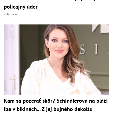
policajný úder
Zahraničné
Kam sa pozerať skôr? Schindlerová na pláži
iba v bikinách... Z jej bujného dekoltu