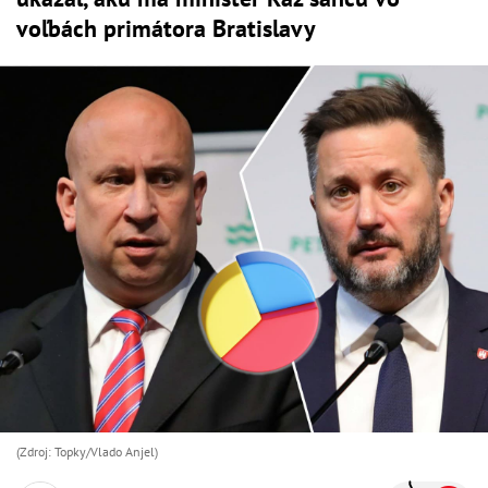
voľbách primátora Bratislavy
(Zdroj: Topky/Vlado Anjel)