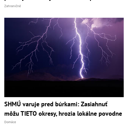
Zahraničné
SHMÚ varuje pred búrkami: Zasiahnuť
môžu TIETO okresy, hrozia lokálne povodne
Domáce