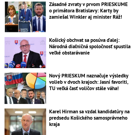
Zásadné zvraty v prvom PRIESKUME
o primátora Bratislavy: Karty by
zamiešal Winkler aj minister Ráž!
Košický obchvat sa posúva ďalej:
Národná diaľničná spoločnosť spustila
veľké obstarávanie
Nový PRIESKUM naznačuje výsledky
volieb v dvoch krajoch: Jasní favoriti,
TU veľká časť voličov stále váha!
Karel Hirman sa vzdal kandidatúry na
predsedu Košického samosprávneho
kraja