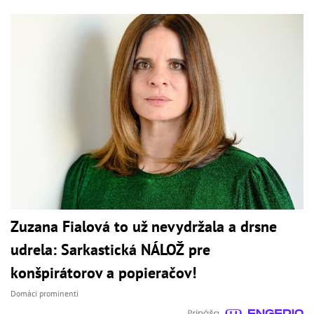
Zuzana Fialová to už nevydržala a drsne
udrela: Sarkastická NÁLOŽ pre
konšpirátorov a popieračov!
Domáci prominenti