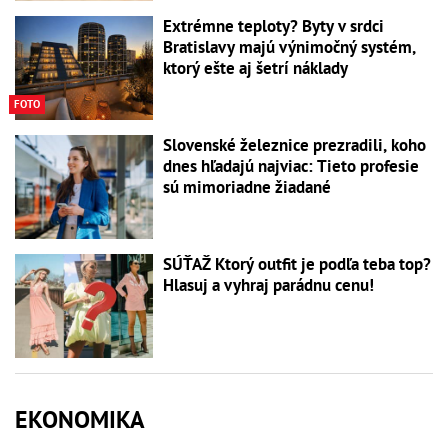
Extrémne teploty? Byty v srdci
Bratislavy majú výnimočný systém,
ktorý ešte aj šetrí náklady
FOTO
Slovenské železnice prezradili, koho
dnes hľadajú najviac: Tieto profesie
sú mimoriadne žiadané
SÚŤAŽ Ktorý outfit je podľa teba top?
Hlasuj a vyhraj parádnu cenu!
EKONOMIKA