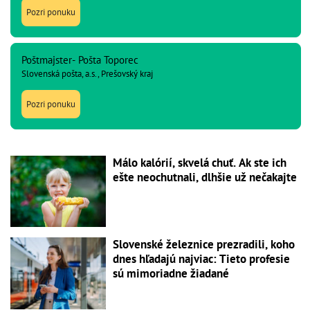
Pozri ponuku
Poštmajster- Pošta Toporec
Slovenská pošta, a.s., Prešovský kraj
Pozri ponuku
Málo kalórií, skvelá chuť. Ak ste ich
ešte neochutnali, dlhšie už nečakajte
Slovenské železnice prezradili, koho
dnes hľadajú najviac: Tieto profesie
sú mimoriadne žiadané