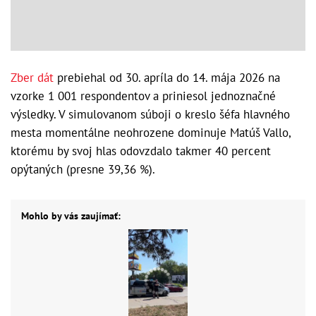
Zber dát
prebiehal od 30. apríla do 14. mája 2026 na
vzorke 1 001 respondentov a priniesol jednoznačné
výsledky. V simulovanom súboji o kreslo šéfa hlavného
mesta momentálne neohrozene dominuje Matúš Vallo,
ktorému by svoj hlas odovzdalo takmer 40 percent
opýtaných (presne 39,36 %).
Mohlo by vás zaujímať: