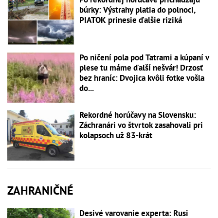
búrky: Výstrahy platia do polnoci,
PIATOK prinesie ďalšie riziká
Po ničení pola pod Tatrami a kúpaní v
plese tu máme ďalší nešvár! Drzosť
bez hraníc: Dvojica kvôli fotke vošla
do...
Rekordné horúčavy na Slovensku:
Záchranári vo štvrtok zasahovali pri
kolapsoch už 83-krát
ZAHRANIČNÉ
Desivé varovanie experta: Rusi