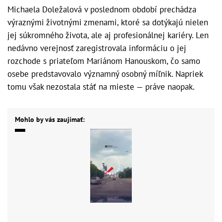
Michaela Doležalová v poslednom období prechádza
výraznými životnými zmenami, ktoré sa dotýkajú nielen
jej súkromného života, ale aj profesionálnej kariéry. Len
nedávno verejnosť zaregistrovala informáciu o jej
rozchode s priateľom Mariánom Hanouskom, čo samo
osebe predstavovalo významný osobný míľnik. Napriek
tomu však nezostala stáť na mieste — práve naopak.
Mohlo by vás zaujímať: