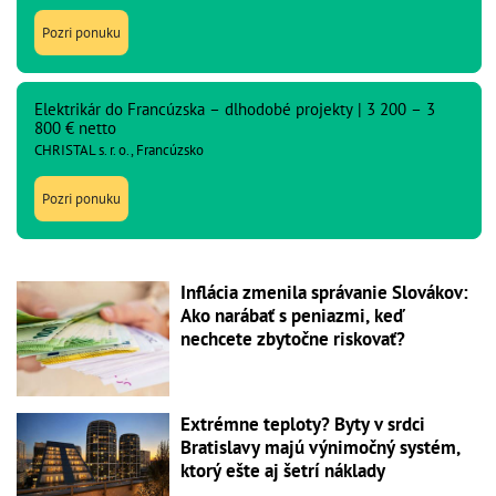
Pozri ponuku
Elektrikár do Francúzska – dlhodobé projekty | 3 200 – 3
800 € netto
CHRISTAL s. r. o., Francúzsko
Pozri ponuku
Inflácia zmenila správanie Slovákov:
Ako narábať s peniazmi, keď
nechcete zbytočne riskovať?
Extrémne teploty? Byty v srdci
Bratislavy majú výnimočný systém,
ktorý ešte aj šetrí náklady