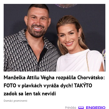
Manželka Attilu Végha rozpálila Chorvátsko:
FOTO v plavkách vyráža dych! TAKÝTO
zadok sa len tak nevidí
Domáci prominenti