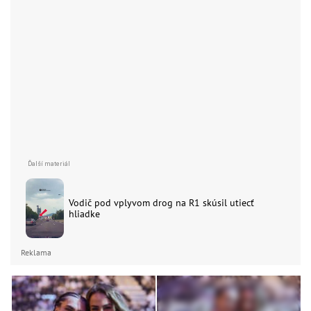
Vodič pod vplyvom drog na R1 skúsil utiecť
hliadke
Reklama