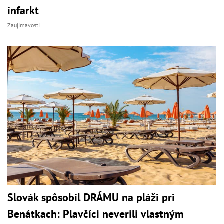
infarkt
Zaujímavosti
Slovák spôsobil DRÁMU na pláži pri
Benátkach: Plavčíci neverili vlastným