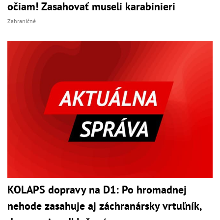
očiam! Zasahovať museli karabinieri
Zahraničné
KOLAPS dopravy na D1: Po hromadnej
nehode zasahuje aj záchranársky vrtuľník,