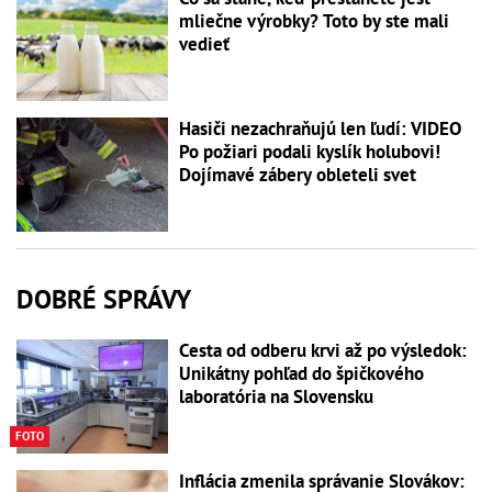
mliečne výrobky? Toto by ste mali
vedieť
Hasiči nezachraňujú len ľudí: VIDEO
Po požiari podali kyslík holubovi!
Dojímavé zábery obleteli svet
DOBRÉ SPRÁVY
Cesta od odberu krvi až po výsledok:
Unikátny pohľad do špičkového
laboratória na Slovensku
FOTO
Inflácia zmenila správanie Slovákov: