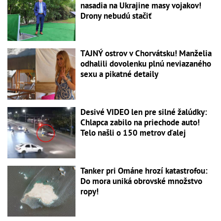
nasadia na Ukrajine masy vojakov!
Drony nebudú stačiť
TAJNÝ ostrov v Chorvátsku! Manželia
odhalili dovolenku plnú neviazaného
sexu a pikatné detaily
Desivé VIDEO len pre silné žalúdky:
Chlapca zabilo na priechode auto!
Telo našli o 150 metrov ďalej
Tanker pri Ománe hrozí katastrofou:
Do mora uniká obrovské množstvo
ropy!