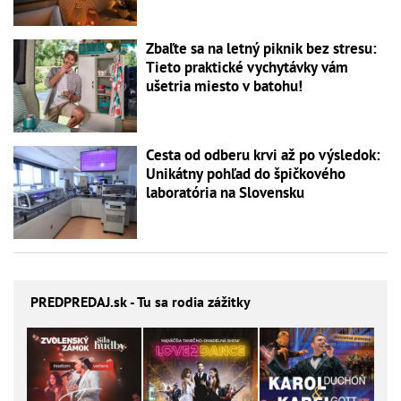
Zbaľte sa na letný piknik bez stresu:
Tieto praktické vychytávky vám
ušetria miesto v batohu!
Cesta od odberu krvi až po výsledok:
Unikátny pohľad do špičkového
laboratória na Slovensku
PREDPREDAJ
.sk - Tu sa rodia zážitky