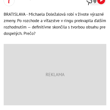
BRATISLAVA - Michaela Doležalová robí v živote výrazné
zmeny. Po rozchode a víťazstve v ringu prekvapila ďalším
rozhodnutím — definitívne skončila s tvorbou obsahu pre
dospelých. Prečo?