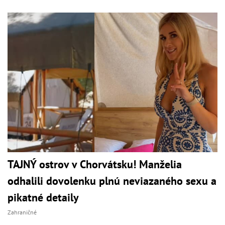
TAJNÝ ostrov v Chorvátsku! Manželia
odhalili dovolenku plnú neviazaného sexu a
pikatné detaily
Zahraničné