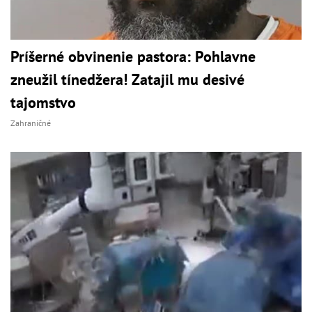
Príšerné obvinenie pastora: Pohlavne
zneužil tínedžera! Zatajil mu desivé
tajomstvo
Zahraničné