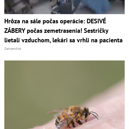
Hrôza na sále počas operácie: DESIVÉ
ZÁBERY počas zemetrasenia! Sestričky
lietali vzduchom, lekári sa vrhli na pacienta
Zahraničné