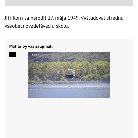
Jiří Korn sa narodil 17. mája 1949. Vyštudoval strednú
všeobecnovzdelávaciu školu.
Mohlo by vás zaujímať: