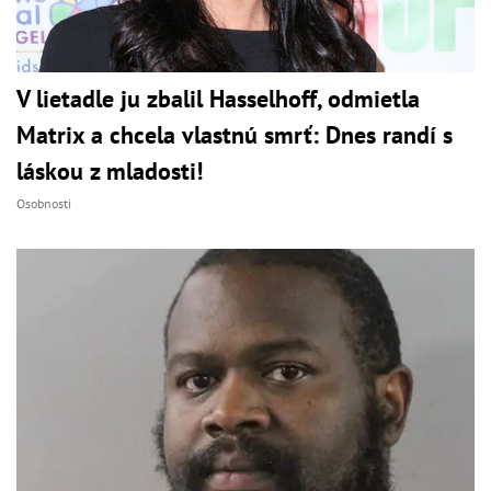
V lietadle ju zbalil Hasselhoff, odmietla
Matrix a chcela vlastnú smrť: Dnes randí s
láskou z mladosti!
Osobnosti