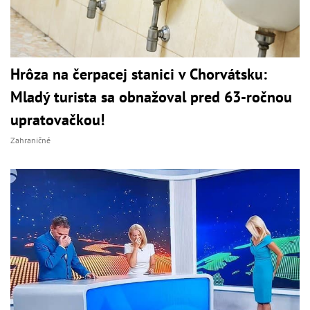
Hrôza na čerpacej stanici v Chorvátsku:
Mladý turista sa obnažoval pred 63-ročnou
upratovačkou!
Zahraničné