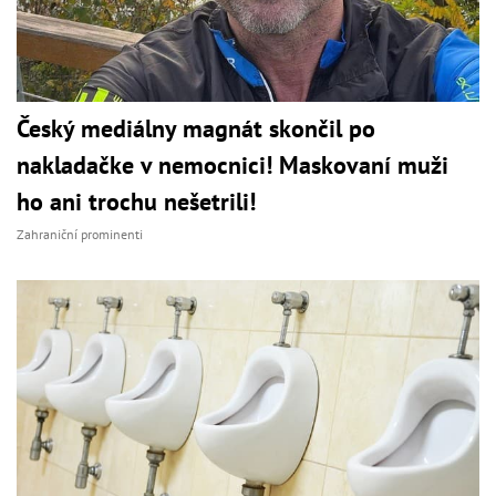
Český mediálny magnát skončil po
nakladačke v nemocnici! Maskovaní muži
ho ani trochu nešetrili!
Zahraniční prominenti