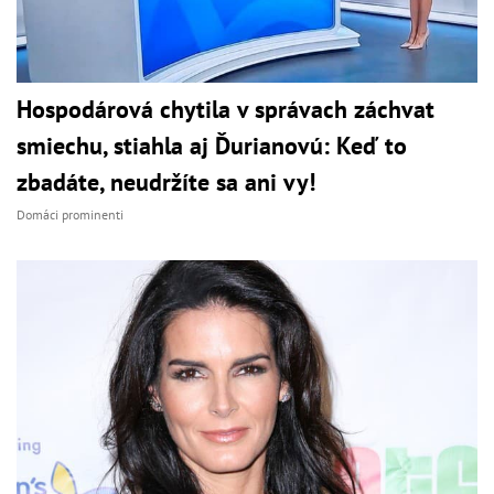
Hospodárová chytila v správach záchvat
smiechu, stiahla aj Ďurianovú: Keď to
zbadáte, neudržíte sa ani vy!
Domáci prominenti