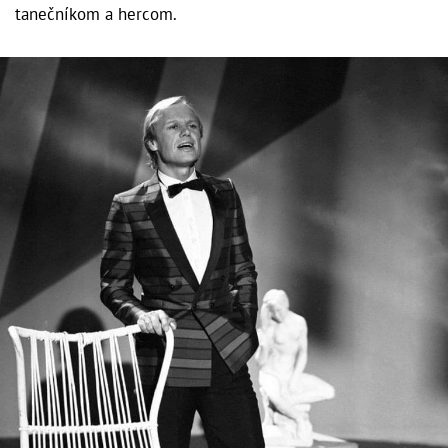
tanečníkom a hercom.