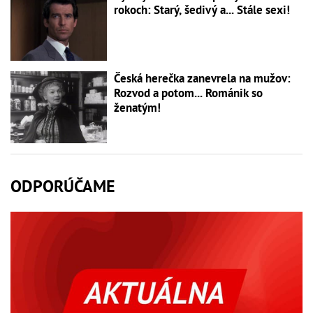
rokoch: Starý, šedivý a... Stále sexi!
Česká herečka zanevrela na mužov:
Rozvod a potom... Románik so
ženatým!
ODPORÚČAME