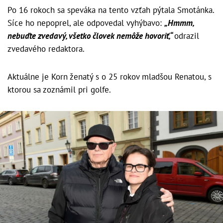
Po 16 rokoch sa speváka na tento vzťah pýtala Smotánka.
Síce ho nepoprel, ale odpovedal vyhýbavo:
„Hmmm,
nebuďte zvedavý, všetko človek nemôže hovoriť,“
odrazil
zvedavého redaktora.
Aktuálne je Korn ženatý s o 25 rokov mladšou Renatou, s
ktorou sa zoznámil pri golfe.