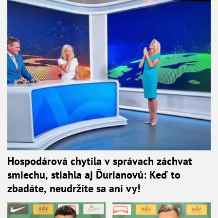
Hospodárová chytila v správach záchvat
smiechu, stiahla aj Ďurianovú: Keď to
zbadáte, neudržíte sa ani vy!