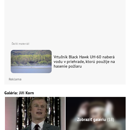
Vrtuľník Black Hawk UH-60 naberá
vodu v priehrade, ktorú použije na
hasenie požiaru
Reklama
Galéria: Jiří Korn
Zobraziť galériu
(18)