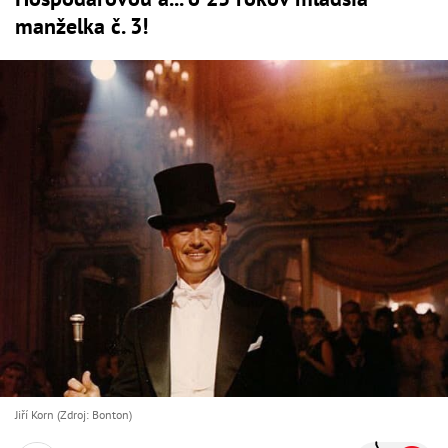
manželka č. 3!
Jiří Korn (Zdroj: Bonton)