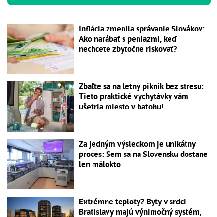
Inflácia zmenila správanie Slovákov:
Ako narábať s peniazmi, keď
nechcete zbytočne riskovať?
Zbaľte sa na letný piknik bez stresu:
Tieto praktické vychytávky vám
ušetria miesto v batohu!
Za jedným výsledkom je unikátny
proces: Sem sa na Slovensku dostane
len málokto
Extrémne teploty? Byty v srdci
Bratislavy majú výnimočný systém,