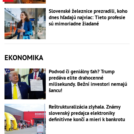
Slovenské železnice prezradili, koho
dnes hľadajú najviac: Tieto profesie
sú mimoriadne žiadané
EKONOMIKA
Podvod či geniálny ťah? Trump
predáva elite drahocenné
milisekundy. Bežní investori nemajú
šancu!
Reštrukturalizácia zlyhala. Známy
slovenský predajca elektroniky
definitívne končí a mieri k bankrotu