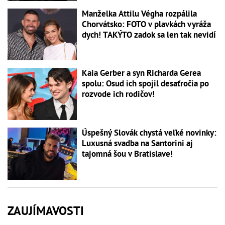
Manželka Attilu Végha rozpálila
Chorvátsko: FOTO v plavkách vyráža
dych! TAKÝTO zadok sa len tak nevidí
Kaia Gerber a syn Richarda Gerea
spolu: Osud ich spojil desaťročia po
rozvode ich rodičov!
Úspešný Slovák chystá veľké novinky:
Luxusná svadba na Santorini aj
tajomná šou v Bratislave!
ZAUJÍMAVOSTI