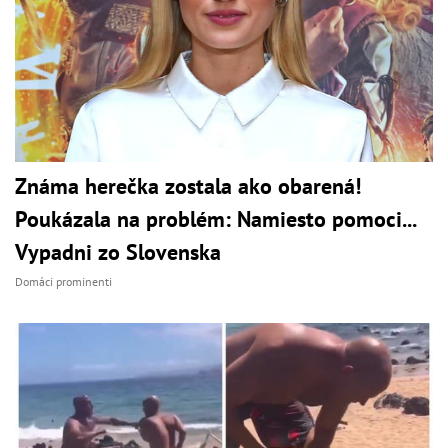
Známa herečka zostala ako obarená!
Poukázala na problém: Namiesto pomoci...
Vypadni zo Slovenska
Domáci prominenti