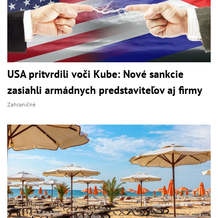
USA pritvrdili voči Kube: Nové sankcie
zasiahli armádnych predstaviteľov aj firmy
Zahraničné