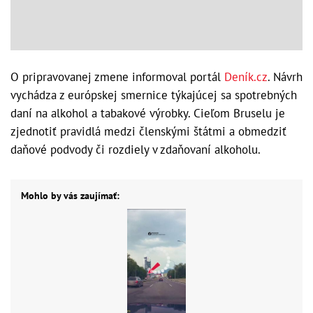
O pripravovanej zmene informoval portál
Deník.cz
. Návrh
vychádza z európskej smernice týkajúcej sa spotrebných
daní na alkohol a tabakové výrobky. Cieľom Bruselu je
zjednotiť pravidlá medzi členskými štátmi a obmedziť
daňové podvody či rozdiely v zdaňovaní alkoholu.
Mohlo by vás zaujímať: