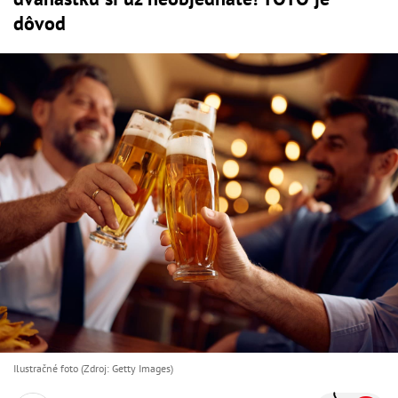
dôvod
Ilustračné foto (Zdroj: Getty Images)