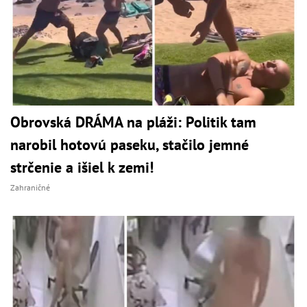
Obrovská DRÁMA na pláži: Politik tam
narobil hotovú paseku, stačilo jemné
strčenie a išiel k zemi!
Zahraničné