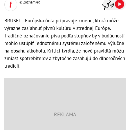
© Zoznam/rd
BRUSEL - Európska únia pripravuje zmenu, ktorá môže
výrazne zasiahnuť pivnú kultúru v strednej Európe.
Tradičné označovanie piva podľa stupňov by v budúcnosti
mohlo ustúpiť jednotnému systému založenému výlučne
na obsahu alkoholu. Kritici tvrdia, že nové pravidlá môžu
zmiasť spotrebiteľov a zbytočne zasahujú do dlhoročných
tradícií.