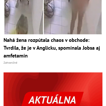
Nahá žena rozpútala chaos v obchode:
Tvrdila, že je v Anglicku, spomínala Jobsa aj
amfetamín
Zahraničné