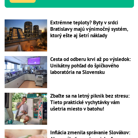
Extrémne teploty? Byty v srdci
Bratislavy majú výnimočný systém,
ktorý ešte aj šetrí náklady
Cesta od odberu krvi až po výsledok:
Unikátny pohľad do špičkového
laboratória na Slovensku
Zbaľte sa na letný piknik bez stresu:
Tieto praktické vychytávky vám
ušetria miesto v batohu!
Inflácia zmenila správanie Slovákov: