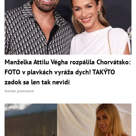
Manželka Attilu Végha rozpálila Chorvátsko:
FOTO v plavkách vyráža dych! TAKÝTO
zadok sa len tak nevidí
Domáci prominenti