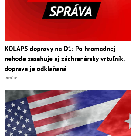
KOLAPS dopravy na D1: Po hromadnej
nehode zasahuje aj záchranársky vrtuľník,
doprava je odklaňaná
Domáce