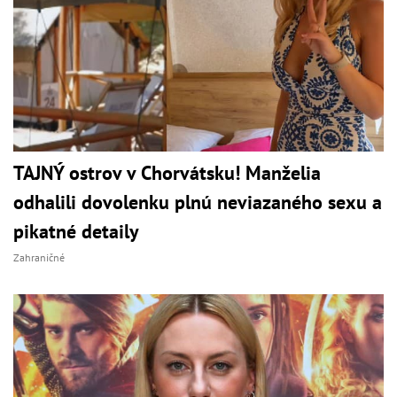
TAJNÝ ostrov v Chorvátsku! Manželia
odhalili dovolenku plnú neviazaného sexu a
pikatné detaily
Zahraničné