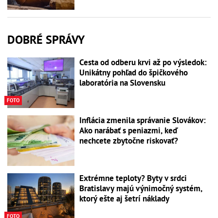
DOBRÉ SPRÁVY
Cesta od odberu krvi až po výsledok:
Unikátny pohľad do špičkového
laboratória na Slovensku
FOTO
Inflácia zmenila správanie Slovákov:
Ako narábať s peniazmi, keď
nechcete zbytočne riskovať?
Extrémne teploty? Byty v srdci
Bratislavy majú výnimočný systém,
ktorý ešte aj šetrí náklady
FOTO