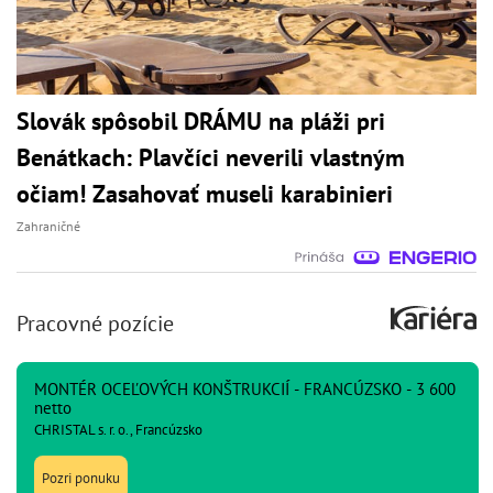
Slovák spôsobil DRÁMU na pláži pri
Benátkach: Plavčíci neverili vlastným
očiam! Zasahovať museli karabinieri
Zahraničné
Pracovné pozície
MONTÉR OCEĽOVÝCH KONŠTRUKCIÍ - FRANCÚZSKO - 3 600
netto
CHRISTAL s. r. o., Francúzsko
Pozri ponuku