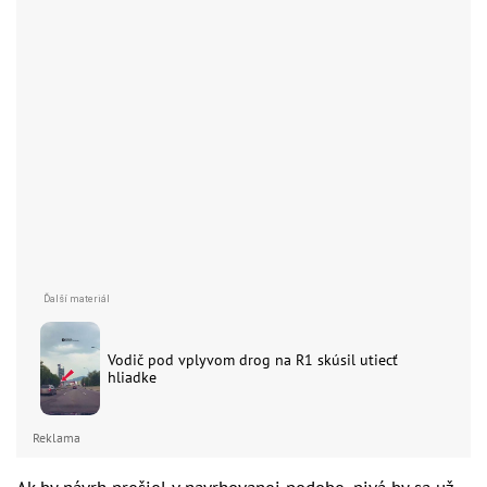
Vodič pod vplyvom drog na R1 skúsil utiecť
hliadke
Reklama