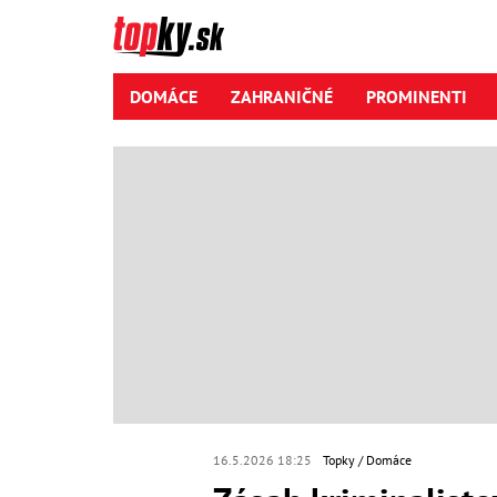
DOMÁCE
ZAHRANIČNÉ
PROMINENTI
16.5.2026 18:25
Topky
Domáce