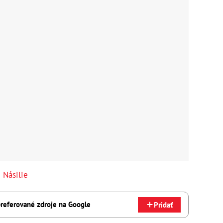
,
Násilie
referované zdroje na Google
Pridať