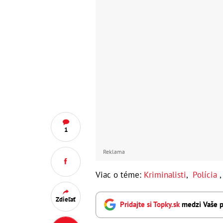
1
Reklama
Viac o téme:
Kriminalisti
,
Polícia
Zdieľať
Pridajte si Topky.sk
medzi Vaše p