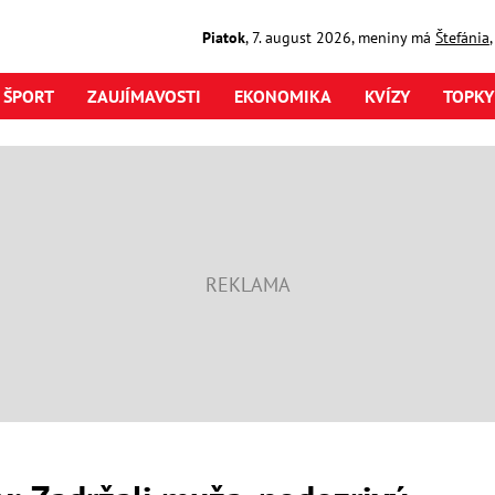
Piatok
,
7. august
2026
,
meniny má
Štefánia
ŠPORT
ZAUJÍMAVOSTI
EKONOMIKA
KVÍZY
TOPKY