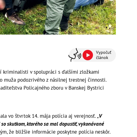
Vypočuť
článok
kriminalisti v spolupráci s ďalšími zložkami
o muža podozrivého z násilnej trestnej činnosti.
aditeľstva Policajného zboru v Banskej Bystrici
la vo štvrtok 14. mája polícia aj verejnosť. „
V
i so skutkom, ktorého sa mal dopustiť, vykonávané
ým, že bližšie informácie poskytne polícia neskôr.