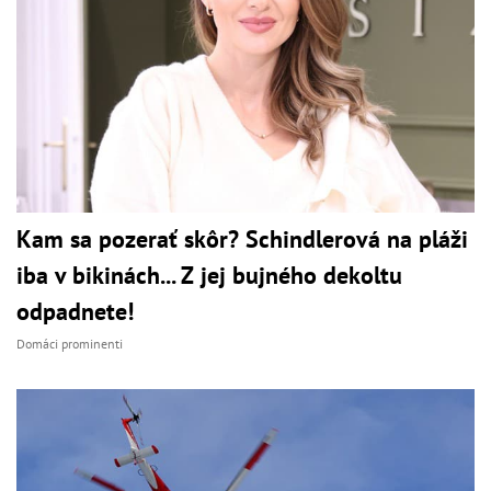
Kam sa pozerať skôr? Schindlerová na pláži
iba v bikinách... Z jej bujného dekoltu
odpadnete!
Domáci prominenti