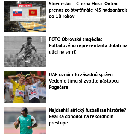
Slovensko – Čierna Hora: Online
prenos zo štvrťfinále MS hádzanárok
do 18 rokov
FOTO Obrovská tragédia:
Futbalového reprezentanta dobili na
ulici na smrť
UAE oznámilo zásadnú správu:
Vedenie tímu si zvolilo nástupcu
Pogačara
Najdrahší africký futbalista histórie?
Real sa dohodol na rekordnom
prestupe