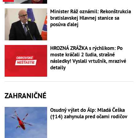
Minister Ráž oznámil: Rekonštrukcia
bratislavskej Hlavnej stanice sa
posúva ďalej
HROZNÁ ZRÁŽKA s rýchlikom: Po
moste kráčali 2 ľudia, strašné
následky! Vyslali vrtuľník, mrazivé
detaily
ZAHRANIČNÉ
Osudný výlet do Álp: Mladá Češka
(†14) zahynula pred očami rodičov