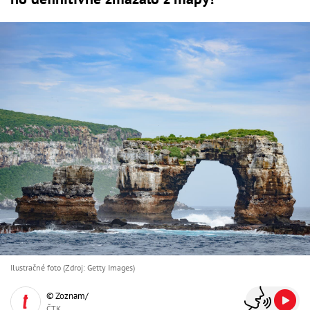
Ilustračné foto (Zdroj: Getty Images)
© Zoznam/
ČTK