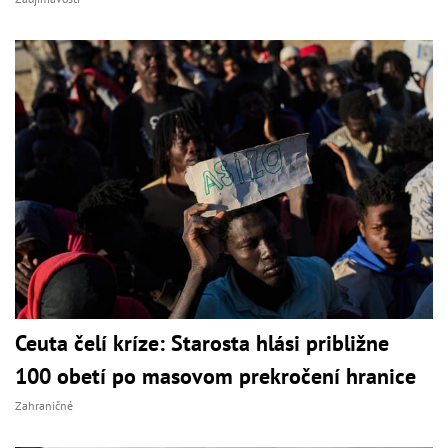
Ceuta čelí kríze: Starosta hlási približne
100 obetí po masovom prekročení hranice
Zahraničné