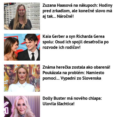
Zuzana Haasová na nákupoch: Hodiny
pred zrkadlom, ale konečné slovo má
aj tak... Náročné!
Kaia Gerber a syn Richarda Gerea
spolu: Osud ich spojil desaťročia po
rozvode ich rodičov!
Známa herečka zostala ako obarená!
Poukázala na problém: Namiesto
pomoci... Vypadni zo Slovenska
Dolly Buster má nového chlapa:
Ulovila šľachtica!