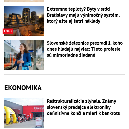
Extrémne teploty? Byty v srdci
Bratislavy majú výnimočný systém,
ktorý ešte aj šetrí náklady
FOTO
Slovenské železnice prezradili, koho
dnes hľadajú najviac: Tieto profesie
sú mimoriadne žiadané
EKONOMIKA
Reštrukturalizácia zlyhala. Známy
slovenský predajca elektroniky
definitívne končí a mieri k bankrotu