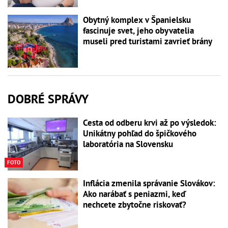
Obytný komplex v Španielsku
fascinuje svet, jeho obyvatelia
museli pred turistami zavrieť brány
DOBRÉ SPRÁVY
Cesta od odberu krvi až po výsledok:
Unikátny pohľad do špičkového
laboratória na Slovensku
FOTO
Inflácia zmenila správanie Slovákov:
Ako narábať s peniazmi, keď
nechcete zbytočne riskovať?