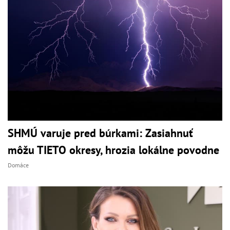
SHMÚ varuje pred búrkami: Zasiahnuť
môžu TIETO okresy, hrozia lokálne povodne
Domáce