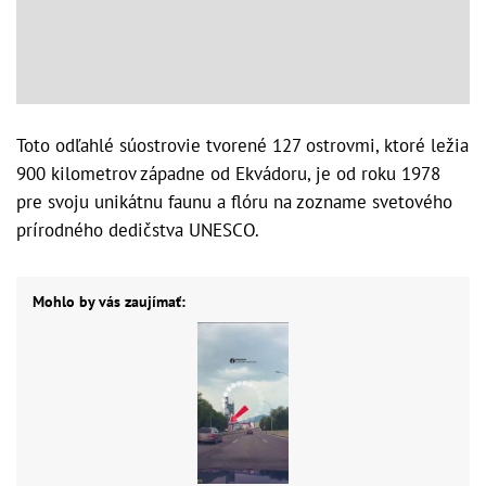
Toto odľahlé súostrovie tvorené 127 ostrovmi, ktoré ležia
900 kilometrov západne od Ekvádoru, je od roku 1978
pre svoju unikátnu faunu a flóru na zozname svetového
prírodného dedičstva UNESCO.
Mohlo by vás zaujímať: