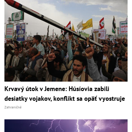
Krvavý útok v Jemene: Húsíovia zabili
desiatky vojakov, konflikt sa opäť vyostruje
Zahraničné