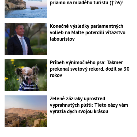
priamo na mladého turistu (†26)!
Konečné výsledky parlamentných
volieb na Malte potvrdili víťazstvo
labouristov
Príbeh výnimočného psa: Takmer
prekonal svetový rekord, dožil sa 30
rokov
Zelené zázraky uprostred
vyprahnutých púští: Tieto oázy vám
vyrazia dych svojou krásou