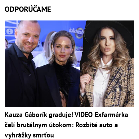
ODPORÚČAME
Kauza Gáborík graduje! VIDEO Exfarmárka
čelí brutálnym útokom: Rozbité auto a
vyhrážky smrťou