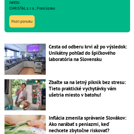
netto
CHRISTAL s. r. o., Francúzsko
Pozri ponuku
Cesta od odberu krvi až po výsledok:
Unikátny pohľad do špičkového
laboratória na Slovensku
Zbaľte sa na letný piknik bez stresu:
Tieto praktické vychytávky vám
ušetria miesto v batohu!
Inflácia zmenila správanie Slovákov:
Ako narábať s peniazmi, keď
nechcete zbytočne riskovať?