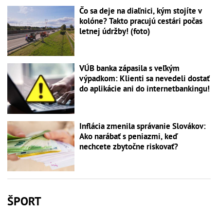
Čo sa deje na diaľnici, kým stojíte v
kolóne? Takto pracujú cestári počas
letnej údržby! (foto)
VÚB banka zápasila s veľkým
výpadkom: Klienti sa nevedeli dostať
do aplikácie ani do internetbankingu!
Inflácia zmenila správanie Slovákov:
Ako narábať s peniazmi, keď
nechcete zbytočne riskovať?
ŠPORT