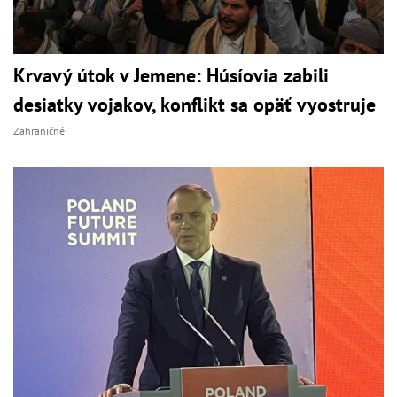
Krvavý útok v Jemene: Húsíovia zabili
desiatky vojakov, konflikt sa opäť vyostruje
Zahraničné