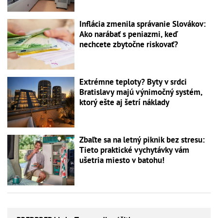
Inflácia zmenila správanie Slovákov:
Ako narábať s peniazmi, keď
nechcete zbytočne riskovať?
Extrémne teploty? Byty v srdci
Bratislavy majú výnimočný systém,
ktorý ešte aj šetrí náklady
Zbaľte sa na letný piknik bez stresu:
Tieto praktické vychytávky vám
ušetria miesto v batohu!