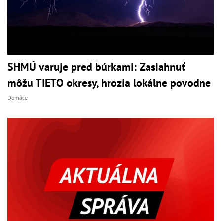
SHMÚ varuje pred búrkami: Zasiahnuť
môžu TIETO okresy, hrozia lokálne povodne
Domáce