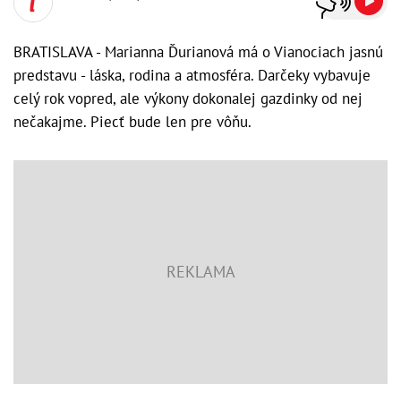
BRATISLAVA - Marianna Ďurianová má o Vianociach jasnú
predstavu - láska, rodina a atmosféra. Darčeky vybavuje
celý rok vopred, ale výkony dokonalej gazdinky od nej
nečakajme. Piecť bude len pre vôňu.