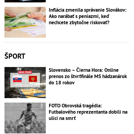
Inflácia zmenila správanie Slovákov:
Ako narábať s peniazmi, keď
nechcete zbytočne riskovať?
ŠPORT
Slovensko – Čierna Hora: Online
prenos zo štvrťfinále MS hádzanárok
do 18 rokov
FOTO Obrovská tragédia:
Futbalového reprezentanta dobili na
ulici na smrť