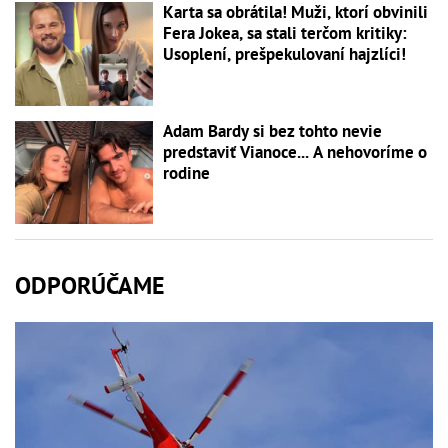
Karta sa obrátila! Muži, ktorí obvinili
Fera Jokea, sa stali terčom kritiky:
Usoplení, prešpekulovaní hajzlíci!
Adam Bardy si bez tohto nevie
predstaviť Vianoce... A nehovoríme o
rodine
ODPORÚČAME