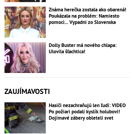
Známa herečka zostala ako obarená!
Poukázala na problém: Namiesto
pomoci... Vypadni zo Slovenska
Dolly Buster má nového chlapa:
Ulovila šľachtica!
ZAUJÍMAVOSTI
Hasiči nezachraňujú len ľudí: VIDEO
Po požiari podali kyslík holubovi!
Dojímavé zábery obleteli svet