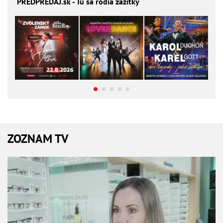
PREDPREDAJ
.sk - Tu sa rodia zážitky
ZOZNAM TV