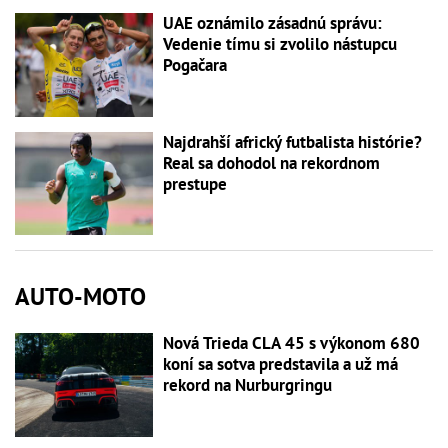
UAE oznámilo zásadnú správu:
Vedenie tímu si zvolilo nástupcu
Pogačara
Najdrahší africký futbalista histórie?
Real sa dohodol na rekordnom
prestupe
AUTO-MOTO
Nová Trieda CLA 45 s výkonom 680
koní sa sotva predstavila a už má
rekord na Nurburgringu