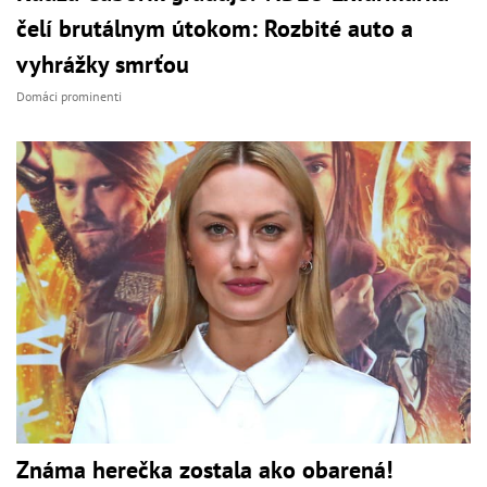
čelí brutálnym útokom: Rozbité auto a
vyhrážky smrťou
Domáci prominenti
Známa herečka zostala ako obarená!