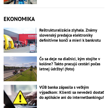
EKONOMIKA
Reštrukturalizácia zlyhala. Známy
slovenský predajca elektroniky
definitívne končí a mieri k bankrotu
Čo sa deje na diaľnici, kým stojíte v
kolóne? Takto pracujú cestári počas
letnej údržby! (foto)
VÚB banka zápasila s veľkým
výpadkom: Klienti sa nevedeli dostať
do aplikácie ani do internetbankingu!