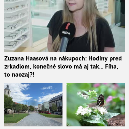
Zuzana Haasová na nákupoch: Hodiny pred
zrkadlom, konečné slovo má aj tak... Fíha,
to naozaj?!