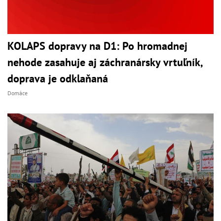
KOLAPS dopravy na D1: Po hromadnej
nehode zasahuje aj záchranársky vrtuľník,
doprava je odklaňaná
Domáce