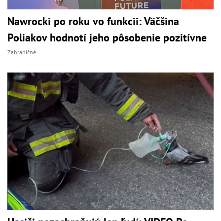
Nawrocki po roku vo funkcii: Väčšina
Poliakov hodnotí jeho pôsobenie pozitívne
Zahraničné