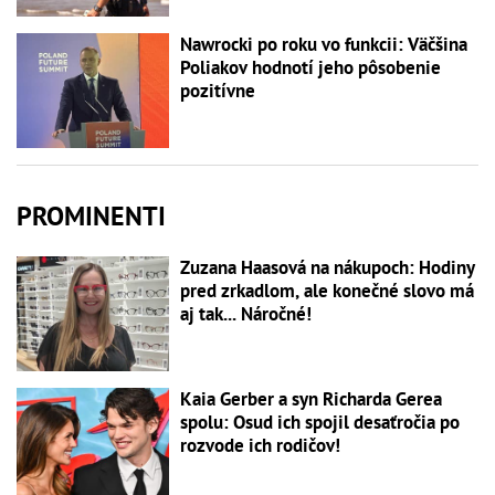
Nawrocki po roku vo funkcii: Väčšina
Poliakov hodnotí jeho pôsobenie
pozitívne
PROMINENTI
Zuzana Haasová na nákupoch: Hodiny
pred zrkadlom, ale konečné slovo má
aj tak... Náročné!
Kaia Gerber a syn Richarda Gerea
spolu: Osud ich spojil desaťročia po
rozvode ich rodičov!