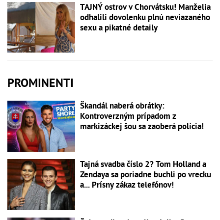
TAJNÝ ostrov v Chorvátsku! Manželia
odhalili dovolenku plnú neviazaného
sexu a pikatné detaily
PROMINENTI
Škandál naberá obrátky:
Kontroverzným prípadom z
markizáckej šou sa zaoberá polícia!
Tajná svadba číslo 2? Tom Holland a
Zendaya sa poriadne buchli po vrecku
a... Prísny zákaz telefónov!