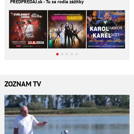
PREDPREDAJ
.sk - Tu sa rodia zážitky
ZOZNAM TV