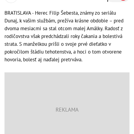
BRATISLAVA - Herec Filip Šebesta, známy zo seriálu
Dunaj, k vašim službám, prežíva krásne obdobie – pred
dvoma mesiacmi sa stal otcom malej Amálky. Radosť z
rodičovstva však predchádzali roky čakania a bolestivá
strata. S manželkou prišli o svoje prvé dieťatko v
pokročilom štádiu tehotenstva, a hoci o tom otvorene
hovoria, bolesť aj naďalej pretrváva.