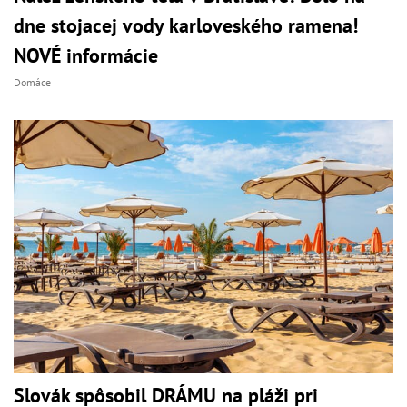
dne stojacej vody karloveského ramena!
NOVÉ informácie
Domáce
Slovák spôsobil DRÁMU na pláži pri