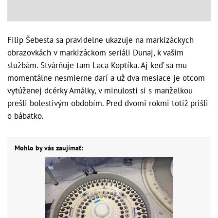
Filip Šebesta sa pravidelne ukazuje na markizáckych
obrazovkách v markizáckom seriáli Dunaj, k vašim
službám. Stvárňuje tam Laca Koptíka. Aj keď sa mu
momentálne nesmierne darí a už dva mesiace je otcom
vytúženej dcérky Amálky, v minulosti si s manželkou
prešli bolestivým obdobím. Pred dvomi rokmi totiž prišli
o bábätko.
Mohlo by vás zaujímať: