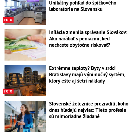
Unikátny pohľad do špičkového
laboratória na Slovensku
FOTO
Inflácia zmenila správanie Slovákov:
Ako narábať s peniazmi, keď
nechcete zbytočne riskovať?
Extrémne teploty? Byty v srdci
Bratislavy majú výnimočný systém,
ktorý ešte aj šetrí náklady
FOTO
Slovenské železnice prezradili, koho
dnes hľadajú najviac: Tieto profesie
sú mimoriadne žiadané