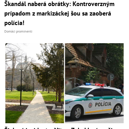
Škandál naberá obrátky: Kontroverzným
prípadom z markizáckej šou sa zaoberá
polícia!
Domáci prominenti