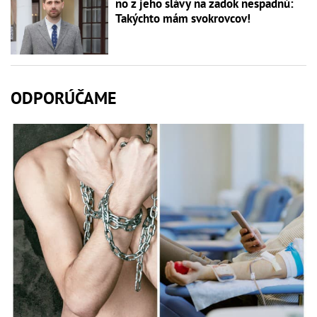
no z jeho slávy na zadok nespadnú:
Takýchto mám svokrovcov!
ODPORÚČAME