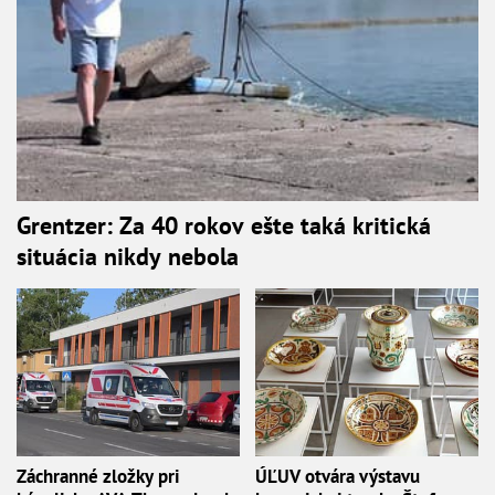
Grentzer: Za 40 rokov ešte taká kritická
situácia nikdy nebola
Záchranné zložky pri
ÚĽUV otvára výstavu