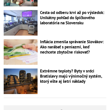
Cesta od odberu krvi až po výsledok:
Unikátny pohľad do špičkového
laboratória na Slovensku
Inflácia zmenila správanie Slovákov:
Ako narábať s peniazmi, keď
nechcete zbytočne riskovať?
Extrémne teploty? Byty v srdci
Bratislavy majú výnimočný systém,
ktorý ešte aj šetrí náklady