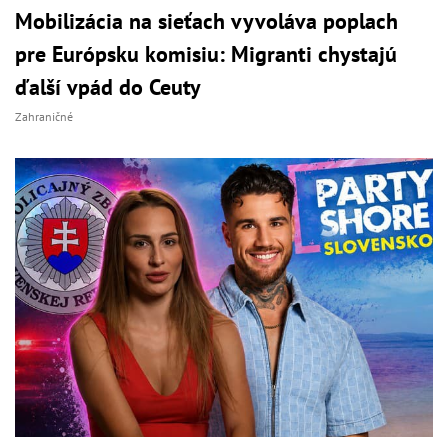
Mobilizácia na sieťach vyvoláva poplach
pre Európsku komisiu: Migranti chystajú
ďalší vpád do Ceuty
Zahraničné