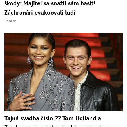
škody: Majiteľ sa snažil sám hasiť!
Záchranári evakuovali ľudí
Domáce
Tajná svadba číslo 2? Tom Holland a