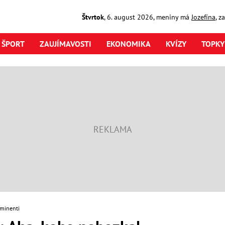
Štvrtok
,
6. august
2026
,
meniny má
Jozefína
, z
ŠPORT
ZAUJÍMAVOSTI
EKONOMIKA
KVÍZY
TOPKY
minenti