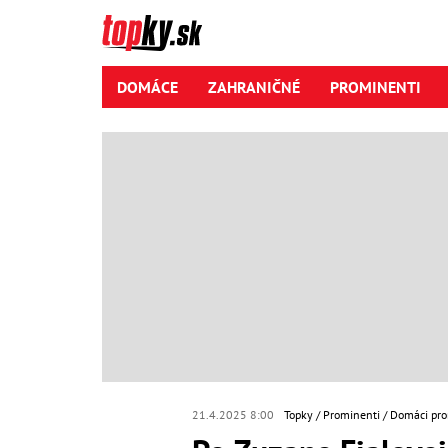
DOMÁCE
ZAHRANIČNÉ
PROMINENTI
21.4.2025 8:00
Topky
Prominenti
Domáci pro