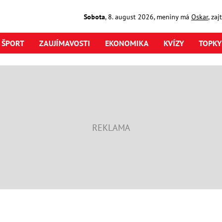
Sobota
,
8. august
2026
,
meniny má
Oskar
, za
ŠPORT
ZAUJÍMAVOSTI
EKONOMIKA
KVÍZY
TOPKY