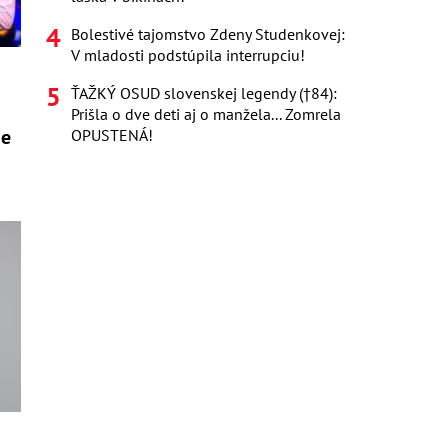
Bolestivé tajomstvo Zdeny Studenkovej:
V mladosti podstúpila interrupciu!
ŤAŽKÝ OSUD slovenskej legendy (†84):
Prišla o dve deti aj o manžela... Zomrela
ne
OPUSTENÁ!