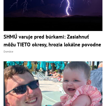
SHMÚ varuje pred búrkami: Zasiahnuť
môžu TIETO okresy, hrozia lokálne povodne
Domáce