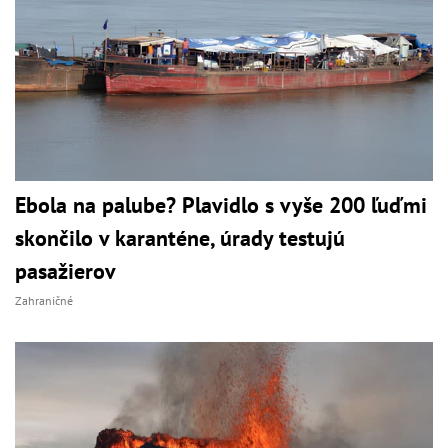
Ebola na palube? Plavidlo s vyše 200 ľuďmi
skončilo v karanténe, úrady testujú
pasažierov
Zahraničné