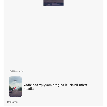
Vodič pod vplyvom drog na R1 skúsil utiecť
hliadke
Reklama