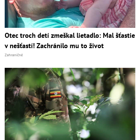
Otec troch detí zmeškal lietadlo: Mal šťastie
v nešťastí! Zachránilo mu to život
Zahraničné