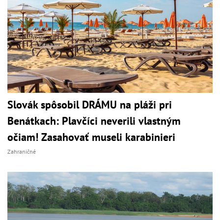
Slovák spôsobil DRÁMU na pláži pri
Benátkach: Plavčíci neverili vlastným
očiam! Zasahovať museli karabinieri
Zahraničné