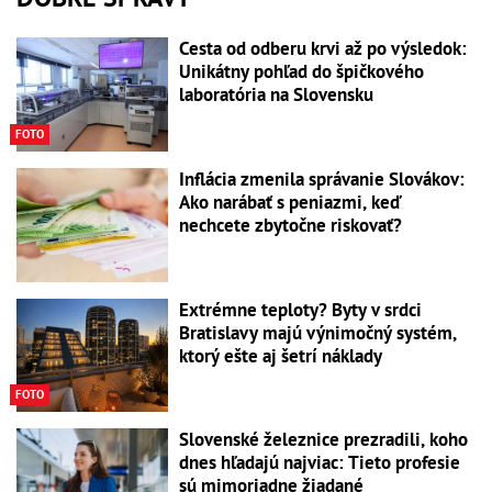
Cesta od odberu krvi až po výsledok:
Unikátny pohľad do špičkového
laboratória na Slovensku
FOTO
Inflácia zmenila správanie Slovákov:
Ako narábať s peniazmi, keď
nechcete zbytočne riskovať?
Extrémne teploty? Byty v srdci
Bratislavy majú výnimočný systém,
ktorý ešte aj šetrí náklady
FOTO
Slovenské železnice prezradili, koho
dnes hľadajú najviac: Tieto profesie
sú mimoriadne žiadané