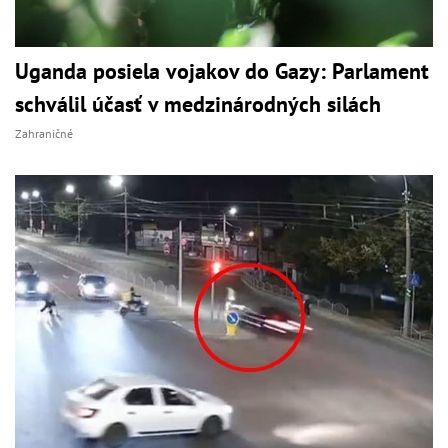
Uganda posiela vojakov do Gazy: Parlament
schválil účasť v medzinárodných silách
Zahraničné