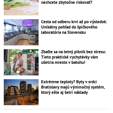
nechcete zbytočne riskovať?
Cesta od odberu krvi až po výsledok:
Unikátny pohľad do špičkového
laboratória na Slovensku
Zbaľte sa na letný piknik bez stresu:
Tieto praktické vychytávky vám
ušetria miesto v batohu!
Extrémne teploty? Byty v srdci
Bratislavy majú výnimočný systém,
ktorý ešte aj šetrí náklady