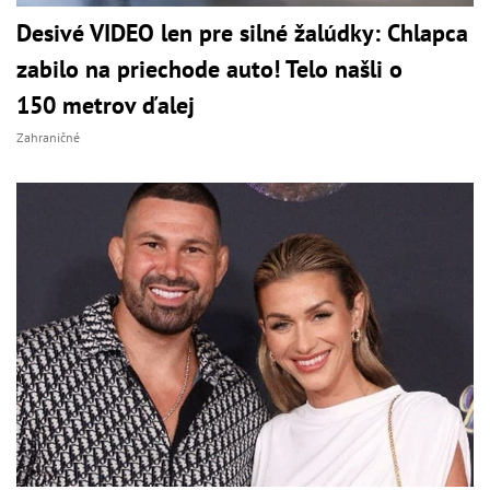
Desivé VIDEO len pre silné žalúdky: Chlapca
zabilo na priechode auto! Telo našli o
150 metrov ďalej
Zahraničné