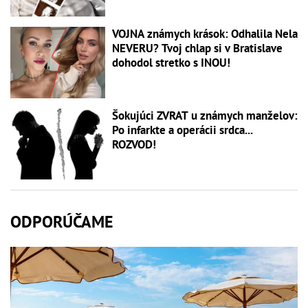
VOJNA známych krások: Odhalila Nela
NEVERU? Tvoj chlap si v Bratislave
dohodol stretko s INOU!
Šokujúci ZVRAT u známych manželov:
Po infarkte a operácii srdca...
ROZVOD!
ODPORÚČAME