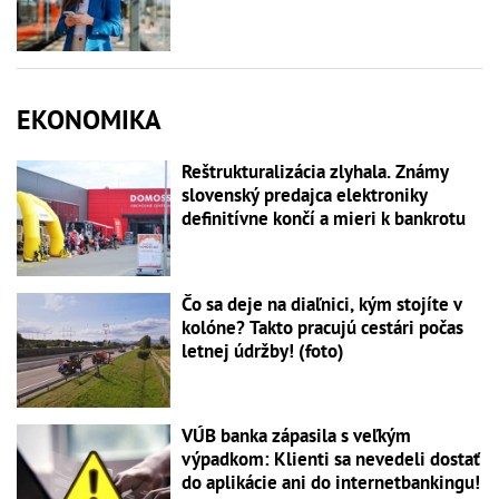
EKONOMIKA
Reštrukturalizácia zlyhala. Známy
slovenský predajca elektroniky
definitívne končí a mieri k bankrotu
Čo sa deje na diaľnici, kým stojíte v
kolóne? Takto pracujú cestári počas
letnej údržby! (foto)
VÚB banka zápasila s veľkým
výpadkom: Klienti sa nevedeli dostať
do aplikácie ani do internetbankingu!