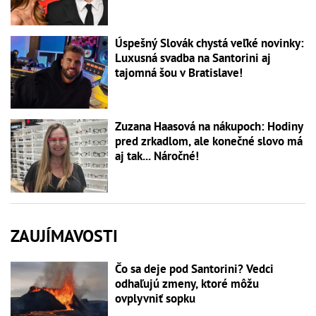
Úspešný Slovák chystá veľké novinky:
Luxusná svadba na Santorini aj
tajomná šou v Bratislave!
Zuzana Haasová na nákupoch: Hodiny
pred zrkadlom, ale konečné slovo má
aj tak... Náročné!
ZAUJÍMAVOSTI
Čo sa deje pod Santorini? Vedci
odhaľujú zmeny, ktoré môžu
ovplyvniť sopku