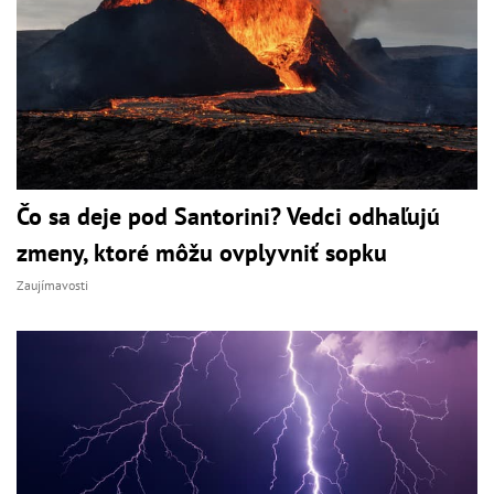
Čo sa deje pod Santorini? Vedci odhaľujú
zmeny, ktoré môžu ovplyvniť sopku
Zaujímavosti