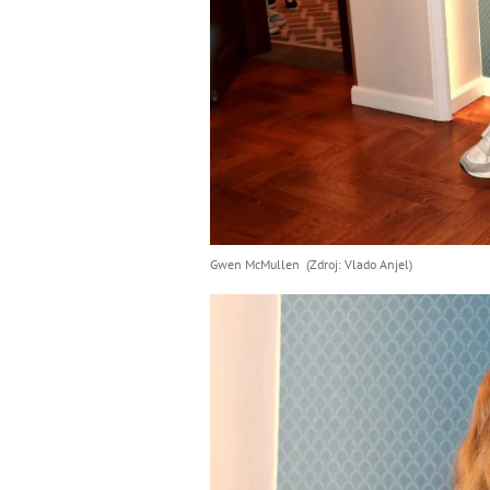
Gwen McMullen (Zdroj: Vlado Anjel)