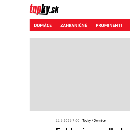
DOMÁCE
ZAHRANIČNÉ
PROMINENTI
11.6.2026 7:00
Topky
Domáce