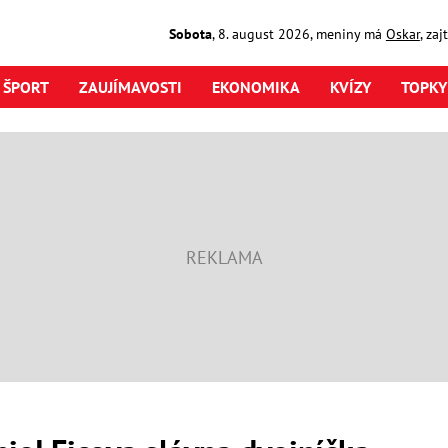
Sobota
,
8. august
2026
,
meniny má
Oskar
, za
ŠPORT
ZAUJÍMAVOSTI
EKONOMIKA
KVÍZY
TOPKY