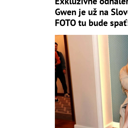
Exkluzívne odhalen
Gwen je už na Slo
FOTO tu bude spať