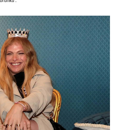
orunku“.