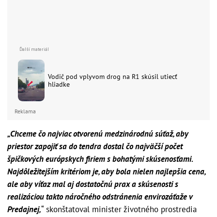
Vodič pod vplyvom drog na R1 skúsil utiecť
hliadke
Reklama
„Chceme čo najviac otvorenú medzinárodnú súťaž, aby
priestor zapojiť sa do tendra dostal čo najväčší počet
špičkových európskych firiem s bohatými skúsenosťami.
Najdôležitejším kritériom je, aby bola nielen najlepšia cena,
ale aby víťaz mal aj dostatočnú prax a skúsenosti s
realizáciou takto náročného odstránenia envirozáťaže v
Predajnej,
“ skonštatoval minister životného prostredia