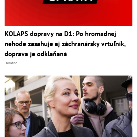
KOLAPS dopravy na D1: Po hromadnej
nehode zasahuje aj záchranársky vrtuľník,
doprava je odklaňaná
Domáce