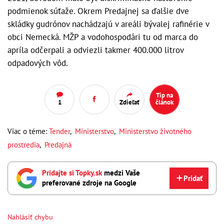
podmienok súťaže. Okrem Predajnej sa ďalšie dve
skládky gudrónov nachádzajú v areáli bývalej rafinérie v
obci Nemecká. MŽP a vodohospodári tu od marca do
apríla odčerpali a odviezli takmer 400.000 litrov
odpadových vôd.
Tip na
1
Zdieľať
článok
Viac o téme:
Tender
,
Ministerstvo
,
Ministerstvo životného
prostredia
,
Predajná
Pridajte si Topky.sk
medzi Vaše
Pridať
preferované zdroje na Google
Nahlásiť chybu