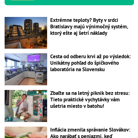
Extrémne teploty? Byty v srdci
Bratislavy majú výnimočný systém,
ktorý ešte aj šetrí náklady
Cesta od odberu krvi až po výsledok:
Unikátny pohľad do špičkového
laboratória na Slovensku
Zbaľte sa na letný piknik bez stresu:
Tieto praktické vychytávky vám
ušetria miesto v batohu!
Inflácia zmenila správanie Slovákov:
Ako narábať s peniazmi, keď