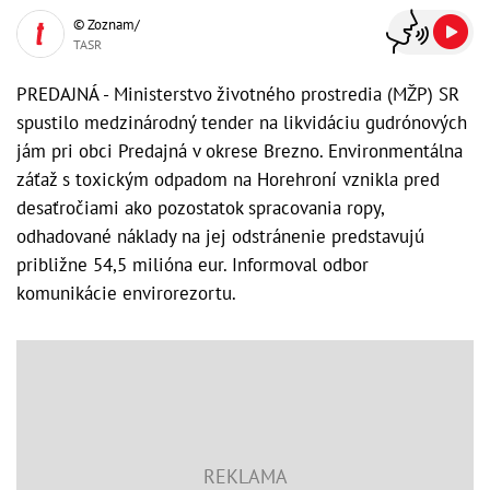
© Zoznam/
TASR
PREDAJNÁ - Ministerstvo životného prostredia (MŽP) SR
spustilo medzinárodný tender na likvidáciu gudrónových
jám pri obci Predajná v okrese Brezno. Environmentálna
záťaž s toxickým odpadom na Horehroní vznikla pred
desaťročiami ako pozostatok spracovania ropy,
odhadované náklady na jej odstránenie predstavujú
približne 54,5 milióna eur. Informoval odbor
komunikácie envirorezortu.