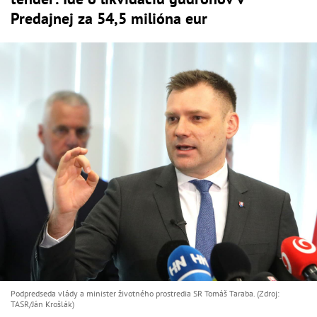
Predajnej za 54,5 milióna eur
Podpredseda vlády a minister životného prostredia SR Tomáš Taraba. (Zdroj:
TASR/Ján Krošlák)