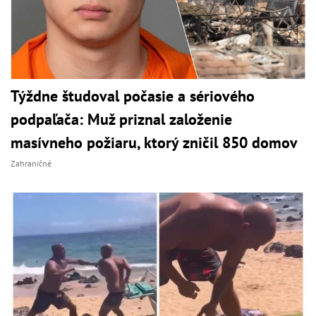
Týždne študoval počasie a sériového
podpaľača: Muž priznal založenie
masívneho požiaru, ktorý zničil 850 domov
Zahraničné