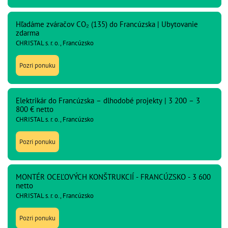
Hľadáme zváračov CO₂ (135) do Francúzska | Ubytovanie
zdarma
CHRISTAL s. r. o., Francúzsko
Pozri ponuku
Elektrikár do Francúzska – dlhodobé projekty | 3 200 – 3
800 € netto
CHRISTAL s. r. o., Francúzsko
Pozri ponuku
MONTÉR OCEĽOVÝCH KONŠTRUKCIÍ - FRANCÚZSKO - 3 600
netto
CHRISTAL s. r. o., Francúzsko
Pozri ponuku