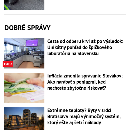
DOBRÉ SPRÁVY
Cesta od odberu krvi až po výsledok:
Unikátny pohľad do špičkového
laboratória na Slovensku
FOTO
Inflácia zmenila správanie Slovákov:
Ako narábať s peniazmi, keď
nechcete zbytočne riskovať?
Extrémne teploty? Byty v srdci
Bratislavy majú výnimočný systém,
ktorý ešte aj šetrí náklady