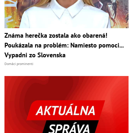
Známa herečka zostala ako obarená!
Poukázala na problém: Namiesto pomoci...
Vypadni zo Slovenska
Domáci prominenti