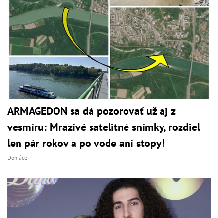
ARMAGEDON sa dá pozorovať už aj z
vesmíru: Mrazivé satelitné snímky, rozdiel
len pár rokov a po vode ani stopy!
Domáce