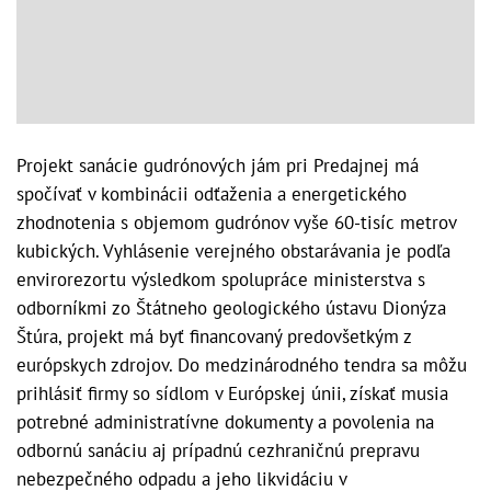
Projekt sanácie gudrónových jám pri Predajnej má
spočívať v kombinácii odťaženia a energetického
zhodnotenia s objemom gudrónov vyše 60-tisíc metrov
kubických. Vyhlásenie verejného obstarávania je podľa
envirorezortu výsledkom spolupráce ministerstva s
odborníkmi zo Štátneho geologického ústavu Dionýza
Štúra, projekt má byť financovaný predovšetkým z
európskych zdrojov. Do medzinárodného tendra sa môžu
prihlásiť firmy so sídlom v Európskej únii, získať musia
potrebné administratívne dokumenty a povolenia na
odbornú sanáciu aj prípadnú cezhraničnú prepravu
nebezpečného odpadu a jeho likvidáciu v