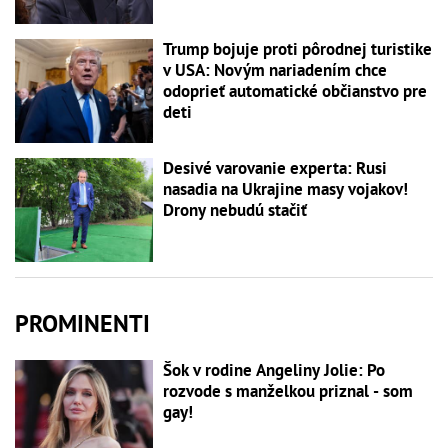
Trump bojuje proti pôrodnej turistike
v USA: Novým nariadením chce
odoprieť automatické občianstvo pre
deti
Desivé varovanie experta: Rusi
nasadia na Ukrajine masy vojakov!
Drony nebudú stačiť
PROMINENTI
Šok v rodine Angeliny Jolie: Po
rozvode s manželkou priznal - som
gay!