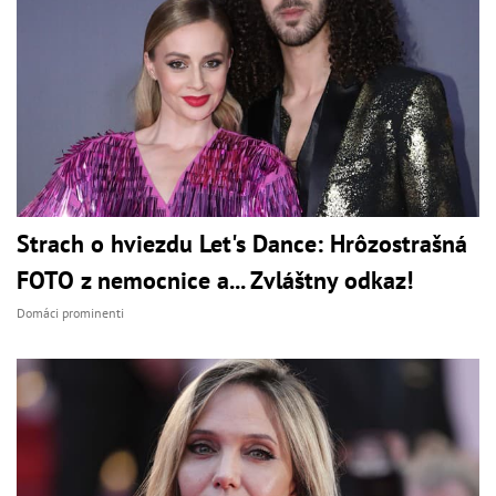
Strach o hviezdu Let's Dance: Hrôzostrašná
FOTO z nemocnice a... Zvláštny odkaz!
Domáci prominenti