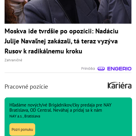
Moskva ide tvrdšie po opozícii: Nadáciu
Julije Navaľnej zakázali, tá teraz vyzýva
Rusov k radikálnemu kroku
Zahraničné
Pracovné pozície
Hľadáme nových/vé Brigádnikov/čky predaja pre NAY
Bratislava, OD Central. Neváhaj a pridaj sa k nám
NAY a.s., Bratislava
Pozri ponuku