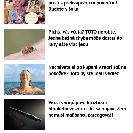
prišli s prekvapivou odpoveďou!
Budete v šoku
Pichla vás včela? TOTO nerobte:
Jedna bežná chyba môže dostať do
rany ešte viac jedu
Nechávate si po kúpaní v mori soľ na
pokožke? Toto by ste mali vedieť
Vedci varujú pred hrozbou z
hlbokého vesmíru: Ak sa objaví, Zem
nemusí mať šancu zareagovať!