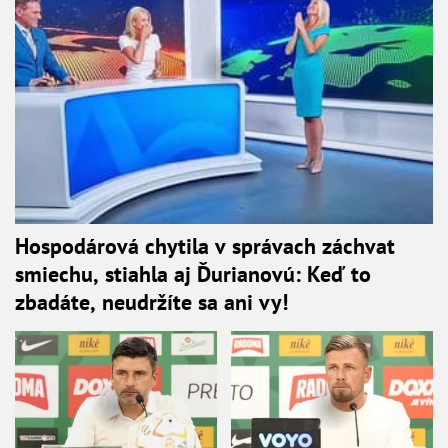
Hospodárová chytila v správach záchvat
smiechu, stiahla aj Ďurianovú: Keď to
zbadáte, neudržíte sa ani vy!