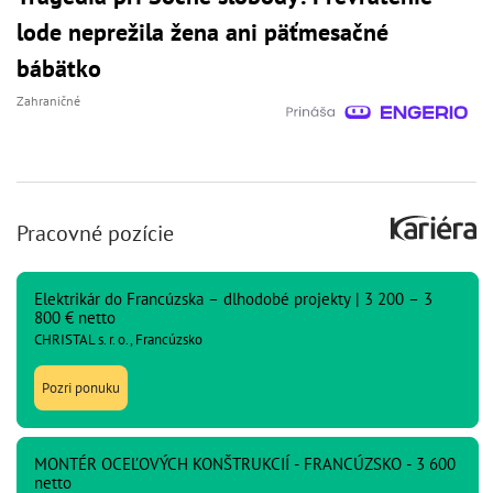
lode neprežila žena ani päťmesačné
bábätko
Zahraničné
Pracovné pozície
Elektrikár do Francúzska – dlhodobé projekty | 3 200 – 3
800 € netto
CHRISTAL s. r. o., Francúzsko
Pozri ponuku
MONTÉR OCEĽOVÝCH KONŠTRUKCIÍ - FRANCÚZSKO - 3 600
netto