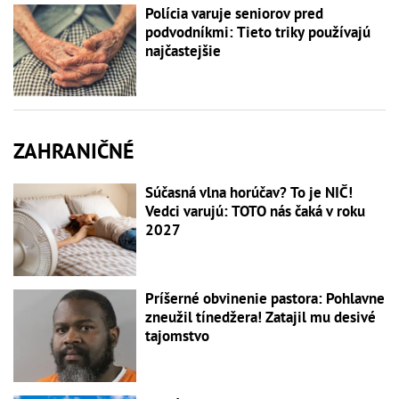
Polícia varuje seniorov pred
podvodníkmi: Tieto triky používajú
najčastejšie
ZAHRANIČNÉ
Súčasná vlna horúčav? To je NIČ!
Vedci varujú: TOTO nás čaká v roku
2027
Príšerné obvinenie pastora: Pohlavne
zneužil tínedžera! Zatajil mu desivé
tajomstvo