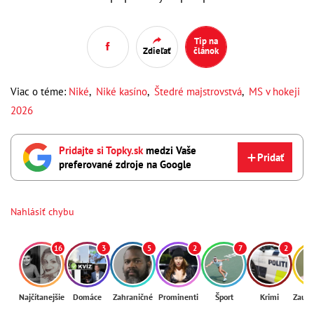
Tip na
Zdieľať
článok
Viac o téme:
Niké
,
Niké kasíno
,
Štedré majstrovstvá
,
MS v hokeji
2026
Pridajte si Topky.sk
medzi Vaše
Pridať
preferované zdroje na Google
Nahlásiť chybu
16
3
5
2
7
2
Najčítanejšie
Domáce
Zahraničné
Prominenti
Šport
Krimi
Zaují