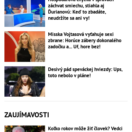
záchvat smiechu, stiahla aj
Ďurianovú: Keď to zbadáte,
neudržíte sa ani vy!
Misska Vojtasová vyťahuje sexi
zbrane: Horúce zábery dokonalého
zadočku a... Uf, hore bez!
Desivý pád speváckej hviezdy: Ups,
toto nebolo v pláne!
ZAUJÍMAVOSTI
Koľko rokov môže žiť človek? Vedci