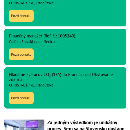
CHRISTAL s. r. o., Francúzsko
Pozri ponuku
Finančný manažér (Ref. č.: 1005240)
Grafton Slovakia s.r.o., Senica
Pozri ponuku
Hľadáme zváračov CO₂ (135) do Francúzska | Ubytovanie
zdarma
CHRISTAL s. r. o., Francúzsko
Pozri ponuku
Za jedným výsledkom je unikátny
proces: Sem sa na Slovensku dostane