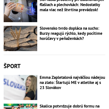
fľašiach a plechovkách: Nedostatky
mala viac než štvrtina prevádzok!
Slovensko tvrdo dopláca na sucho:
Burzy reagujú rýchlo, kedy pocítime
horúčavy v peňaženkách?
ŠPORT
Emma Zapletalová najväčšou nádejou
na zlato: Štartujú ME v atletike aj s
23 Slovákov
Skalica potvrdzuje dobrú formu na