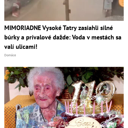
MIMORIADNE Vysoké Tatry zasiahli silné
búrky a prívalové dažde: Voda v mestách sa
valí ulicami!
Domáce