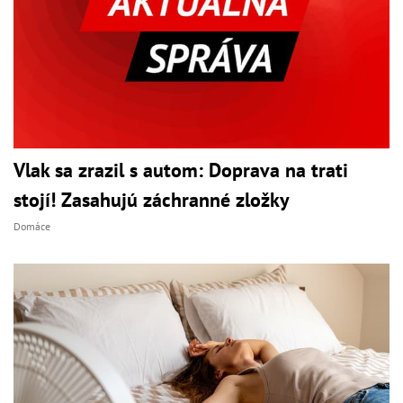
Vlak sa zrazil s autom: Doprava na trati
stojí! Zasahujú záchranné zložky
Domáce