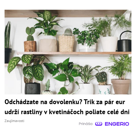
Odchádzate na dovolenku? Trik za pár eur
udrží rastliny v kvetináčoch poliate celé dni
Zaujímavosti