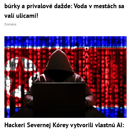
búrky a prívalové dažde: Voda v mestách sa
valí ulicami!
Domáce
Hackeri Severnej Kórey vytvorili vlastnú AI: