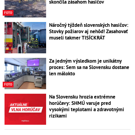
skončila zásahom hasičov
FOTO
Náročný týždeň slovenských hasičov:
Stovky požiarov aj nehôd! Zasahovať
museli takmer TISÍCKRÁT
Za jedným výsledkom je unikátny
proces: Sem sa na Slovensku dostane
len málokto
FOTO
Na Slovensku hrozia extrémne
horúčavy: SHMÚ varuje pred
vysokými teplotami a zdravotnými
rizikami