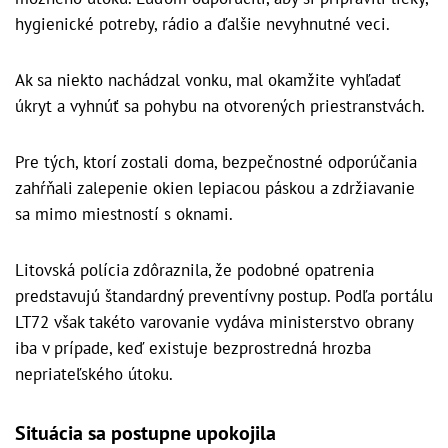
hygienické potreby, rádio a ďalšie nevyhnutné veci.
Ak sa niekto nachádzal vonku, mal okamžite vyhľadať
úkryt a vyhnúť sa pohybu na otvorených priestranstvách.
Pre tých, ktorí zostali doma, bezpečnostné odporúčania
zahŕňali zalepenie okien lepiacou páskou a zdržiavanie
sa mimo miestností s oknami.
Litovská polícia zdôraznila, že podobné opatrenia
predstavujú štandardný preventívny postup. Podľa portálu
LT72 však takéto varovanie vydáva ministerstvo obrany
iba v prípade, keď existuje bezprostredná hrozba
nepriateľského útoku.
Situácia sa postupne upokojila