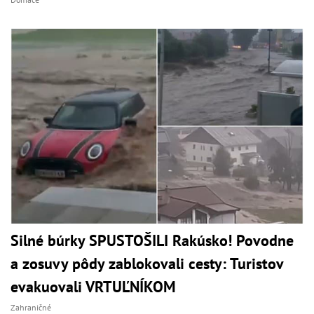
Silné búrky SPUSTOŠILI Rakúsko! Povodne
a zosuvy pôdy zablokovali cesty: Turistov
evakuovali VRTUĽNÍKOM
Zahraničné