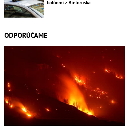
balónmi z Bieloruska
ODPORÚČAME