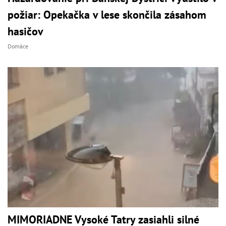
požiar: Opekačka v lese skončila zásahom
hasičov
Domáce
MIMORIADNE Vysoké Tatry zasiahli silné