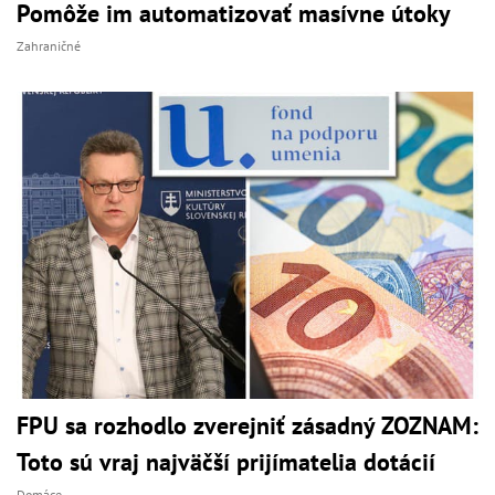
Pomôže im automatizovať masívne útoky
Zahraničné
FPU sa rozhodlo zverejniť zásadný ZOZNAM:
Toto sú vraj najväčší prijímatelia dotácií
Domáce