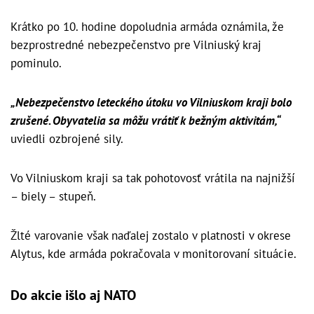
Krátko po 10. hodine dopoludnia armáda oznámila, že
bezprostredné nebezpečenstvo pre Vilniuský kraj
pominulo.
„Nebezpečenstvo leteckého útoku vo Vilniuskom kraji bolo
zrušené. Obyvatelia sa môžu vrátiť k bežným aktivitám,“
uviedli ozbrojené sily.
Vo Vilniuskom kraji sa tak pohotovosť vrátila na najnižší
– biely – stupeň.
Žlté varovanie však naďalej zostalo v platnosti v okrese
Alytus, kde armáda pokračovala v monitorovaní situácie.
Do akcie išlo aj NATO