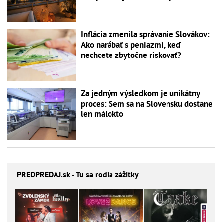
Inflácia zmenila správanie Slovákov:
Ako narábať s peniazmi, keď
nechcete zbytočne riskovať?
Za jedným výsledkom je unikátny
proces: Sem sa na Slovensku dostane
len málokto
PREDPREDAJ
.sk - Tu sa rodia zážitky