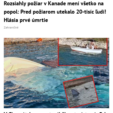
Rozsiahly požiar v Kanade mení všetko na
popol: Pred požiarom utekalo 20-tisíc ľudí!
Hlásia prvé úmrtie
Zahraničné