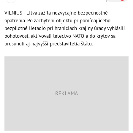
VILNIUS - Litva zažila nezvyčajné bezpečnostné
opatrenia. Po zachytení objektu pripomínajúceho
bezpilotné lietadlo pri hraniciach krajiny úrady vyhlásili
pohotovosť, aktivovali letectvo NATO a do krytov sa
presunuli aj najvyšší predstavitelia štátu.