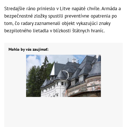
Stredajšie ráno prinieslo v Litve napäté chvíle. Armáda a
bezpečnostné zložky spustili preventívne opatrenia po
tom, čo radary zaznamenali objekt vykazujúci znaky
bezpilotného lietadla v blízkosti štátnych hraníc.
Mohlo by vás zaujímať: