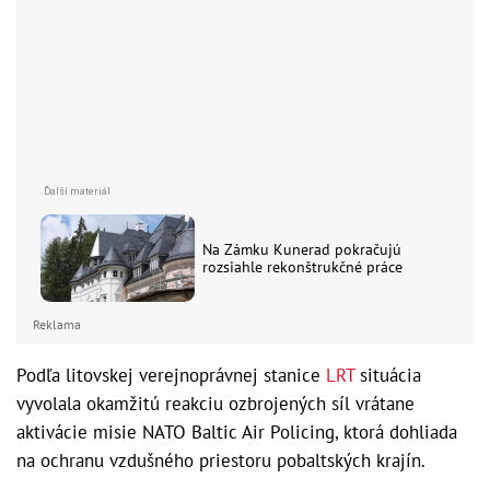
Na Zámku Kunerad pokračujú
rozsiahle rekonštrukčné práce
Reklama
Podľa litovskej verejnoprávnej stanice
LRT
situácia
vyvolala okamžitú reakciu ozbrojených síl vrátane
aktivácie misie NATO Baltic Air Policing, ktorá dohliada
na ochranu vzdušného priestoru pobaltských krajín.