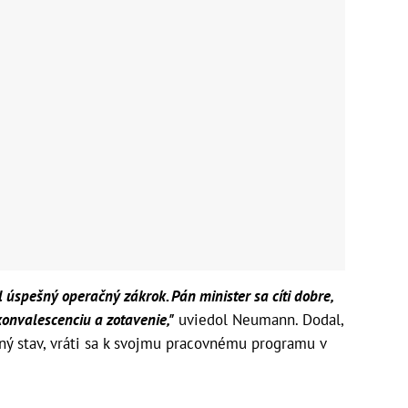
 úspešný operačný zákrok. Pán minister sa cíti dobre,
konvalescenciu a zotavenie,"
uviedol Neumann. Dodal,
ný stav, vráti sa k svojmu pracovnému programu v