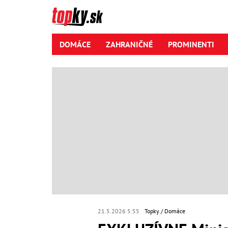
DOMÁCE
ZAHRANIČNÉ
PROMINENTI
21.5.2026 5:55
Topky
Domáce