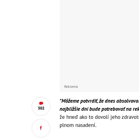
Reklama
"Môžeme potvrdiť, že dnes absolvoval
najbližšie dni bude potrebovať na re
302
že hneď ako to dovolí jeho zdravot
plnom nasadení.