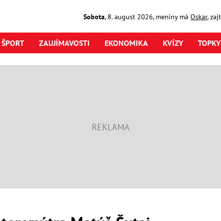
Sobota
,
8. august
2026
,
meniny má
Oskar
, za
ŠPORT
ZAUJÍMAVOSTI
EKONOMIKA
KVÍZY
TOPKY