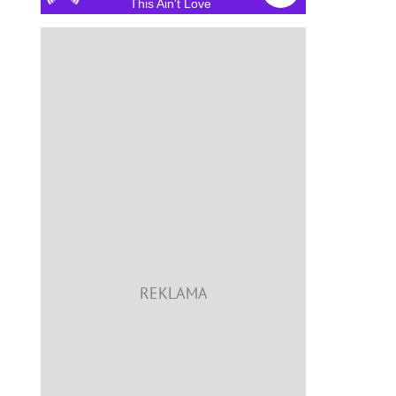
This Ain't Love