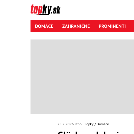
DOMÁCE
ZAHRANIČNÉ
PROMINENTI
25.2.2026 9:55
Topky
Domáce