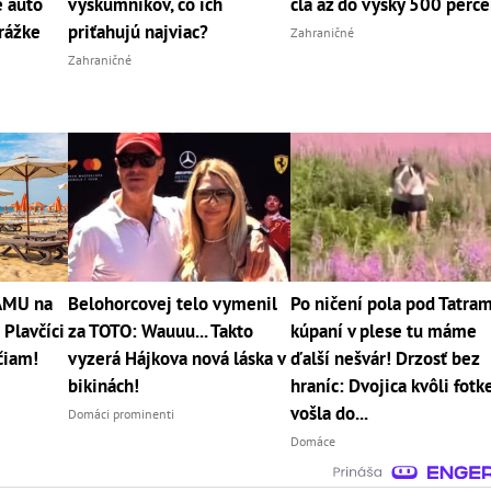
é auto
výskumníkov, čo ich
clá až do výšky 500 perce
rážke
priťahujú najviac?
Zahraničné
Zahraničné
RÁMU na
Belohorcovej telo vymenil
Po ničení pola pod Tatram
 Plavčíci
za TOTO: Wauuu... Takto
kúpaní v plese tu máme
čiam!
vyzerá Hájkova nová láska v
ďalší nešvár! Drzosť bez
bikinách!
hraníc: Dvojica kvôli fotk
vošla do...
Domáci prominenti
Domáce