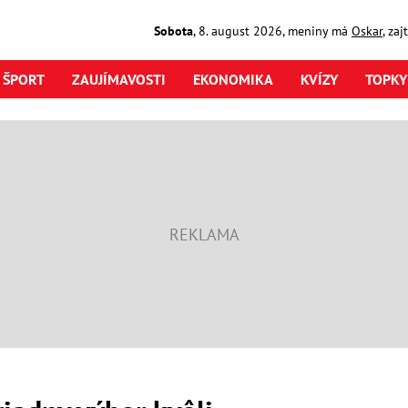
Sobota
,
8. august
2026
,
meniny má
Oskar
, za
ŠPORT
ZAUJÍMAVOSTI
EKONOMIKA
KVÍZY
TOPKY