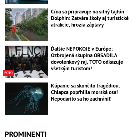
Čína sa pripravuje na silný tajfún
Dolphin: Zatvára školy aj turistické
atrakcie, hrozia záplavy
Ďalšie NEPOKOJE v Európe:
Ozbrojená skupina OBSADILA
dovolenkový raj, TOTO odkazuje
všetkým turistom!
FOTO
Kúpanie sa skončilo tragédiou:
Chlapca popŕhlila morská osa!
Nepodarilo sa ho zachrániť
PROMINENTI