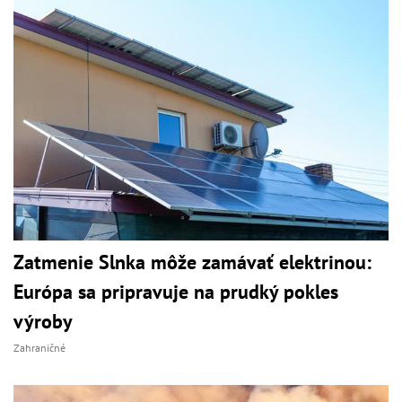
Zatmenie Slnka môže zamávať elektrinou:
Európa sa pripravuje na prudký pokles
výroby
Zahraničné