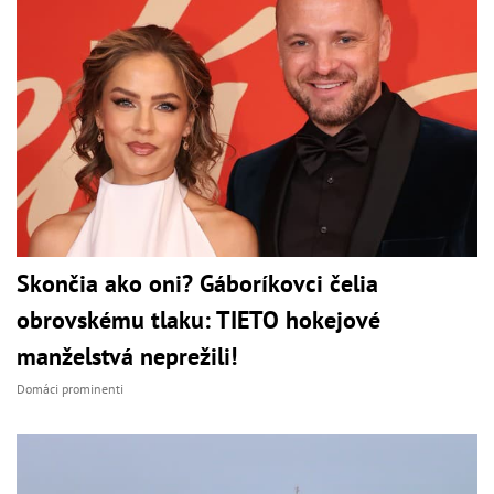
Skončia ako oni? Gáboríkovci čelia
obrovskému tlaku: TIETO hokejové
manželstvá neprežili!
Domáci prominenti