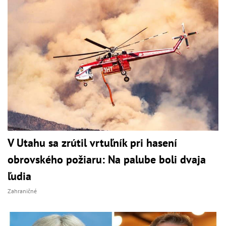
V Utahu sa zrútil vrtuľník pri hasení
obrovského požiaru: Na palube boli dvaja
ľudia
Zahraničné