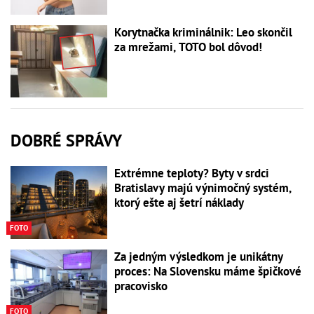
Korytnačka kriminálnik: Leo skončil
za mrežami, TOTO bol dôvod!
DOBRÉ SPRÁVY
Extrémne teploty? Byty v srdci
Bratislavy majú výnimočný systém,
ktorý ešte aj šetrí náklady
FOTO
Za jedným výsledkom je unikátny
proces: Na Slovensku máme špičkové
pracovisko
FOTO