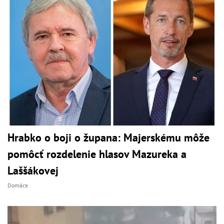
Hrabko o boji o župana: Majerskému môže
pomôcť rozdelenie hlasov Mazureka a
Laššákovej
Domáce