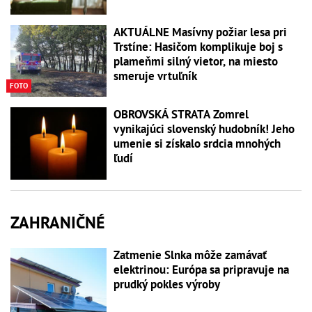
AKTUÁLNE Masívny požiar lesa pri
Trstíne: Hasičom komplikuje boj s
plameňmi silný vietor, na miesto
smeruje vrtuľník
FOTO
OBROVSKÁ STRATA Zomrel
vynikajúci slovenský hudobník! Jeho
umenie si získalo srdcia mnohých
ľudí
ZAHRANIČNÉ
Zatmenie Slnka môže zamávať
elektrinou: Európa sa pripravuje na
prudký pokles výroby