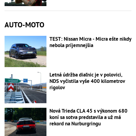
AUTO-MOTO
TEST: Nissan Micra - Micra ešte nikdy
nebola príjemnejšia
Letná údržba diaľnic je v polovici,
NDS vyčistila vyše 400 kilometrov
rigolov
Nová Trieda CLA 45 s výkonom 680
koní sa sotva predstavila a už má
rekord na Nurburgringu