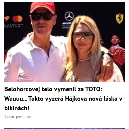
Belohorcovej telo vymenil za TOTO:
Wauuu... Takto vyzerá Hájkova nová láska v
bikinách!
Domáci prominenti