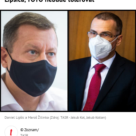
Daniel Lipšic a Maroš Žilinka (Zdroj: TASR - Jakub Kot, Jakub Kotian)
© Zoznam/
TASR