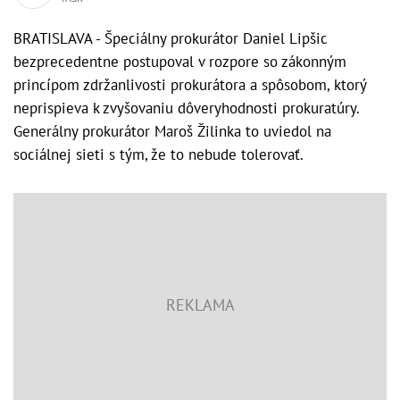
BRATISLAVA - Špeciálny prokurátor Daniel Lipšic
bezprecedentne postupoval v rozpore so zákonným
princípom zdržanlivosti prokurátora a spôsobom, ktorý
neprispieva k zvyšovaniu dôveryhodnosti prokuratúry.
Generálny prokurátor Maroš Žilinka to uviedol na
sociálnej sieti s tým, že to nebude tolerovať.