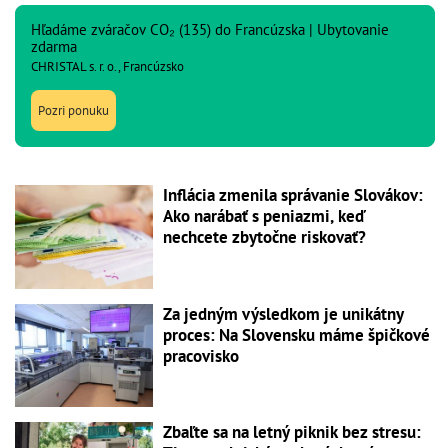
Hľadáme zváračov CO₂ (135) do Francúzska | Ubytovanie
zdarma
CHRISTAL s. r. o., Francúzsko
Pozri ponuku
Inflácia zmenila správanie Slovákov:
Ako narábať s peniazmi, keď
nechcete zbytočne riskovať?
Za jedným výsledkom je unikátny
proces: Na Slovensku máme špičkové
pracovisko
Zbaľte sa na letný piknik bez stresu: