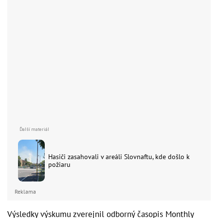
Hasiči zasahovali v areáli Slovnaftu, kde došlo k
požiaru
Reklama
Výsledky výskumu zverejnil odborný časopis Monthly