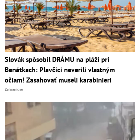
Slovák spôsobil DRÁMU na pláži pri
Benátkach: Plavčíci neverili vlastným
očiam! Zasahovať museli karabinieri
Zahraničné