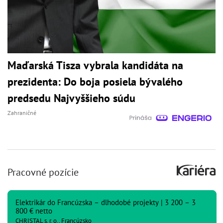
Maďarská Tisza vybrala kandidáta na
prezidenta: Do boja posiela bývalého
predsedu Najvyššieho súdu
Zahraničné
Pracovné pozície
Elektrikár do Francúzska – dlhodobé projekty | 3 200 – 3
800 € netto
CHRISTAL s. r. o., Francúzsko