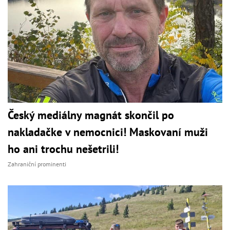
Český mediálny magnát skončil po
nakladačke v nemocnici! Maskovaní muži
ho ani trochu nešetrili!
Zahraniční prominenti