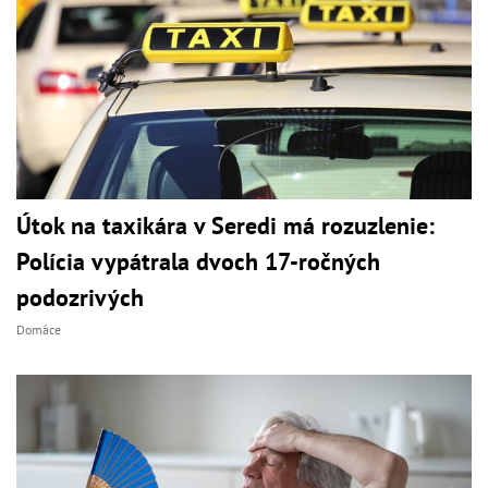
Útok na taxikára v Seredi má rozuzlenie:
Polícia vypátrala dvoch 17-ročných
podozrivých
Domáce