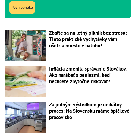
Pozri ponuku
Zbaľte sa na letný piknik bez stresu:
Tieto praktické vychytávky vám
ušetria miesto v batohu!
Inflácia zmenila správanie Slovákov:
Ako narábať s peniazmi, keď
nechcete zbytočne riskovať?
Za jedným výsledkom je unikátny
proces: Na Slovensku máme špičkové
pracovisko