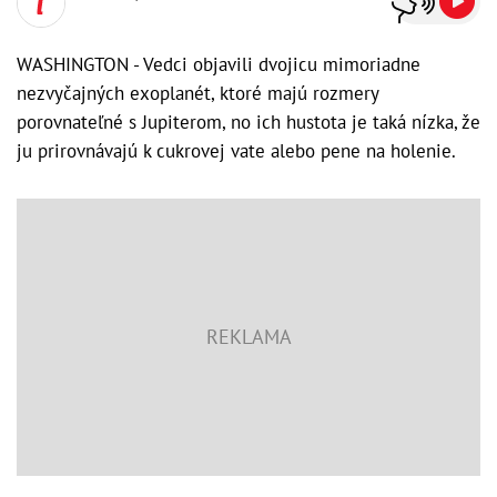
WASHINGTON - Vedci objavili dvojicu mimoriadne
nezvyčajných exoplanét, ktoré majú rozmery
porovnateľné s Jupiterom, no ich hustota je taká nízka, že
ju prirovnávajú k cukrovej vate alebo pene na holenie.