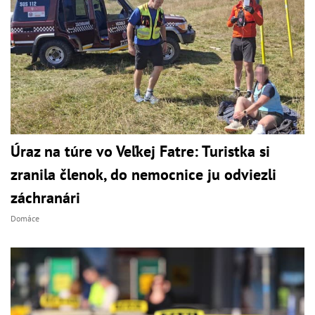
Úraz na túre vo Veľkej Fatre: Turistka si
zranila členok, do nemocnice ju odviezli
záchranári
Domáce