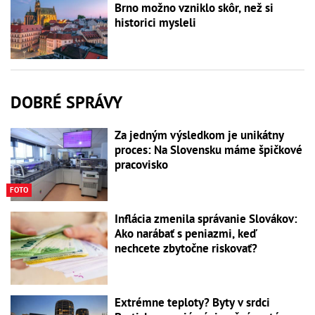
Brno možno vzniklo skôr, než si
historici mysleli
DOBRÉ SPRÁVY
Za jedným výsledkom je unikátny
proces: Na Slovensku máme špičkové
pracovisko
FOTO
Inflácia zmenila správanie Slovákov:
Ako narábať s peniazmi, keď
nechcete zbytočne riskovať?
Extrémne teploty? Byty v srdci