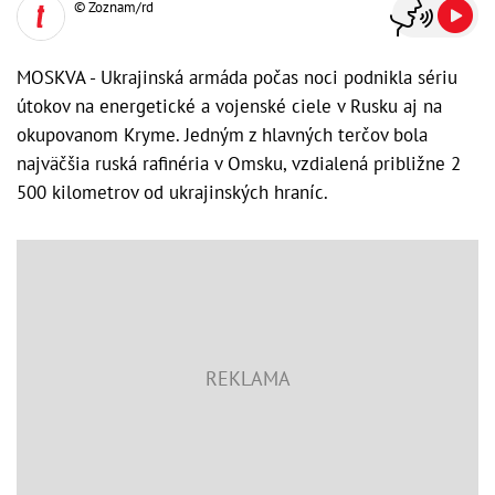
© Zoznam/rd
MOSKVA - Ukrajinská armáda počas noci podnikla sériu
útokov na energetické a vojenské ciele v Rusku aj na
okupovanom Kryme. Jedným z hlavných terčov bola
najväčšia ruská rafinéria v Omsku, vzdialená približne 2
500 kilometrov od ukrajinských hraníc.