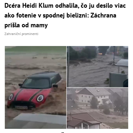
Dcéra Heidi Klum odhalila, čo ju desilo viac
ako fotenie v spodnej bielizni: Záchrana
prišla od mamy
Zahraniční prominenti