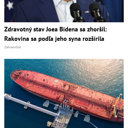
Zdravotný stav Joea Bidena sa zhoršil:
Rakovina sa podľa jeho syna rozšírila
Zahraničné