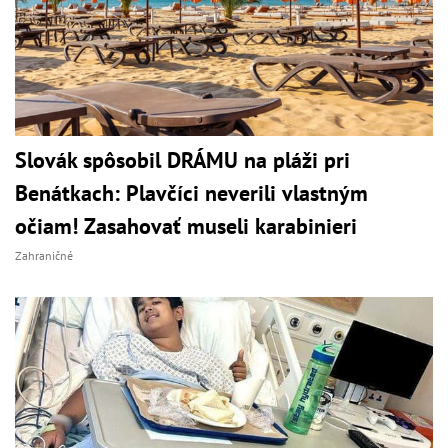
Slovák spôsobil DRÁMU na pláži pri
Benátkach: Plavčíci neverili vlastným
očiam! Zasahovať museli karabinieri
Zahraničné