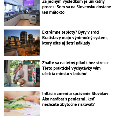
Za jedným výsledkom je unikátny
proces: Sem sa na Slovensku dostane
len málokto
Extrémne teploty? Byty v srdci
Bratislavy majú výnimočný systém,
ktorý ešte aj šetrí náklady
Zbaľte sa na letný piknik bez stresu:
Tieto praktické vychytávky vám
ušetria miesto v batohu!
Inflácia zmenila správanie Slovákov:
Ako narábať s peniazmi, keď
nechcete zbytočne riskovať?