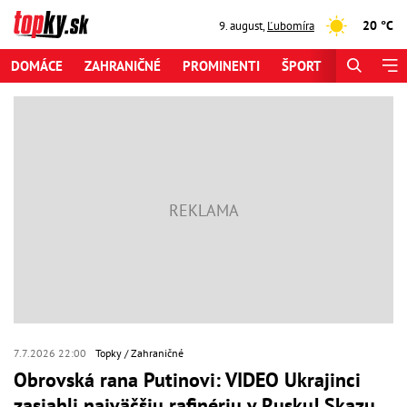
20 °C
9. august
,
Ľubomíra
DOMÁCE
ZAHRANIČNÉ
PROMINENTI
ŠPORT
ZAUJÍMAV
7.7.2026 22:00
Topky
Zahraničné
Obrovská rana Putinovi: VIDEO Ukrajinci
zasiahli najväčšiu rafinériu v Rusku! Skazu