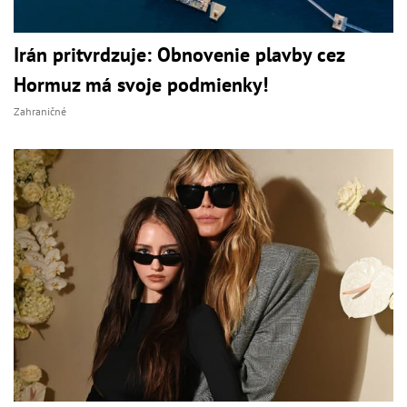
Irán pritvrdzuje: Obnovenie plavby cez
Hormuz má svoje podmienky!
Zahraničné