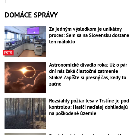
DOMÁCE SPRÁVY
Za jedným výsledkom je unikátny
proces: Sem sa na Slovensku dostane
len málokto
FOTO
Astronomické divadlo roka: Už o pár
dní nás čaká čiastočné zatmenie
Slnka! Zapíšte si presný čas, kedy to
začne
Rozsiahly požiar lesa v Trstíne je pod
kontrolou: Hasiči naďalej dohliadajú
na poškodené územie