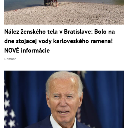
Nález ženského tela v Bratislave: Bolo na
dne stojacej vody karloveského ramena!
NOVÉ informácie
Domáce