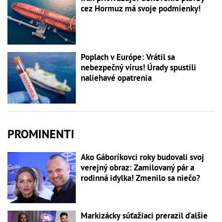
cez Hormuz má svoje podmienky!
Poplach v Európe: Vrátil sa
nebezpečný vírus! Úrady spustili
naliehavé opatrenia
PROMINENTI
Ako Gáboríkovci roky budovali svoj
verejný obraz: Zamilovaný pár a
rodinná idylka! Zmenilo sa niečo?
Markizácky súťažiaci prerazil ďalšie