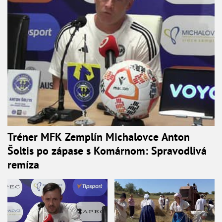
Tréner MFK Zemplín Michalovce Anton
Šoltis po zápase s Komárnom: Spravodlivá
remíza