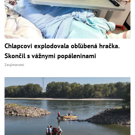
Chlapcovi explodovala obľúbená hračka.
Skončil s vážnymi popáleninami
Zaujímavosti