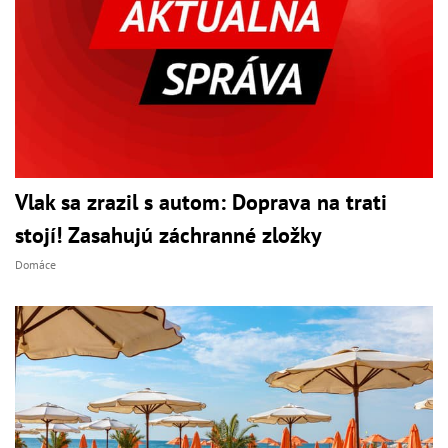
Vlak sa zrazil s autom: Doprava na trati
stojí! Zasahujú záchranné zložky
Domáce