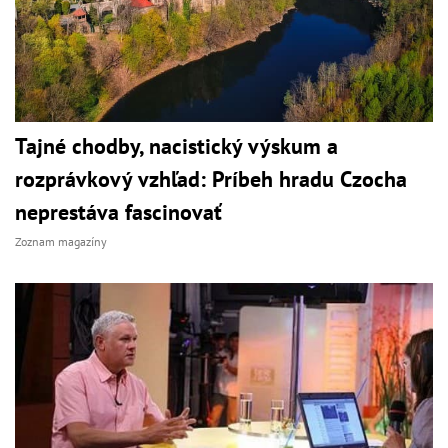
Tajné chodby, nacistický výskum a
rozprávkový vzhľad: Príbeh hradu Czocha
neprestáva fascinovať
Zoznam magazíny