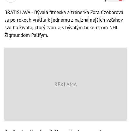
BRATISLAVA - Bývalá fitneska a trénerka Zora Czoborová
sa po rokoch vrátila k jednému z najznámejších vzťahov
svojho života, ktorý tvorila s bývalým hokejistom NHL
Žigmundom Pálffym.