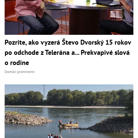
Pozrite, ako vyzerá Števo Dvorský 15 rokov
po odchode z Telerána a... Prekvapivé slová
o rodine
Domáci prominenti