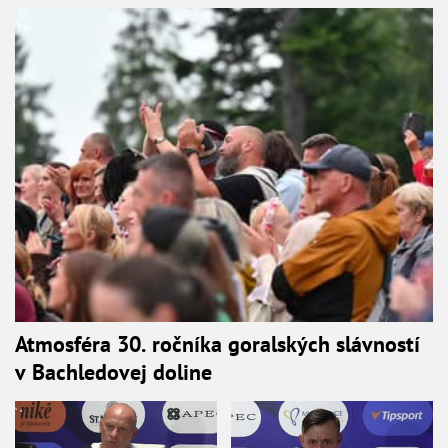
Atmosféra 30. ročníka goralských slávností
v Bachledovej doline