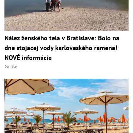
Nález ženského tela v Bratislave: Bolo na
dne stojacej vody karloveského ramena!
NOVÉ informácie
Domáce