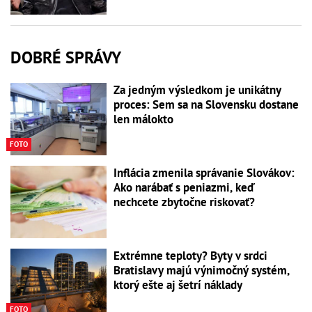
DOBRÉ SPRÁVY
Za jedným výsledkom je unikátny
proces: Sem sa na Slovensku dostane
len málokto
FOTO
Inflácia zmenila správanie Slovákov:
Ako narábať s peniazmi, keď
nechcete zbytočne riskovať?
Extrémne teploty? Byty v srdci
Bratislavy majú výnimočný systém,
ktorý ešte aj šetrí náklady
FOTO