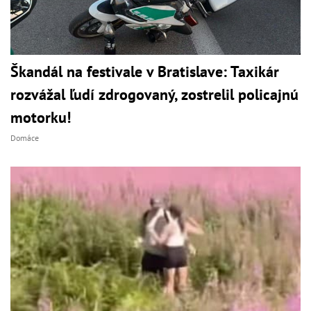
Škandál na festivale v Bratislave: Taxikár
rozvážal ľudí zdrogovaný, zostrelil policajnú
motorku!
Domáce