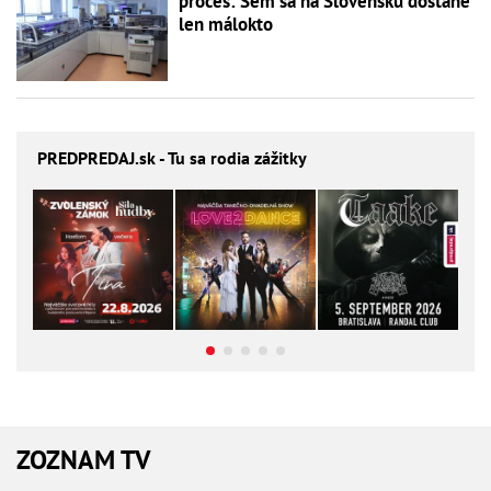
proces: Sem sa na Slovensku dostane
len málokto
PREDPREDAJ
.sk - Tu sa rodia zážitky
ZOZNAM TV