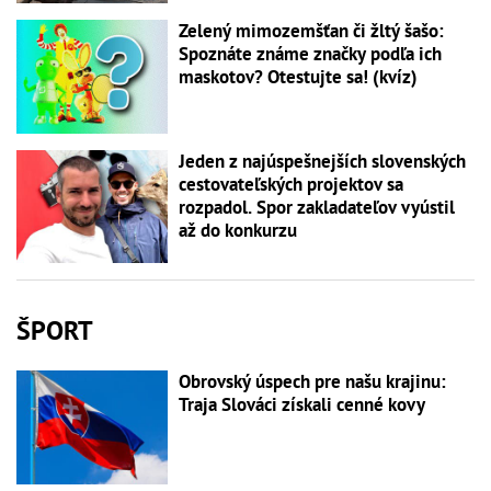
Zelený mimozemšťan či žltý šašo:
Spoznáte známe značky podľa ich
maskotov? Otestujte sa! (kvíz)
Jeden z najúspešnejších slovenských
cestovateľských projektov sa
rozpadol. Spor zakladateľov vyústil
až do konkurzu
ŠPORT
Obrovský úspech pre našu krajinu:
Traja Slováci získali cenné kovy