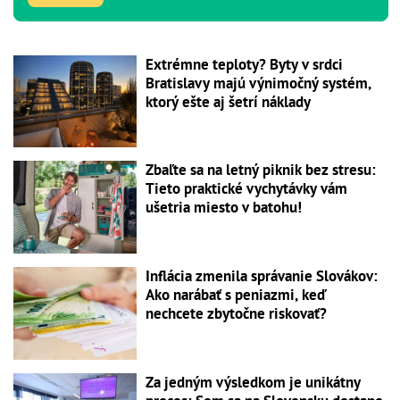
Extrémne teploty? Byty v srdci
Bratislavy majú výnimočný systém,
ktorý ešte aj šetrí náklady
Zbaľte sa na letný piknik bez stresu:
Tieto praktické vychytávky vám
ušetria miesto v batohu!
Inflácia zmenila správanie Slovákov:
Ako narábať s peniazmi, keď
nechcete zbytočne riskovať?
Za jedným výsledkom je unikátny