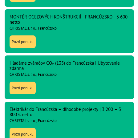
MONTÉR OCEĽOVÝCH KONŠTRUKCIÍ - FRANCÚZSKO - 3 600
netto
CHRISTAL s. r. o., Francúzsko
Pozri ponuku
Hľadáme zváračov CO₂ (135) do Francúzska | Ubytovanie
zdarma
CHRISTAL s. r. o., Francúzsko
Pozri ponuku
Elektrikár do Francúzska – dlhodobé projekty | 3 200 – 3
800 € netto
CHRISTAL s. r. o., Francúzsko
Pozri ponuku