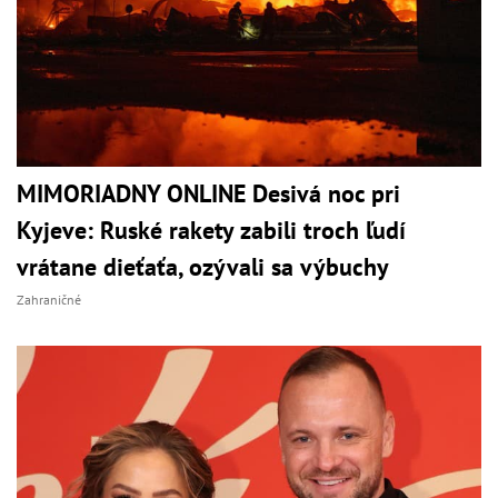
MIMORIADNY ONLINE Desivá noc pri
Kyjeve: Ruské rakety zabili troch ľudí
vrátane dieťaťa, ozývali sa výbuchy
Zahraničné