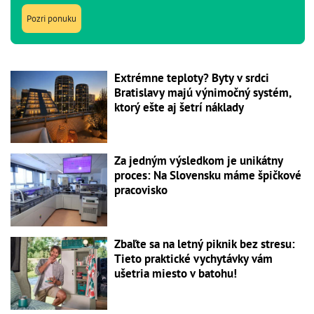
Pozri ponuku
Extrémne teploty? Byty v srdci
Bratislavy majú výnimočný systém,
ktorý ešte aj šetrí náklady
Za jedným výsledkom je unikátny
proces: Na Slovensku máme špičkové
pracovisko
Zbaľte sa na letný piknik bez stresu:
Tieto praktické vychytávky vám
ušetria miesto v batohu!