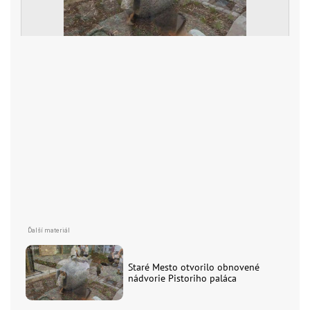
Staré Mesto otvorilo obnovené
nádvorie Pistoriho paláca