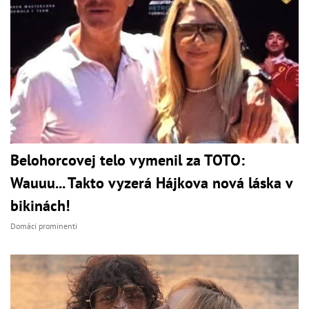
Belohorcovej telo vymenil za TOTO:
Wauuu... Takto vyzerá Hájkova nová láska v
bikinách!
Domáci prominenti