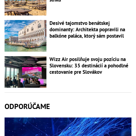
Desivé tajomstvo benátskej
dominanty: Architekta popravili na
balkóne paláca, ktorý sám postavil
Wizz Air posilňuje svoju pozíciu na
Slovensku: 35 destinácií a pohodlné
cestovanie pre Slovákov
ODPORÚČAME