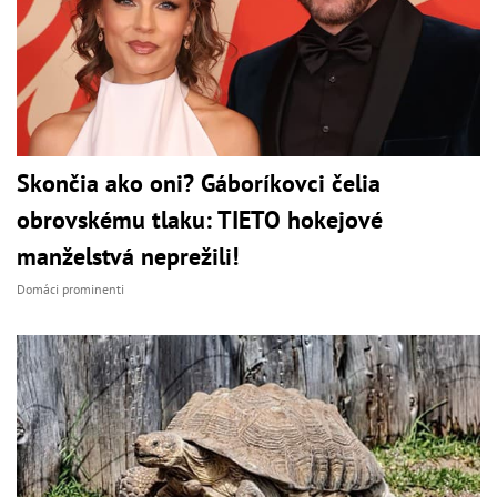
Skončia ako oni? Gáboríkovci čelia
obrovskému tlaku: TIETO hokejové
manželstvá neprežili!
Domáci prominenti