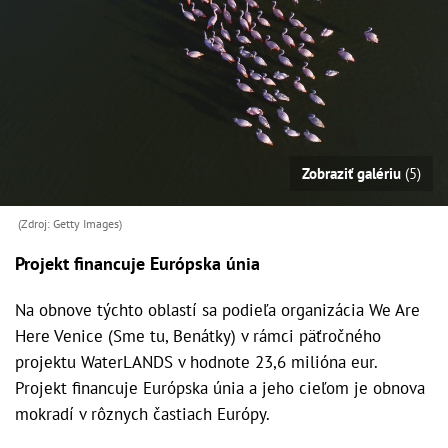
Zobraziť galériu
(5)
(Zdroj: Getty Images)
Projekt financuje Európska únia
Na obnove týchto oblastí sa podieľa organizácia We Are
Here Venice (Sme tu, Benátky) v rámci päťročného
projektu WaterLANDS v hodnote 23,6 milióna eur.
Projekt financuje Európska únia a jeho cieľom je obnova
mokradí v rôznych častiach Európy.