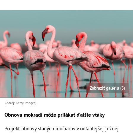
Zobraziť galériu
(5)
(Zdroj: Getty Images)
Obnova mokradí môže prilákať ďalšie vtáky
Projekt obnovy slaných močiarov v odľahlejšej južnej