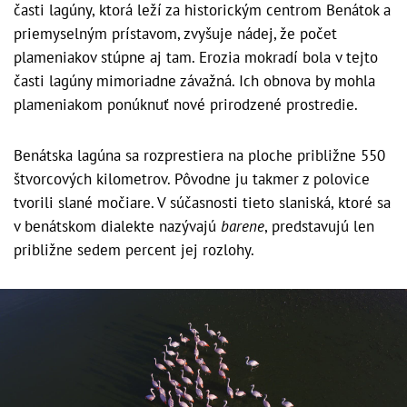
časti lagúny, ktorá leží za historickým centrom Benátok a
priemyselným prístavom, zvyšuje nádej, že počet
plameniakov stúpne aj tam. Erozia mokradí bola v tejto
časti lagúny mimoriadne závažná. Ich obnova by mohla
plameniakom ponúknuť nové prirodzené prostredie.
Benátska lagúna sa rozprestiera na ploche približne 550
štvorcových kilometrov. Pôvodne ju takmer z polovice
tvorili slané močiare. V súčasnosti tieto slaniská, ktoré sa
v benátskom dialekte nazývajú
barene
, predstavujú len
približne sedem percent jej rozlohy.