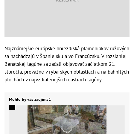
Najznámejšie európske hniezdiská plameniakov ružových
sa nachádzajú v Španielsku a vo Francúzsku. V rozsiahlej
Benátskej lagúne sa začali objavovať začiatkom 21.
storočia, prevažne v rybárskych oblastiach a na bahnitých
plochách v najvzdialenejších častiach lagúny.
Mohlo by vás zaujímať: