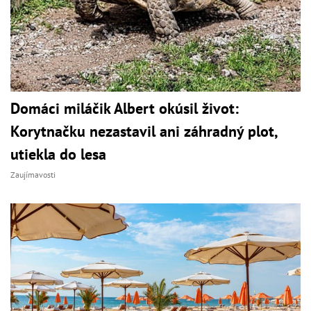
Domáci miláčik Albert okúsil život:
Korytnačku nezastavil ani záhradný plot,
utiekla do lesa
Zaujímavosti