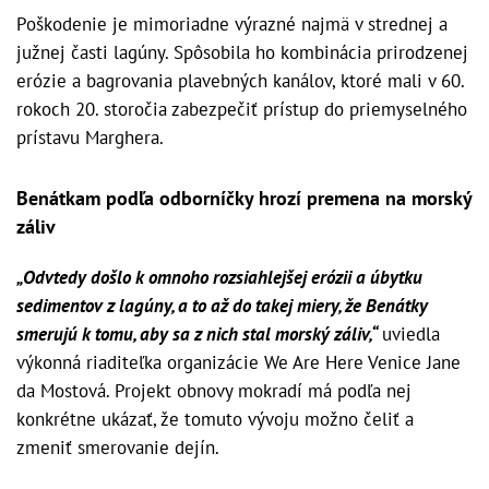
Poškodenie je mimoriadne výrazné najmä v strednej a
južnej časti lagúny. Spôsobila ho kombinácia prirodzenej
erózie a bagrovania plavebných kanálov, ktoré mali v 60.
rokoch 20. storočia zabezpečiť prístup do priemyselného
prístavu Marghera.
Benátkam podľa odborníčky hrozí premena na morský
záliv
„Odvtedy došlo k omnoho rozsiahlejšej erózii a úbytku
sedimentov z lagúny, a to až do takej miery, že Benátky
smerujú k tomu, aby sa z nich stal morský záliv,“
uviedla
výkonná riaditeľka organizácie We Are Here Venice Jane
da Mostová. Projekt obnovy mokradí má podľa nej
konkrétne ukázať, že tomuto vývoju možno čeliť a
zmeniť smerovanie dejín.