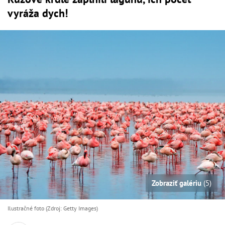
vyráža dych!
Zobraziť galériu
(5)
Ilustračné foto (Zdroj: Getty Images)