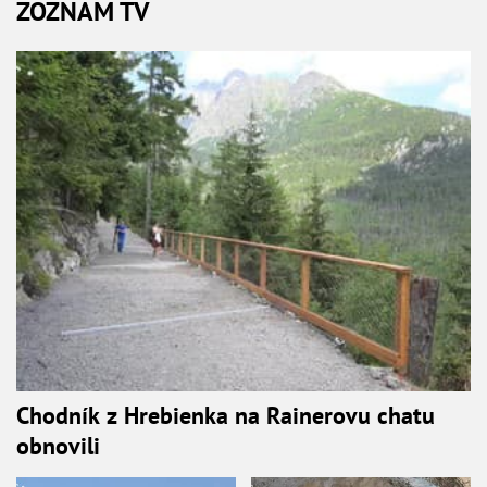
ZOZNAM TV
Chodník z Hrebienka na Rainerovu chatu
obnovili