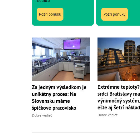
Gelnica
Pozri ponuku
Pozri ponuku
Extrémne teploty?
Za jedným výsledkom je
srdci Bratislavy ma
unikátny proces: Na
výnimočný systém,
Slovensku máme
ešte aj šetrí nákla
špičkové pracovisko
Dobre vedieť
Dobre vedieť