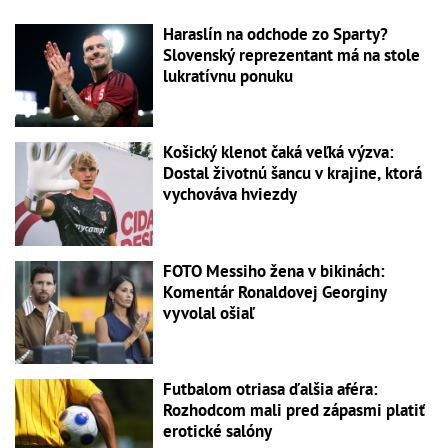
Haraslín na odchode zo Sparty?
Slovenský reprezentant má na stole
lukratívnu ponuku
Košický klenot čaká veľká výzva:
Dostal životnú šancu v krajine, ktorá
vychováva hviezdy
FOTO Messiho žena v bikinách:
Komentár Ronaldovej Georginy
vyvolal ošiaľ
Futbalom otriasa ďalšia aféra:
Rozhodcom mali pred zápasmi platiť
erotické salóny