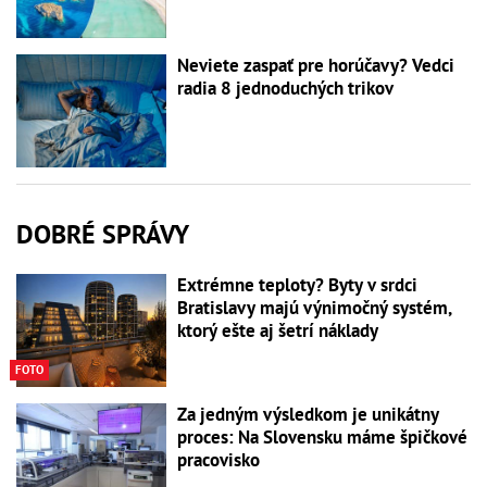
Neviete zaspať pre horúčavy? Vedci
radia 8 jednoduchých trikov
DOBRÉ SPRÁVY
Extrémne teploty? Byty v srdci
Bratislavy majú výnimočný systém,
ktorý ešte aj šetrí náklady
FOTO
Za jedným výsledkom je unikátny
proces: Na Slovensku máme špičkové
pracovisko