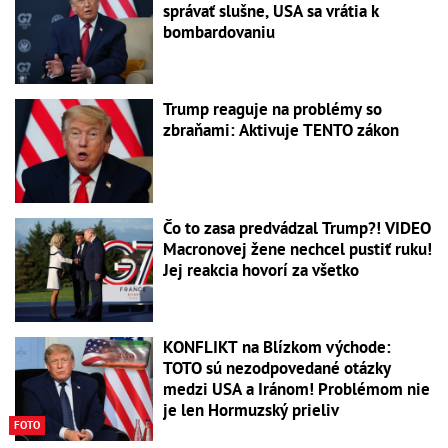
správať slušne, USA sa vrátia k
bombardovaniu
Trump reaguje na problémy so
zbraňami: Aktivuje TENTO zákon
Čo to zasa predvádzal Trump?! VIDEO
Macronovej žene nechcel pustiť ruku!
Jej reakcia hovorí za všetko
KONFLIKT na Blízkom východe:
TOTO sú nezodpovedané otázky
medzi USA a Iránom! Problémom nie
je len Hormuzský prieliv
FOTO