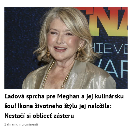
Ľadová sprcha pre Meghan a jej kulinársku
šou! Ikona životného štýlu jej naložila:
Nestačí si obliecť zásteru
Zahraniční prominenti