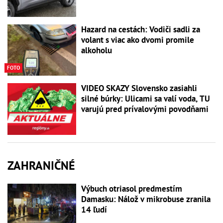
Hazard na cestách: Vodiči sadli za
volant s viac ako dvomi promile
alkoholu
FOTO
VIDEO SKAZY Slovensko zasiahli
silné búrky: Ulicami sa valí voda, TU
varujú pred prívalovými povodňami
ZAHRANIČNÉ
Výbuch otriasol predmestím
Damasku: Nálož v mikrobuse zranila
14 ľudí