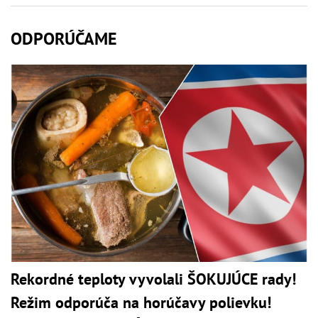
ODPORÚČAME
Rekordné teploty vyvolali ŠOKUJÚCE rady!
Režim odporúča na horúčavy polievku!