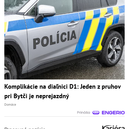
Komplikácie na diaľnici D1: Jeden z pruhov
pri Bytči je neprejazdný
Domáce