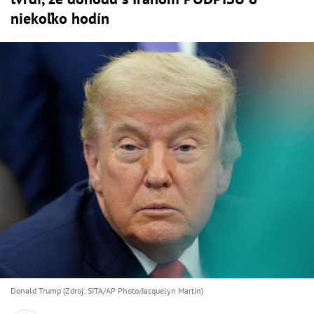
niekoľko hodín
Donald Trump (Zdroj: SITA/AP Photo/Jacquelyn Martin)