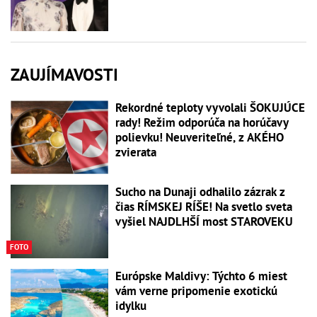
ZAUJÍMAVOSTI
Rekordné teploty vyvolali ŠOKUJÚCE
rady! Režim odporúča na horúčavy
polievku! Neuveriteľné, z AKÉHO
zvierata
Sucho na Dunaji odhalilo zázrak z
čias RÍMSKEJ RÍŠE! Na svetlo sveta
vyšiel NAJDLHŠÍ most STAROVEKU
FOTO
Európske Maldivy: Týchto 6 miest
vám verne pripomenie exotickú
idylku