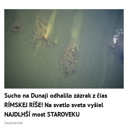
Sucho na Dunaji odhalilo zázrak z čias
RÍMSKEJ RÍŠE! Na svetlo sveta vyšiel
NAJDLHŠÍ most STAROVEKU
Zaujímavosti