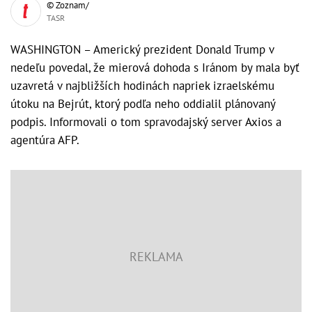
© Zoznam/
TASR
WASHINGTON – Americký prezident Donald Trump v
nedeľu povedal, že mierová dohoda s Iránom by mala byť
uzavretá v najbližších hodinách napriek izraelskému
útoku na Bejrút, ktorý podľa neho oddialil plánovaný
podpis. Informovali o tom spravodajský server Axios a
agentúra AFP.