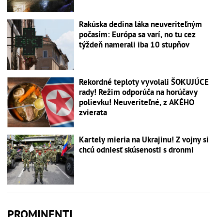
Rakúska dedina láka neuveriteľným
počasím: Európa sa varí, no tu cez
týždeň namerali iba 10 stupňov
Rekordné teploty vyvolali ŠOKUJÚCE
rady! Režim odporúča na horúčavy
polievku! Neuveriteľné, z AKÉHO
zvierata
Kartely mieria na Ukrajinu! Z vojny si
chcú odniesť skúsenosti s dronmi
PROMINENTI