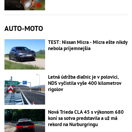
AUTO-MOTO
TEST: Nissan Micra - Micra ešte nikdy
nebola príjemnejšia
Letná údržba diaľnic je v polovici,
NDS vyčistila vyše 400 kilometrov
rigolov
Nová Trieda CLA 45 s výkonom 680
koní sa sotva predstavila a už má
rekord na Nurburgringu