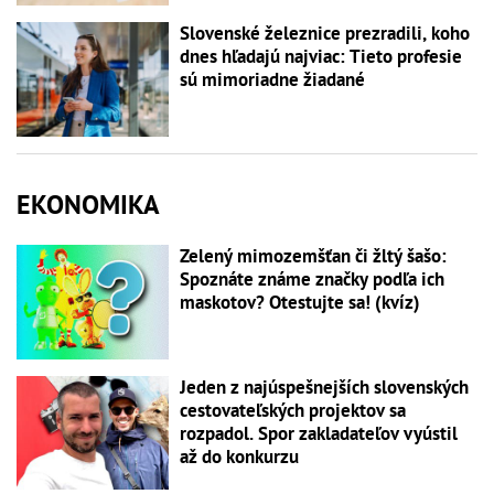
Slovenské železnice prezradili, koho
dnes hľadajú najviac: Tieto profesie
sú mimoriadne žiadané
EKONOMIKA
Zelený mimozemšťan či žltý šašo:
Spoznáte známe značky podľa ich
maskotov? Otestujte sa! (kvíz)
Jeden z najúspešnejších slovenských
cestovateľských projektov sa
rozpadol. Spor zakladateľov vyústil
až do konkurzu