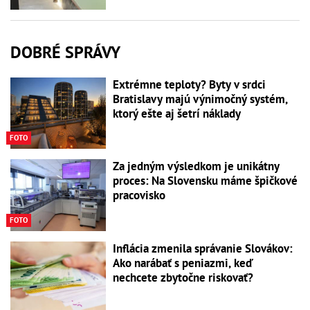
DOBRÉ SPRÁVY
Extrémne teploty? Byty v srdci
Bratislavy majú výnimočný systém,
ktorý ešte aj šetrí náklady
FOTO
Za jedným výsledkom je unikátny
proces: Na Slovensku máme špičkové
pracovisko
FOTO
Inflácia zmenila správanie Slovákov:
Ako narábať s peniazmi, keď
nechcete zbytočne riskovať?