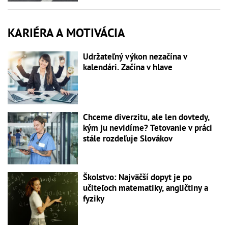
KARIÉRA A MOTIVÁCIA
Udržateľný výkon nezačína v
kalendári. Začína v hlave
Chceme diverzitu, ale len dovtedy,
kým ju nevidíme? Tetovanie v práci
stále rozdeľuje Slovákov
Školstvo: Najväčší dopyt je po
učiteľoch matematiky, angličtiny a
fyziky