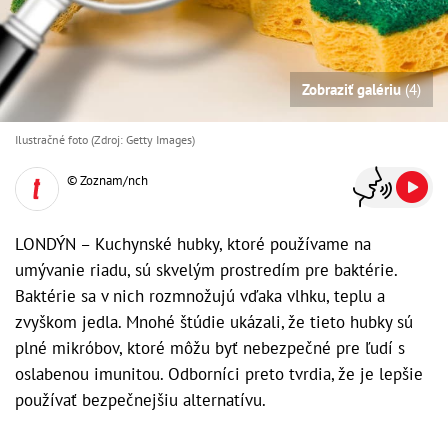
Zobraziť galériu
(4)
Ilustračné foto (Zdroj: Getty Images)
© Zoznam/nch
LONDÝN – Kuchynské hubky, ktoré používame na
umývanie riadu, sú skvelým prostredím pre baktérie.
Baktérie sa v nich rozmnožujú vďaka vlhku, teplu a
zvyškom jedla. Mnohé štúdie ukázali, že tieto hubky sú
plné mikróbov, ktoré môžu byť nebezpečné pre ľudí s
oslabenou imunitou. Odborníci preto tvrdia, že je lepšie
používať bezpečnejšiu alternatívu.