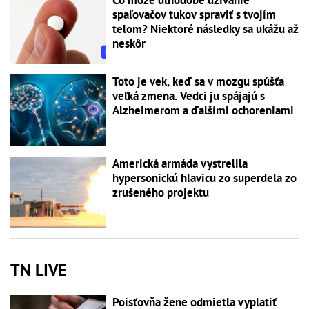
spaľovačov tukov spraviť s tvojím
telom? Niektoré následky sa ukážu až
neskôr
Toto je vek, keď sa v mozgu spúšťa
veľká zmena. Vedci ju spájajú s
Alzheimerom a ďalšími ochoreniami
Americká armáda vystrelila
hypersonickú hlavicu zo superdela zo
zrušeného projektu
TN LIVE
Poisťovňa žene odmietla vyplatiť