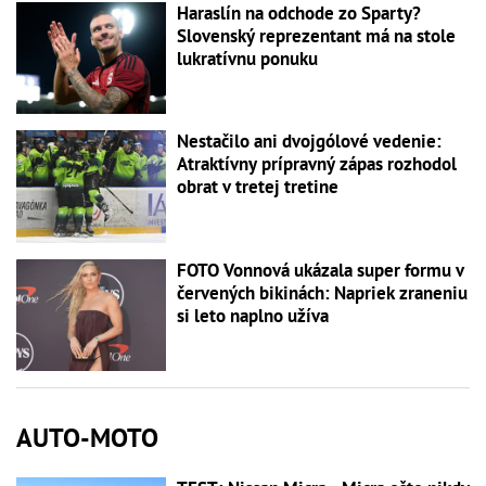
Haraslín na odchode zo Sparty?
Slovenský reprezentant má na stole
lukratívnu ponuku
Nestačilo ani dvojgólové vedenie:
Atraktívny prípravný zápas rozhodol
obrat v tretej tretine
FOTO Vonnová ukázala super formu v
červených bikinách: Napriek zraneniu
si leto naplno užíva
AUTO-MOTO