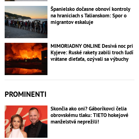
Španielsko dočasne obnoví kontroly
na hraniciach s Talianskom: Spor o
migrantov eskaluje
MIMORIADNY ONLINE Desivá noc pri
Kyjeve: Ruské rakety zabili troch ľudí
vrátane dieťaťa, ozývali sa výbuchy
PROMINENTI
Skončia ako oni? Gáboríkovci čelia
obrovskému tlaku: TIETO hokejové
manželstvá neprežili!