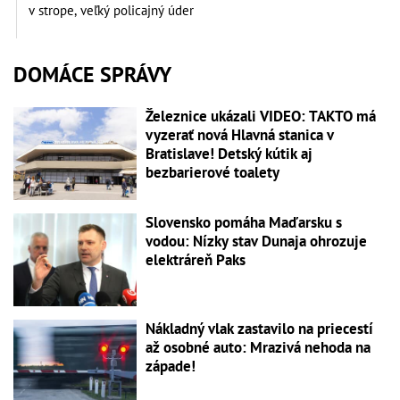
v strope, veľký policajný úder
DOMÁCE SPRÁVY
Železnice ukázali VIDEO: TAKTO má
vyzerať nová Hlavná stanica v
Bratislave! Detský kútik aj
bezbarierové toalety
Slovensko pomáha Maďarsku s
vodou: Nízky stav Dunaja ohrozuje
elektráreň Paks
Nákladný vlak zastavilo na priecestí
až osobné auto: Mrazivá nehoda na
západe!