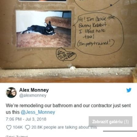
Zobraziť galériu
(3)
(Zdroj: Twitter)