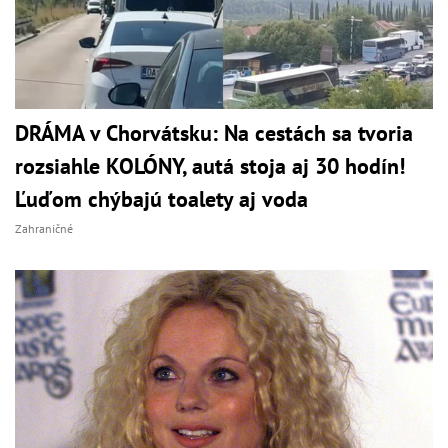
DRÁMA v Chorvátsku: Na cestách sa tvoria
rozsiahle KOLÓNY, autá stoja aj 30 hodín!
Ľuďom chýbajú toalety aj voda
Zahraničné