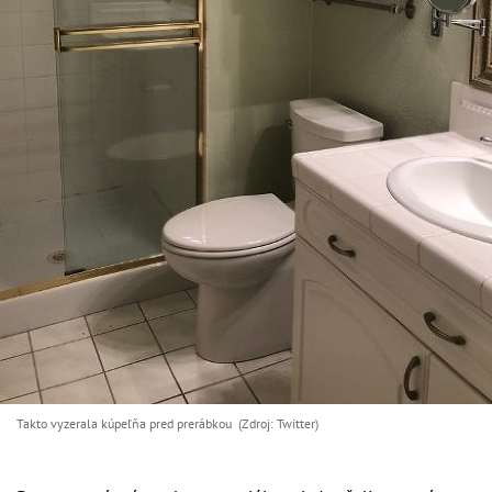
Takto vyzerala kúpeľňa pred prerábkou (Zdroj: Twitter)