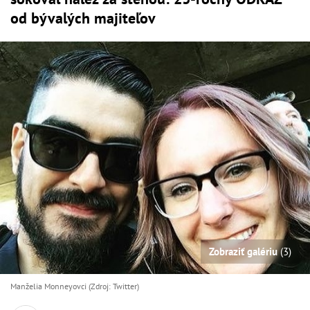
od bývalých majiteľov
Zobraziť galériu
(3)
Manželia Monneyovci (Zdroj: Twitter)