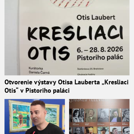
Otvorenie výstavy Otisa Lauberta „Kresliaci
Otis“ v Pistoriho paláci