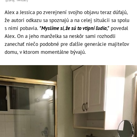
Alex a Jessica po zverejnení svojho objavu teraz dúfajú,
že autori odkazu sa spoznajú a na celej situácii sa spolu
s nimi pobavia.
"Myslíme si, že sú to vtipní ľudia,"
povedal
Alex. On a jeho manželka sa neskôr sami rozhodli
zanechať niečo podobné pre ďalšie generácie majiteľov
domu, v ktorom momentálne bývajú.