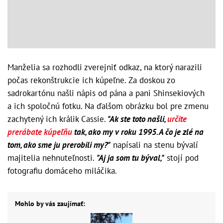
Manželia sa rozhodli zverejniť odkaz, na ktorý narazili
počas rekonštrukcie ich kúpeľne. Za doskou zo
sadrokartónu našli nápis od pána a pani Shinsekiových
a ich spoločnú fotku. Na ďalšom obrázku bol pre zmenu
zachytený ich králik Cassie.
"Ak ste toto našli,
určite
prerábate kúpeľňu
tak, ako my v roku 1995. A čo je zlé na
tom, ako sme ju prerobili my?"
napísali na stenu bývalí
majitelia nehnuteľnosti.
"Aj ja som tu býval,"
stojí pod
fotografiu domáceho miláčika.
Mohlo by vás zaujímať: