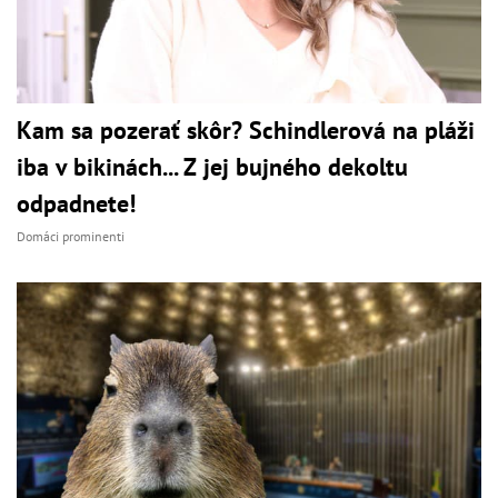
Kam sa pozerať skôr? Schindlerová na pláži
iba v bikinách... Z jej bujného dekoltu
odpadnete!
Domáci prominenti