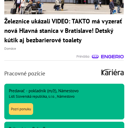
Železnice ukázali VIDEO: TAKTO má vyzerať
nová Hlavná stanica v Bratislave! Detský
kútik aj bezbarierové toalety
Domáce
Pracovné pozície
Predavač - pokladník (m/ž), Námestovo
Lidl Slovenská republika, s.r.o., Námestovo
Pozri ponuku