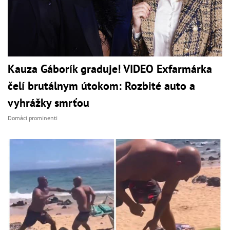
Kauza Gáborík graduje! VIDEO Exfarmárka
čelí brutálnym útokom: Rozbité auto a
vyhrážky smrťou
Domáci prominenti