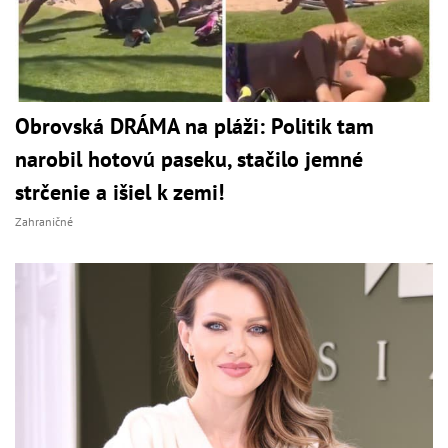
Obrovská DRÁMA na pláži: Politik tam
narobil hotovú paseku, stačilo jemné
strčenie a išiel k zemi!
Zahraničné