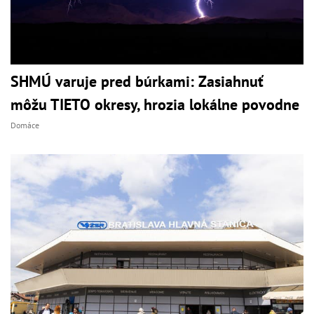
SHMÚ varuje pred búrkami: Zasiahnuť
môžu TIETO okresy, hrozia lokálne povodne
Domáce