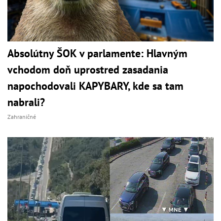
Absolútny ŠOK v parlamente: Hlavným
vchodom doň uprostred zasadania
napochodovali KAPYBARY, kde sa tam
nabrali?
Zahraničné