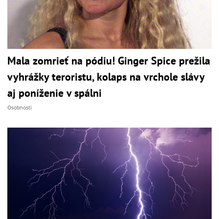
Mala zomrieť na pódiu! Ginger Spice prežila
vyhrážky teroristu, kolaps na vrchole slávy
aj poníženie v spálni
Osobnosti