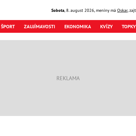
Sobota
,
8. august
2026
,
meniny má
Oskar
, za
ŠPORT
ZAUJÍMAVOSTI
EKONOMIKA
KVÍZY
TOPKY