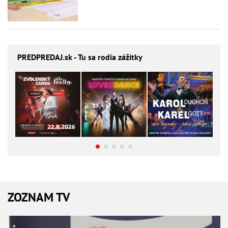
PREDPREDAJ
.sk - Tu sa rodia zážitky
ZOZNAM TV