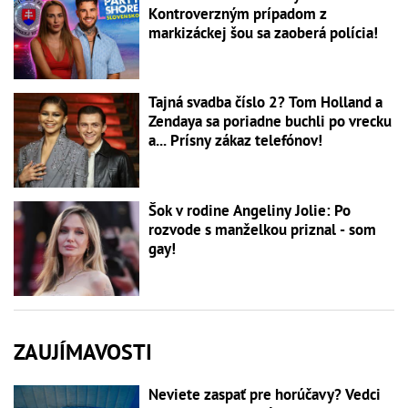
Kontroverzným prípadom z
markizáckej šou sa zaoberá polícia!
Tajná svadba číslo 2? Tom Holland a
Zendaya sa poriadne buchli po vrecku
a... Prísny zákaz telefónov!
Šok v rodine Angeliny Jolie: Po
rozvode s manželkou priznal - som
gay!
ZAUJÍMAVOSTI
Neviete zaspať pre horúčavy? Vedci