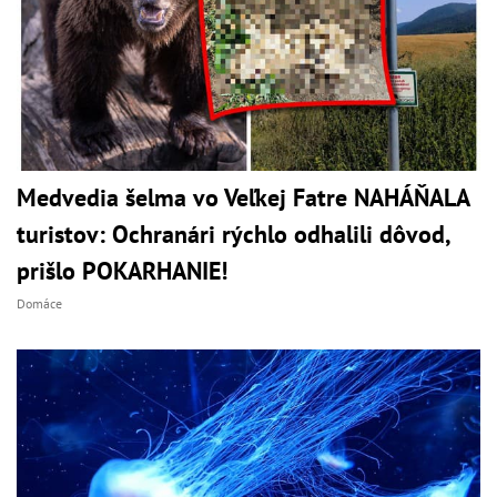
Medvedia šelma vo Veľkej Fatre NAHÁŇALA
turistov: Ochranári rýchlo odhalili dôvod,
prišlo POKARHANIE!
Domáce