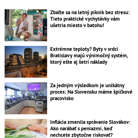
Zbaľte sa na letný piknik bez stresu:
Tieto praktické vychytávky vám
ušetria miesto v batohu!
Extrémne teploty? Byty v srdci
Bratislavy majú výnimočný systém,
ktorý ešte aj šetrí náklady
Za jedným výsledkom je unikátny
proces: Na Slovensku máme špičkové
pracovisko
Inflácia zmenila správanie Slovákov:
Ako narábať s peniazmi, keď
nechcete zbytočne riskovať?