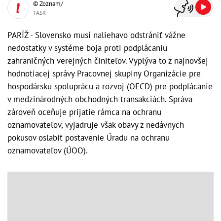
© Zoznam/
TASR
PARÍŽ - Slovensko musí naliehavo odstrániť vážne
nedostatky v systéme boja proti podplácaniu
zahraničných verejných činiteľov. Vyplýva to z najnovšej
hodnotiacej správy Pracovnej skupiny Organizácie pre
hospodársku spoluprácu a rozvoj (OECD) pre podplácanie
v medzinárodných obchodných transakciách. Správa
zároveň oceňuje prijatie rámca na ochranu
oznamovateľov, vyjadruje však obavy z nedávnych
pokusov oslabiť postavenie Úradu na ochranu
oznamovateľov (ÚOO).