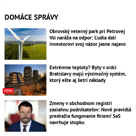
DOMÁCE SPRÁVY
Obrovský veterný park pri Petrovej
Vsi naráža na odpor: Ľudia dali
investorovi svoj názor jasne najavo
Extrémne teploty? Byty v srdci
Bratislavy majú výnimočný systém,
ktorý ešte aj šetrí náklady
FOTO
Zmeny v obchodnom registri
zasiahnu podnikateľov: Nové pravidlá
predražia fungovanie firiem! SaS
navrhuje stopku