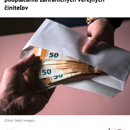
činiteľov
(Zdroj: Getty Images)