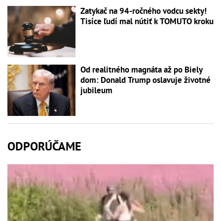
Zatykač na 94-ročného vodcu sekty!
Tisíce ľudí mal nútiť k TOMUTO kroku
Od realitného magnáta až po Biely
dom: Donald Trump oslavuje životné
jubileum
ODPORÚČAME