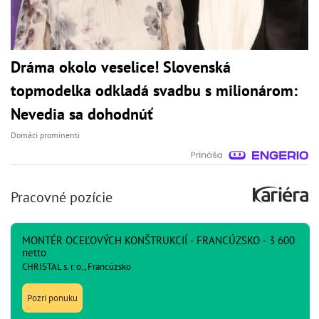
Dráma okolo veselice! Slovenská
topmodelka odkladá svadbu s milionárom:
Nevedia sa dohodnúť
Domáci prominenti
Pracovné pozície
MONTÉR OCEĽOVÝCH KONŠTRUKCIÍ - FRANCÚZSKO - 3 600
netto
CHRISTAL s. r. o., Francúzsko
Pozri ponuku