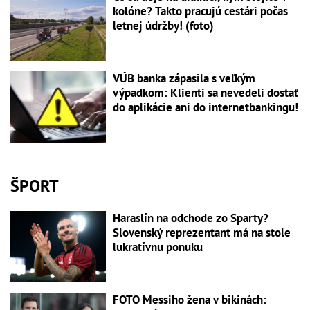
kolóne? Takto pracujú cestári počas
letnej údržby! (foto)
VÚB banka zápasila s veľkým
výpadkom: Klienti sa nevedeli dostať
do aplikácie ani do internetbankingu!
ŠPORT
Haraslín na odchode zo Sparty?
Slovenský reprezentant má na stole
lukratívnu ponuku
FOTO Messiho žena v bikinách: