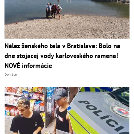
Nález ženského tela v Bratislave: Bolo na
dne stojacej vody karloveského ramena!
NOVÉ informácie
Domáce