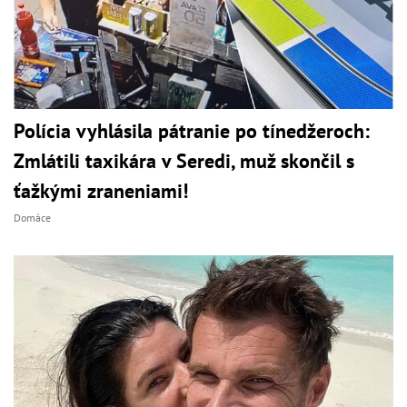
Polícia vyhlásila pátranie po tínedžeroch:
Zmlátili taxikára v Seredi, muž skončil s
ťažkými zraneniami!
Domáce