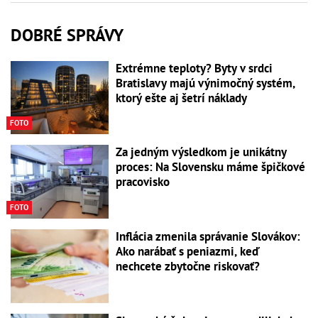
DOBRÉ SPRÁVY
Extrémne teploty? Byty v srdci
Bratislavy majú výnimočný systém,
ktorý ešte aj šetrí náklady
FOTO
Za jedným výsledkom je unikátny
proces: Na Slovensku máme špičkové
pracovisko
FOTO
Inflácia zmenila správanie Slovákov:
Ako narábať s peniazmi, keď
nechcete zbytočne riskovať?