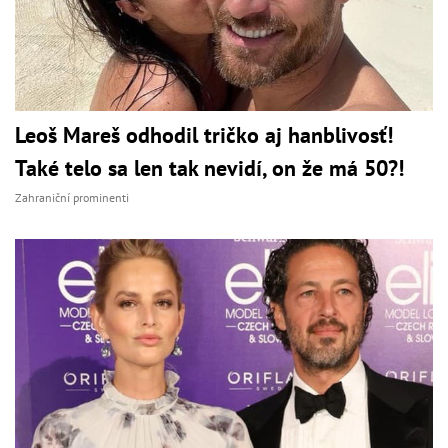
Leoš Mareš odhodil tričko aj hanblivosť!
Také telo sa len tak nevidí, on že má 50?!
Zahraniční prominenti