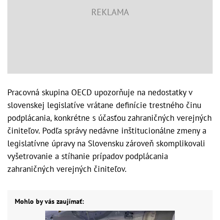
Pracovná skupina OECD upozorňuje na nedostatky v
slovenskej legislatíve vrátane definície trestného činu
podplácania, konkrétne s účasťou zahraničných verejných
činiteľov. Podľa správy nedávne inštitucionálne zmeny a
legislatívne úpravy na Slovensku zároveň skomplikovali
vyšetrovanie a stíhanie prípadov podplácania
zahraničných verejných činiteľov.
Mohlo by vás zaujímať: