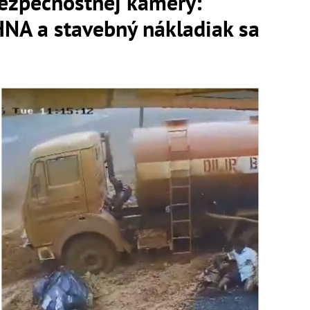
bezpečnostnej kamery:
NA a stavebný nákladiak sa