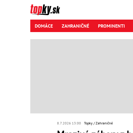
DOMÁCE
ZAHRANIČNÉ
PROMINENTI
8.7.2026 13:00
Topky
Zahraničné