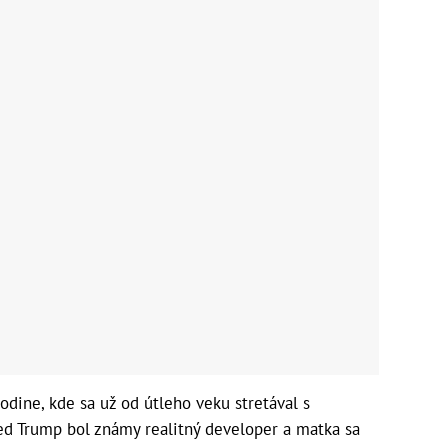
odine, kde sa už od útleho veku stretával s
ed Trump bol známy realitný developer a matka sa