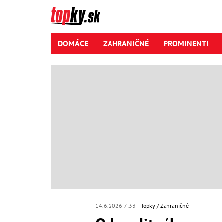
DOMÁCE
ZAHRANIČNÉ
PROMINENTI
14.6.2026 7:33
Topky
Zahraničné