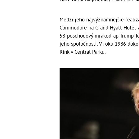
Medzi jeho najvýznamnejšie realizá
Commodore na Grand Hyatt Hotel v r
58-poschodový mrakodrap Trump Tow
jeho spoločnosti. V roku 1986 doko
Rink v Central Parku.