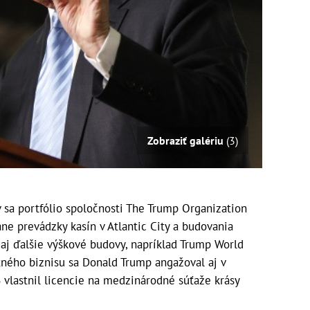
Zobraziť galériu
(3)
 sa portfólio spoločnosti The Trump Organization
tane prevádzky kasín v Atlantic City a budovania
i aj ďalšie výškové budovy, napríklad Trump World
ného biznisu sa Donald Trump angažoval aj v
vlastnil licencie na medzinárodné súťaže krásy