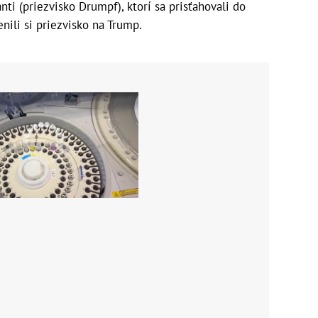
ti (priezvisko Drumpf), ktorí sa prisťahovali do
nili si priezvisko na Trump.