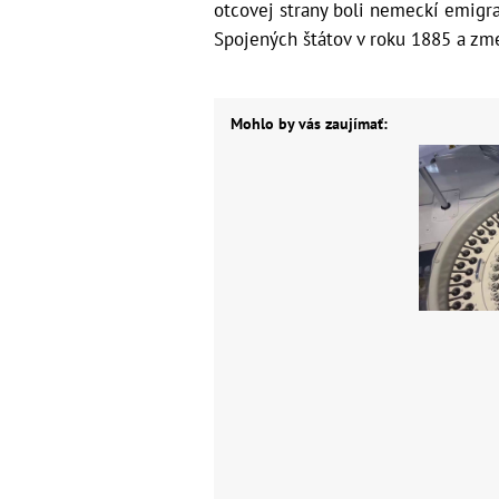
otcovej strany boli nemeckí emigran
Spojených štátov v roku 1885 a zme
Mohlo by vás zaujímať: