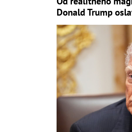
Od realitného mag
Donald Trump osla