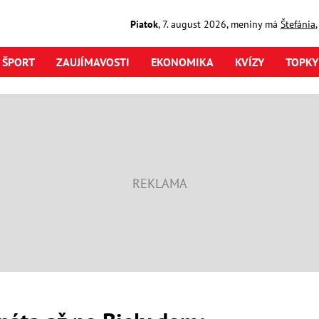
Piatok
,
7. august
2026
,
meniny má
Štefánia
ŠPORT
ZAUJÍMAVOSTI
EKONOMIKA
KVÍZY
TOPKY