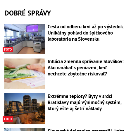
DOBRÉ SPRÁVY
Cesta od odberu krvi až po výsledok:
Unikátny pohľad do špičkového
laboratória na Slovensku
FOTO
Inflácia zmenila správanie Slovákov:
Ako narábať s peniazmi, keď
nechcete zbytočne riskovať?
Extrémne teploty? Byty v srdci
Bratislavy majú výnimočný systém,
ktorý ešte aj šetrí náklady
FOTO
Slovenské železnice prezradili, koho