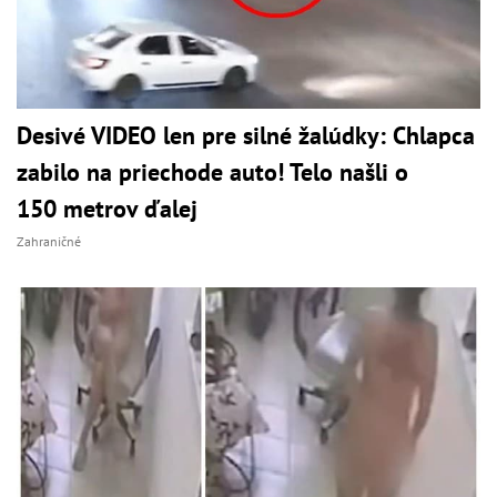
Desivé VIDEO len pre silné žalúdky: Chlapca
zabilo na priechode auto! Telo našli o
150 metrov ďalej
Zahraničné