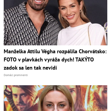
Manželka Attilu Végha rozpálila Chorvátsko:
FOTO v plavkách vyráža dych! TAKÝTO
zadok sa len tak nevidí
Domáci prominenti