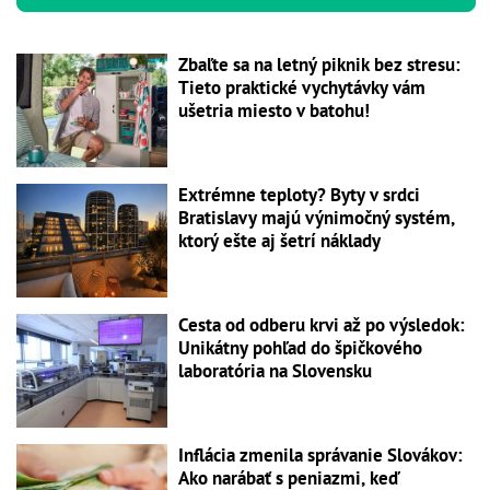
Zbaľte sa na letný piknik bez stresu:
Tieto praktické vychytávky vám
ušetria miesto v batohu!
Extrémne teploty? Byty v srdci
Bratislavy majú výnimočný systém,
ktorý ešte aj šetrí náklady
Cesta od odberu krvi až po výsledok:
Unikátny pohľad do špičkového
laboratória na Slovensku
Inflácia zmenila správanie Slovákov:
Ako narábať s peniazmi, keď