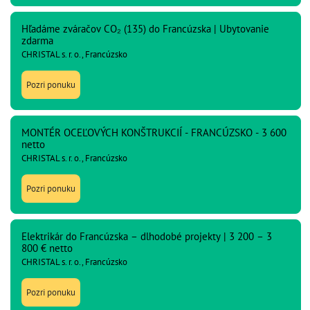
Hľadáme zváračov CO₂ (135) do Francúzska | Ubytovanie
zdarma
CHRISTAL s. r. o., Francúzsko
Pozri ponuku
MONTÉR OCEĽOVÝCH KONŠTRUKCIÍ - FRANCÚZSKO - 3 600
netto
CHRISTAL s. r. o., Francúzsko
Pozri ponuku
Elektrikár do Francúzska – dlhodobé projekty | 3 200 – 3
800 € netto
CHRISTAL s. r. o., Francúzsko
Pozri ponuku