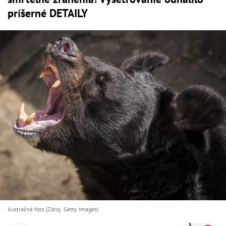
príšerné DETAILY
Ilustračné foto (Zdroj: Getty Images)