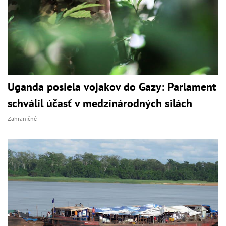
Uganda posiela vojakov do Gazy: Parlament
schválil účasť v medzinárodných silách
Zahraničné