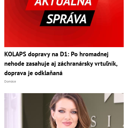
KOLAPS dopravy na D1: Po hromadnej
nehode zasahuje aj záchranársky vrtuľník,
doprava je odklaňaná
Domáce