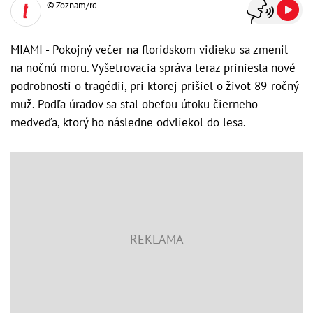
© Zoznam/rd
MIAMI - Pokojný večer na floridskom vidieku sa zmenil
na nočnú moru. Vyšetrovacia správa teraz priniesla nové
podrobnosti o tragédii, pri ktorej prišiel o život 89-ročný
muž. Podľa úradov sa stal obeťou útoku čierneho
medveďa, ktorý ho následne odvliekol do lesa.