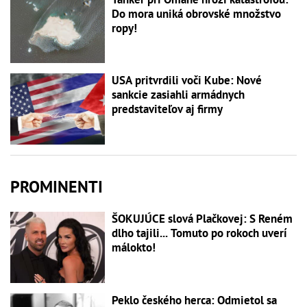
Do mora uniká obrovské množstvo
ropy!
USA pritvrdili voči Kube: Nové
sankcie zasiahli armádnych
predstaviteľov aj firmy
PROMINENTI
ŠOKUJÚCE slová Plačkovej: S Reném
dlho tajili... Tomuto po rokoch uverí
málokto!
Peklo českého herca: Odmietol sa