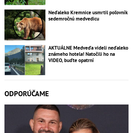
Neďaleko Kremnice usmrtil poľovník
sedemročnú medvedicu
AKTUÁLNE Medveďa videli neďaleko
známeho hotela! Natočili ho na
VIDEO, buďte opatrní
ODPORÚČAME