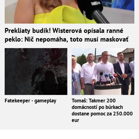
Prekliaty budík! Wisterová opísala ranné
peklo: Nič nepomáha, toto musí maskovať
Fatekeeper - gameplay
Tomaš: Takmer 200
domácností po búrkach
dostane pomoc za 250.000
eur