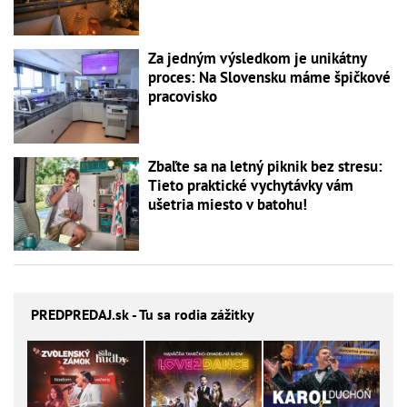
Za jedným výsledkom je unikátny
proces: Na Slovensku máme špičkové
pracovisko
Zbaľte sa na letný piknik bez stresu:
Tieto praktické vychytávky vám
ušetria miesto v batohu!
PREDPREDAJ
.sk - Tu sa rodia zážitky