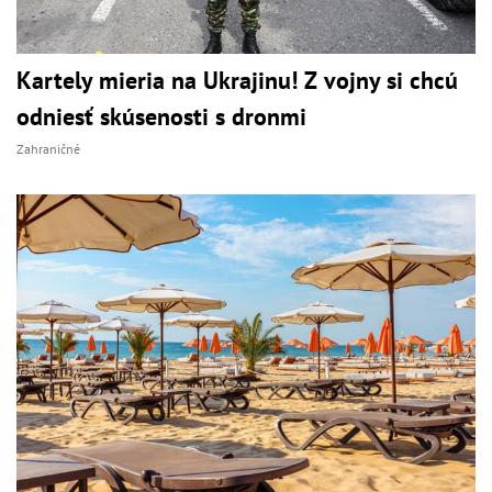
Kartely mieria na Ukrajinu! Z vojny si chcú
odniesť skúsenosti s dronmi
Zahraničné