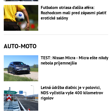
Futbalom otriasa ďalšia aféra:
Rozhodcom mali pred zápasmi platiť
erotické salóny
AUTO-MOTO
TEST: Nissan Micra - Micra ešte nikdy
nebola príjemnejšia
Letná údržba diaľnic je v polovici,
NDS vyčistila vyše 400 kilometrov
rigolov