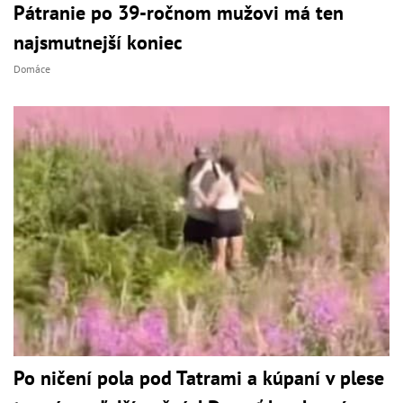
Pátranie po 39-ročnom mužovi má ten
najsmutnejší koniec
Domáce
Po ničení pola pod Tatrami a kúpaní v plese