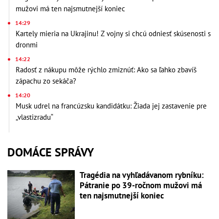
mužovi má ten najsmutnejší koniec
14:29
Kartely mieria na Ukrajinu! Z vojny si chcú odniesť skúsenosti s
dronmi
14:22
Radosť z nákupu môže rýchlo zmiznúť: Ako sa ľahko zbavíš
zápachu zo sekáča?
14:20
Musk udrel na francúzsku kandidátku: Žiada jej zastavenie pre
„vlastizradu“
DOMÁCE SPRÁVY
Tragédia na vyhľadávanom rybníku:
Pátranie po 39-ročnom mužovi má
ten najsmutnejší koniec