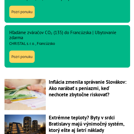
Pozri ponuku
Hľadáme zváračov CO₂ (135) do Francúzska | Ubytovanie
zdarma
CHRISTAL s. r. o., Francúzsko
Pozri ponuku
Inflácia zmenila správanie Slovákov:
Ako narábať s peniazmi, keď
nechcete zbytočne riskovať?
Extrémne teploty? Byty v srdci
Bratislavy majú výnimočný systém,
ktorý ešte aj šetrí náklady