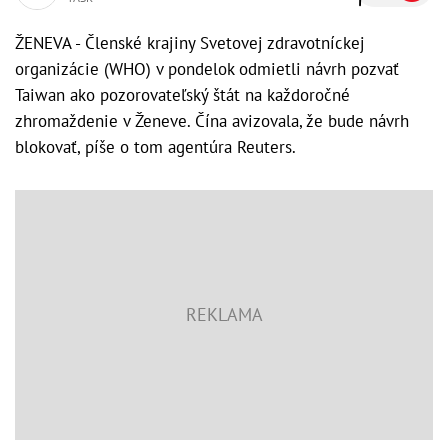
ŽENEVA - Členské krajiny Svetovej zdravotníckej
organizácie (WHO) v pondelok odmietli návrh pozvať
Taiwan ako pozorovateľský štát na každoročné
zhromaždenie v Ženeve. Čína avizovala, že bude návrh
blokovať, píše o tom agentúra Reuters.