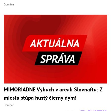
Domáce
MIMORIADNE Výbuch v areáli Slovnaftu: Z
miesta stúpa hustý čierny dym!
Domáce