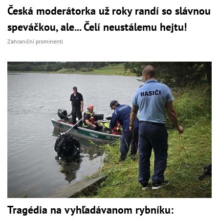
Česká moderátorka už roky randí so slávnou
speváčkou, ale... Čelí neustálemu hejtu!
Zahraniční prominenti
Tragédia na vyhľadávanom rybníku: