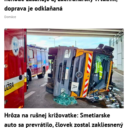
doprava je odklaňaná
Domáce
Hrôza na rušnej križovatke: Smetiarske
auto sa prevrátilo, človek zostal zakliesnený