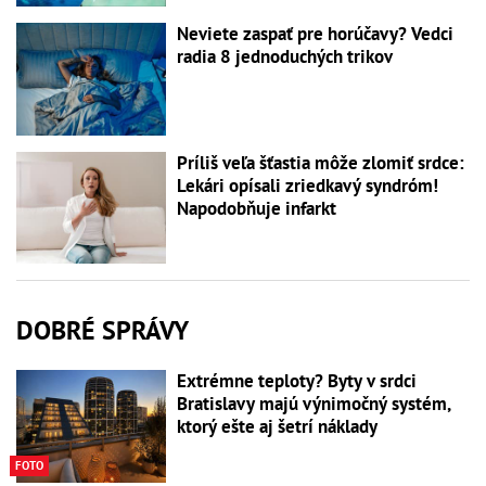
Neviete zaspať pre horúčavy? Vedci
radia 8 jednoduchých trikov
Príliš veľa šťastia môže zlomiť srdce:
Lekári opísali zriedkavý syndróm!
Napodobňuje infarkt
DOBRÉ SPRÁVY
Extrémne teploty? Byty v srdci
Bratislavy majú výnimočný systém,
ktorý ešte aj šetrí náklady
FOTO