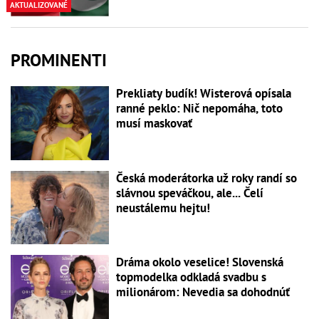
AKTUALIZOVANÉ
PROMINENTI
Prekliaty budík! Wisterová opísala
ranné peklo: Nič nepomáha, toto
musí maskovať
Česká moderátorka už roky randí so
slávnou speváčkou, ale... Čelí
neustálemu hejtu!
Dráma okolo veselice! Slovenská
topmodelka odkladá svadbu s
milionárom: Nevedia sa dohodnúť