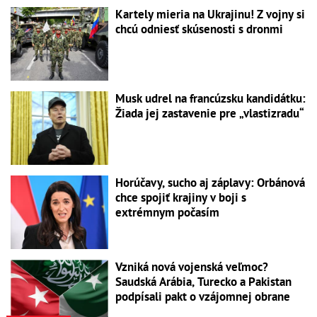
Kartely mieria na Ukrajinu! Z vojny si
chcú odniesť skúsenosti s dronmi
Musk udrel na francúzsku kandidátku:
Žiada jej zastavenie pre „vlastizradu“
Horúčavy, sucho aj záplavy: Orbánová
chce spojiť krajiny v boji s
extrémnym počasím
Vzniká nová vojenská veľmoc?
Saudská Arábia, Turecko a Pakistan
podpísali pakt o vzájomnej obrane